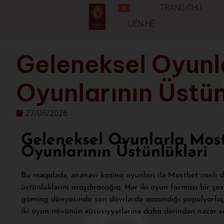
TRANG CHỦ
LIÊN HỆ
Geleneksel Oyunl
Oyunlarının Üstün
27/06/2026
Geleneksel Oyunlarla Most
Oyunlarının Üstünlükləri
Bu məqalədə, ənənəvi kazino oyunları ilə Mostbet canlı 
üstünlüklərini araşdıracağıq. Hər iki oyun forması bir ço
gaming dünyasında son dövrlərdə qazandığı populyarlıq, o
iki oyun növünün xüsusiyyətlərinə daha dərindən nəzər s