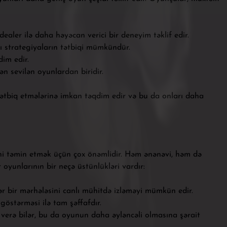
ı dealer ilə daha həyəcan verici bir deneyim təklif edir.
ı strategiyaların tətbiqi mümkündür.
dim edir.
ən sevilən oyunlardan biridir.
ı tətbiq etmələrinə imkan təqdim edir və bu da onları daha
ini təmin etmək üçün çox önəmlidir. Həm ənənəvi, həm də
 oyunlarının bir neçə üstünlükləri vardır:
 bir mərhələsini canlı mühitdə izləməyi mümkün edir.
 göstərməsi ilə tam şəffafdır.
 verə bilər, bu da oyunun daha əyləncəli olmasına şərait