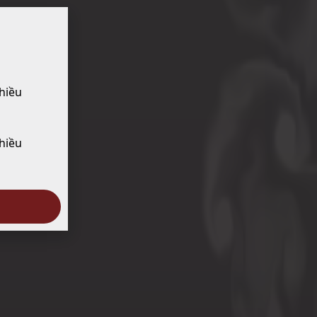
hiều
hiều