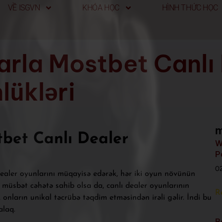
VỀ ISGVN
KHÓA HỌC
HÌNH THỨC HỌC
arla Mostbet Canlı
lükləri
m
bet Canlı Dealer
W
P
0
dealer oyunlarını müqayisə edərək, hər iki oyun növünün
x müsbət cəhətə sahib olsa da, canlı dealer oyunlarının
R
nların unikal təcrübə təqdim etməsindən irəli gəlir. İndi bu
alaq.
B