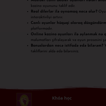
Mostbet canlı dealer oyunları nələri əhat
kazino oyununu təklif edir.
Real dilerlər ilə oynamaq necə olur?
Oyun 
interaktivliyi artırır.
Canlı oyunlar hüquqi olaraq düzgündür
platformadır.
Online kazino oyunları ilə əylənmək nə q
məlumatları şifrələyərək və oyun prosesini şəf
Bonuslardan necə istifadə edə bilərəm?
Y
təkliflərini əldə edə bilərsiniz.
Khóa học