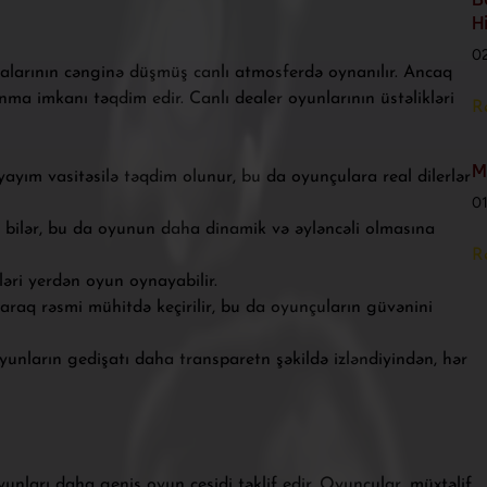
H
0
alarının cənginə düşmüş canlı atmosferdə oynanılır. Ancaq
nma imkanı təqdim edir. Canlı dealer oyunlarının üstəlikləri
R
M
ayım vasitəsilə təqdim olunur, bu da oyunçulara real dilerlər
0
ra bilər, bu da oyunun daha dinamik və əyləncəli olmasına
R
əri yerdən oyun oynayabilir.
raq rəsmi mühitdə keçirilir, bu da oyunçuların güvənini
yunların gedişatı daha transparetn şəkildə izləndiyindən, hər
nları daha geniş oyun çeşidi təklif edir. Oyunçular, müxtəlif