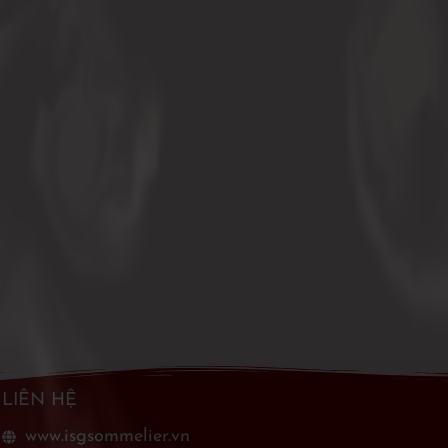
LIÊN HỆ
www.isgsommelier.vn