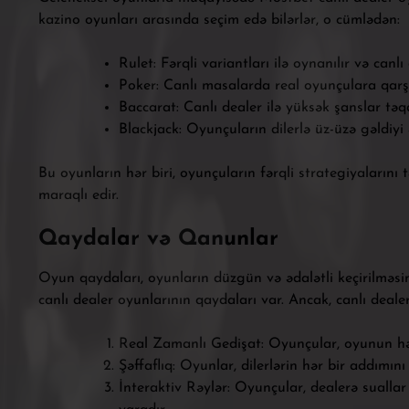
kazino oyunları arasında seçim edə bilərlər, o cümlədən:
Rulet: Fərqli variantları ilə oynanılır və canl
Poker: Canlı masalarda real oyunçulara qarş
Baccarat: Canlı dealer ilə yüksək şanslar təq
Blackjack: Oyunçuların dilerlə üz-üzə gəldiyi 
Bu oyunların hər biri, oyunçuların fərqli strategiyaların
maraqlı edir.
Qaydalar və Qanunlar
Oyun qaydaları, oyunların düzgün və ədalətli keçirilməs
canlı dealer oyunlarının qaydaları var. Ancak, canlı dealer
Real Zamanlı Gedişat: Oyunçular, oyunun hər
Şəffaflıq: Oyunlar, dilerlərin hər bir addımını
İnteraktiv Rəylər: Oyunçular, dealerə suallar