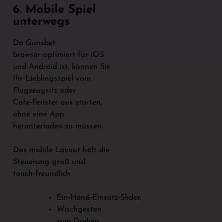
6. Mobile Spiel
unterwegs
Da Gunsbet
browser‑optimiert für iOS
und Android ist, können Sie
Ihr Lieblingsspiel vom
Flugzeugsitz oder
Café‑Fenster aus starten,
ohne eine App
herunterladen zu müssen.
Das mobile Layout hält die
Steuerung groß und
touch‑freundlich:
Ein‑Hand‑Einsatz‑Slider.
Wischgesten
zum Drehen