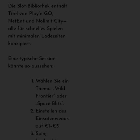
Die Slot‑Bibliothek enthält
Titel von Play’n GO,
NetEnt und Nolimit City—
alle für schnelles Spielen
mit minimalen Ladezeiten
konzipiert.
Eine typische Session
könnte so aussehen:
Wählen Sie ein
Thema: „Wild
Frontier“ oder
„Space Blitz“.
Einstellen des
Einsatzniveaus
auf €1–€5.
Spin;