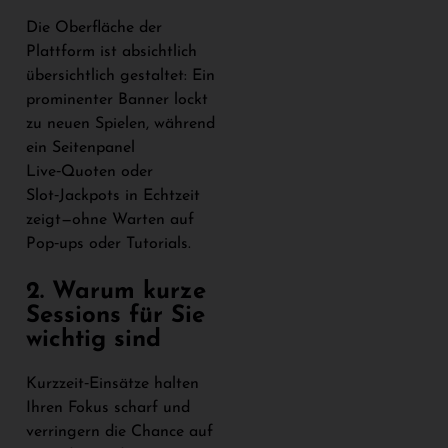
Die Oberfläche der
Plattform ist absichtlich
übersichtlich gestaltet: Ein
prominenter Banner lockt
zu neuen Spielen, während
ein Seitenpanel
Live‑Quoten oder
Slot‑Jackpots in Echtzeit
zeigt—ohne Warten auf
Pop‑ups oder Tutorials.
2. Warum kurze
Sessions für Sie
wichtig sind
Kurzzeit‑Einsätze halten
Ihren Fokus scharf und
verringern die Chance auf