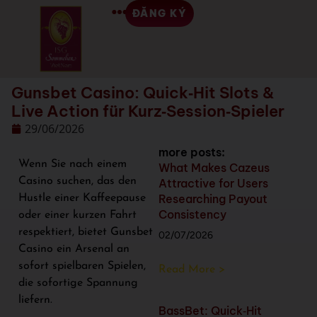
ĐĂNG KÝ
Gunsbet Casino: Quick‑Hit Slots &
Live Action für Kurz‑Session‑Spieler
29/06/2026
more posts:
Wenn Sie nach einem
What Makes Cazeus
Casino suchen, das den
Attractive for Users
Researching Payout
Hustle einer Kaffeepause
Consistency
oder einer kurzen Fahrt
respektiert, bietet Gunsbet
02/07/2026
Casino ein Arsenal an
sofort spielbaren Spielen,
Read More >
die sofortige Spannung
liefern.
BassBet: Quick‑Hit