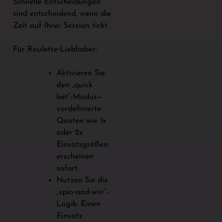
Schnelle Entscheidungen
sind entscheidend, wenn die
Zeit auf Ihrer Session tickt.
Für Roulette‑Liebhaber:
Aktivieren Sie
den „quick
bet“-Modus—
vordefinierte
Quoten wie 1x
oder 2x
Einsatzgrößen
erscheinen
sofort.
Nutzen Sie die
„spin‑and‑win“-
Logik: Einen
Einsatz