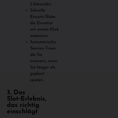
5 Sekunden.
Schnelle
Einsatz‑Slider,
die Einsätze
mit einem Klick
anpassen.
Automatische
Session‑Timer,
die Sie
erinnern, wenn
Sie länger als
geplant
spielen.
3. Das
Slot‑Erlebnis,
das richtig
einschlägt