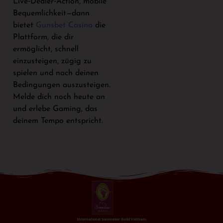
Live‑Dealer‑Action, mobile
Bequemlichkeit—dann
bietet
Gunsbet Casino
die
Plattform, die dir
ermöglicht, schnell
einzusteigen, zügig zu
spielen und nach deinen
Bedingungen auszusteigen.
Melde dich noch heute an
und erlebe Gaming, das
deinem Tempo entspricht.
International Sommelier Guild Vietnam