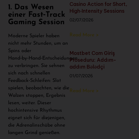
Casino Action for Short,
1. Das Wesen
High‑Intensity Sessions
einer Fast‑Track
02/07/2026
Gaming Session
Read More >
Moderne Spieler haben
nicht mehr Stunden, um an
Spins oder
Mostbet Com Giriş
Hand‑by‑Hand‑Entscheidungen
Proseduru: Addım-
zu verbringen. Sie sehnen
addım Bələdçi
sich nach schnellen
01/07/2026
Feedback‑Schleifen: Slot
spielen, beobachten, wie die
Read More >
Walzen stoppen, Ergebnis
lesen, weiter. Dieser
hochintensive Rhythmus
eignet sich für diejenigen,
die Adrenalinschübe ohne
langen Grind genießen.