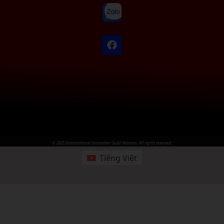
© 2025 International Sommelier Guild Vietnam. All rights reserved.
Tiếng Việt