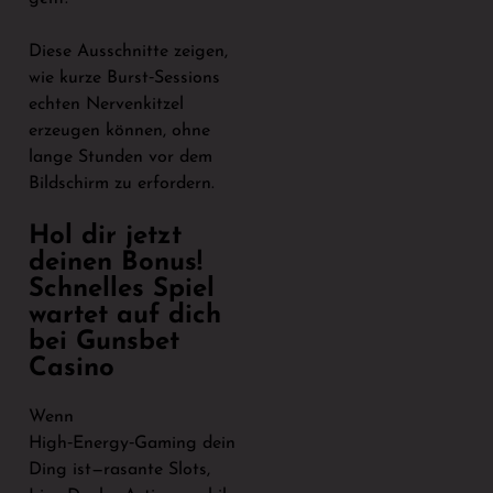
Diese Ausschnitte zeigen,
wie kurze Burst‑Sessions
echten Nervenkitzel
erzeugen können, ohne
lange Stunden vor dem
Bildschirm zu erfordern.
Hol dir jetzt
deinen Bonus!
Schnelles Spiel
wartet auf dich
bei Gunsbet
Casino
Wenn
High‑Energy‑Gaming dein
Ding ist—rasante Slots,