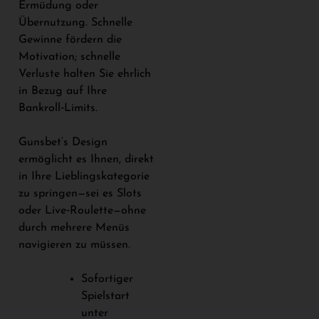
Ermüdung oder
Übernutzung. Schnelle
Gewinne fördern die
Motivation; schnelle
Verluste halten Sie ehrlich
in Bezug auf Ihre
Bankroll‑Limits.
Gunsbet’s Design
ermöglicht es Ihnen, direkt
in Ihre Lieblingskategorie
zu springen—sei es Slots
oder Live‑Roulette—ohne
durch mehrere Menüs
navigieren zu müssen.
Sofortiger
Spielstart
unter