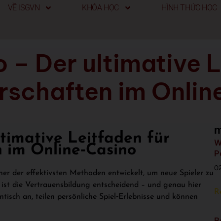
VỀ ISGVN
KHÓA HỌC
HÌNH THỨC HỌC
o – Der ultimative L
erschaften im Onlin
m
ltimative Leitfaden für
W
n im Online‑Casino
P
0
iner der effektivsten Methoden entwickelt, um neue Spieler zu
ist die Vertrauensbildung entscheidend – und genau hier
R
tisch an, teilen persönliche Spiel‑Erlebnisse und können
B