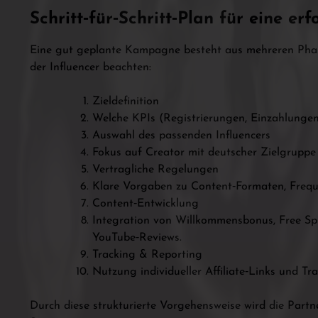
Schritt‑für‑Schritt‑Plan für eine e
Eine gut geplante Kampagne besteht aus mehreren Phase
der Influencer beachten:
Zieldefinition
Welche KPIs (Registrierungen, Einzahlungen, 
Auswahl des passenden Influencers
Fokus auf Creator mit deutscher Zielgrupp
Vertragliche Regelungen
Klare Vorgaben zu Content‑Formaten, Frequ
Content‑Entwicklung
Integration von Willkommensbonus, Free Spi
YouTube‑Reviews.
Tracking & Reporting
Nutzung individueller Affiliate‑Links und T
Durch diese strukturierte Vorgehensweise wird die Partn