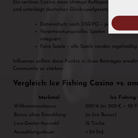
Ein seriöses Casino muss strenge Auflagen erfüllen. Ice 
und unterliegt deutschen Glücksspielgesetzen. Das bedeu
Datenschutz nach DSGVO – persönliche Date
Verantwortungsvolles Spielen – Tools wie Ein
integriert.
Faire Spiele – alle Spiele werden regelmäß
Influencer sollten diese Punkte in ihren Beiträgen erwä
Community zu stärken.
Vergleich: Ice Fishing Casino vs. a
Merkmal
Ice Fishing
Willkommensbonus
200 % bis 200 € + 50 Fr
Bonus ohne Einzahlung
Ja (Ice Bonus)
Live‑Dealer‑Auswahl
12 Tische
Auszahlungsdauer
< 24 Std.