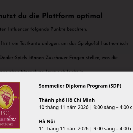
 nutzt du die Plattform optimal
ten Influencer folgende Punkte beachten:
ftritt ein Testkonto anlegen, um das Spielgefühl authentisch
Dealer‑Spiels können Zuschauer Fragen stellen, was die
us ohne Einzahlung lässt sich leicht in
integrieren.
Sommelier Diploma Program (SDP)
eibungslos das Casino auf Smartphones läuft – ein wichtiges
Thành phố Hồ Chí Minh
10 tháng 11 năm 2026 | 9:00 sáng – 4:00 c
rmativ, sondern auch unterhaltsam.
Hà Nội
pielerschutz
11 tháng 11 năm 2026 | 9:00 sáng – 4:00 c