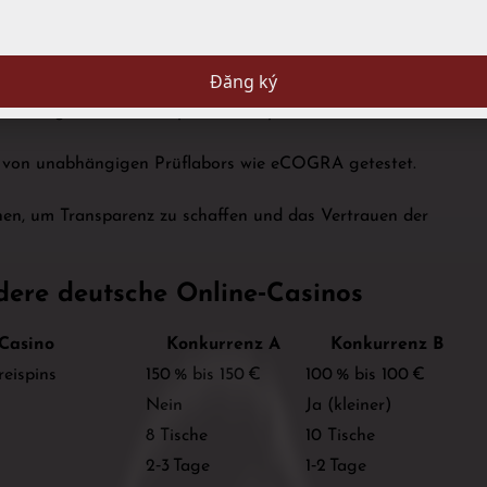
Fishing Casino ist von der Malta Gaming Authority lizenziert
tet:
Đăng ký
n werden verschlüsselt gespeichert.
zahlungslimits, Selbstsperre und Spielzeit‑Tracker sind
ig von unabhängigen Prüflabors wie eCOGRA getestet.
hnen, um Transparenz zu schaffen und das Vertrauen der
ndere deutsche Online‑Casinos
 Casino
Konkurrenz A
Konkurrenz B
eispins
150 % bis 150 €
100 % bis 100 €
Nein
Ja (kleiner)
8 Tische
10 Tische
2‑3 Tage
1‑2 Tage