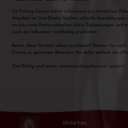
Ice Fishing Casino bietet Influencern ein attraktives Pak
Angebot an Live‑Dealer‑Spielen, schnelle Auszahlungen 
strukturierte Partnerschaften, klare Zielsetzungen und
auch der Influencer nachhaltig profitieren.
Bereit, diese Vorteile selbst zu erleben? Starten Sie noch
Casino zu gewinnen. Besuchen Sie dafür einfach die offizi
Viel Erfolg und immer verantwortungsbewusst spielen!
Khóa học