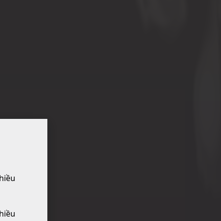
hiều
hiều