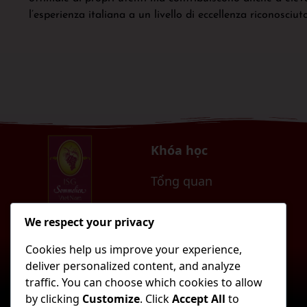
l’esperienza italiana a un livello di eccellenza riconosciuto
Khóa học
Tổng quan
IWC Certificate
International
We respect your privacy
Sommelier Guild
Vietnam
AWC Certificate
Cookies help us improve your experience,
deliver personalized content, and analyze
SDP Certificate
traffic. You can choose which cookies to allow
by clicking
Customize
. Click
Accept All
to
ISGM and ISGM Degree