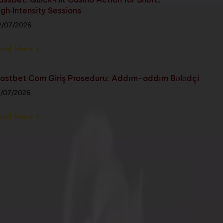
igh‑Intensity Sessions
2/07/2026
ead More >
ostbet Com Giriş Proseduru: Addım-addım Bələdçi
1/07/2026
ead More >