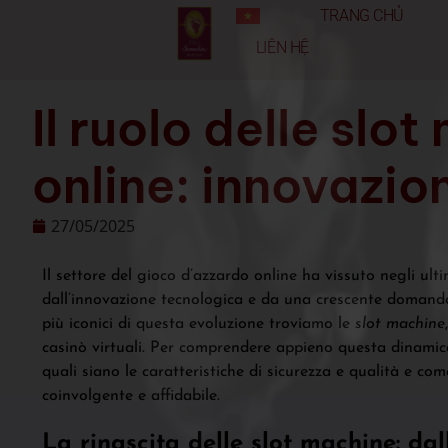
TRANG CHỦ
LIÊN HỆ
Il ruolo delle sl
online: innovazion
27/05/2025
Il settore del gioco d’azzardo online ha vissuto negli ul
dall’innovazione tecnologica e da una crescente domanda d
più iconici di questa evoluzione troviamo le
slot machine
casinò virtuali. Per comprendere appieno questa dinamica
quali siano le caratteristiche di sicurezza e qualità e co
coinvolgente e affidabile.
La rinascita delle slot machine: dal