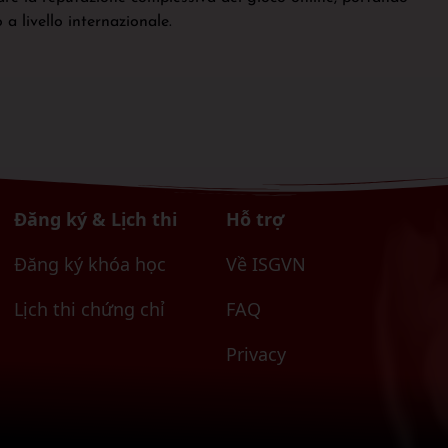
 a livello internazionale.
Đăng ký & Lịch thi
Hỗ trợ
Đăng ký khóa học
Về ISGVN
Lịch thi chứng chỉ
FAQ
Privacy