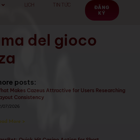
LỊCH
TIN TỨC
ĐĂNG
KÝ
rama del gioco
zza
ore posts:
hat Makes Cazeus Attractive for Users Researching
ayout Consistency
2/07/2026
ead More >
assBet: Quick‑Hit Casino Action for Short,