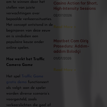
om te winnen door het
Casino Action for Short,
stellen van juiste
High‑Intensity Sessions
verwachtingen over
02/07/2026
bepaalde verkeerssituaties.
Het concept ontstond in de
Read More >
beginjaren van deze eeuw
en is sindsdien een
Mostbet Com Giriş
populaire keuze onder
Proseduru: Addım-
online spelen.
addım Bələdçi
01/07/2026
Hoe werkt het Traffic
Camera Game
Read More >
Het spel
Traffic Game
gratis demo
functioneert
als volgt: aan de speler
worden diverse scenario’s
voorgesteld, zoals
verkeerslichten die geel of