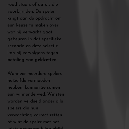
rood staan, of auto’s die
voorbijrijden. De speler
krijgt dan de opdracht om
een keuze te maken over
wat hij verwacht gaat
gebeuren in dat specifieke
scenario en deze selectie
kan hij vervolgens tegen
betaling van geldzetten.
Wanneer meerdere spelers
hetzelfde vermoeden
hebben, kunnen ze samen
een winnende wed. Winsten
worden verdeeld onder alle
spelers die hun
verwachting correct zetten
of wint de speler met het