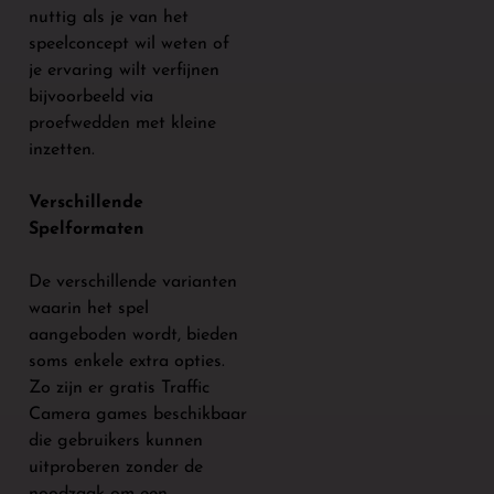
nuttig als je van het
speelconcept wil weten of
je ervaring wilt verfijnen
bijvoorbeeld via
proefwedden met kleine
inzetten.
Verschillende
Spelformaten
De verschillende varianten
waarin het spel
aangeboden wordt, bieden
soms enkele extra opties.
Zo zijn er gratis Traffic
Camera games beschikbaar
die gebruikers kunnen
uitproberen zonder de