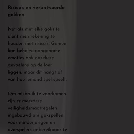
Risico’s en verantwoorde
gokken
Net als met elke goksite
dient men rekening te
houden met risico’s. Gamen
kan behalve aangename
emoties ook onzekere
gevoelens op de loer
liggen, maar dit hangt af
van hoe iemand spel speelt.
Om misbruik te voorkomen
zijn er meerdere
veiligheidsmaatregelen
ingebouwd om gokspellen
voor minderjarigen en
overspelers onbereikbaar te