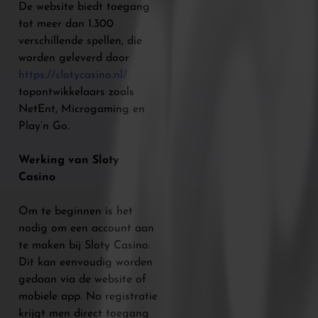
De website biedt toegang
tot meer dan 1.300
verschillende spellen, die
worden geleverd door
https://slotycasino.nl/
topontwikkelaars zoals
NetEnt, Microgaming en
Play’n Go.
Werking van Sloty
Casino
Om te beginnen is het
nodig om een account aan
te maken bij Sloty Casino.
Dit kan eenvoudig worden
gedaan via de website of
mobiele app. Na registratie
krijgt men direct toegang