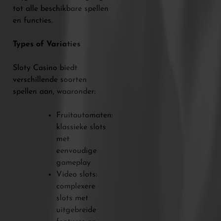
tot alle beschikbare spellen
en functies.
Types of Variaties
Sloty Casino biedt
verschillende soorten
spellen aan, waaronder:
Fruitautomaten:
klassieke slots
met
eenvoudige
gameplay
Video slots:
complexere
slots met
uitgebreide