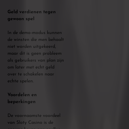
Geld verdienen tegen
gewoon spel
In de demo-modus kunnen
de winsten die men behaalt
niet worden uitgekeerd,
maar dit is geen probleem
als gebruikers van plan zijn
om later met echt geld
over te schakelen naar
echte spelen.
Voordelen en
beperkingen
De voornaamste voordeel
van Sloty Casino is de