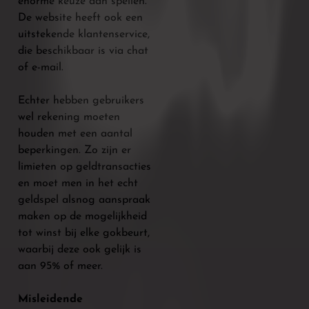
enorme keuze aan spellen.
De website heeft ook een
uitstekende klantenservice,
die beschikbaar is via chat
of e-mail.
Echter hebben gebruikers
wel rekening moeten
houden met een aantal
beperkingen. Zo zijn er
limieten op geldtransacties
en moet men in het echt
geldspel alsnog aanspraak
maken op de mogelijkheid
tot winst bij elke gokbeurt,
waarbij deze ook gelijk is
aan 95% of meer.
Misleidende