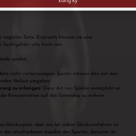
Đăng ký
piele müssen gewonnen werden, um bestimmte Belohnungen
 negative Seite. Einerseits können sie eine
 Suchtgefahr sehr hoch sein.
ände spielen:
ebnis nicht vorherzusagen. Spieler müssen also mit den
renden Verlust umgehen.
hrung zu erlangen:
Diese Art von Spielen ermöglicht es
d die Konzentration auf das Gameplay zu wahren.
e-Glücksspiels, aber wie bei jedem Glücksverfahren ist
ber die verschiedenen Aspekte der Spartes, darunter ihr