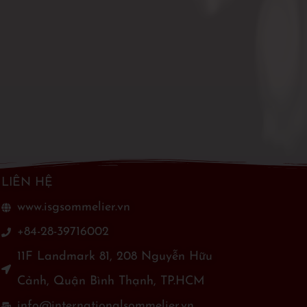
LIÊN HỆ
www.isgsommelier.vn
+84-28-39716002
11F Landmark 81, 208 Nguyễn Hữu
Cảnh, Quận Bình Thạnh, TP.HCM
info@internationalsommelier.vn