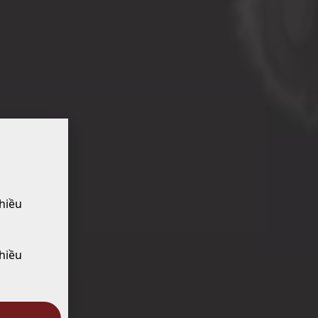
hiều
hiều