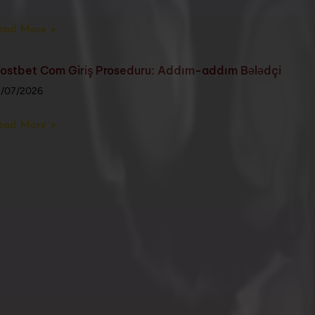
ead More >
ostbet Com Giriş Proseduru: Addım-addım Bələdçi
1/07/2026
ead More >