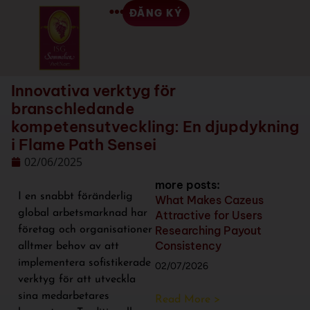
ĐĂNG KÝ
Innovativa verktyg för
branschledande
kompetensutveckling: En djupdykning
i Flame Path Sensei
02/06/2025
more posts:
I en snabbt föränderlig
What Makes Cazeus
global arbetsmarknad har
Attractive for Users
Researching Payout
företag och organisationer
Consistency
alltmer behov av att
implementera sofistikerade
02/07/2026
verktyg för att utveckla
sina medarbetares
Read More >