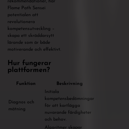
rekommendationer, har
Flame Path Sensei
potentialen att
revolutionera
kompetensutveckling –
skapa ett skräddarsytt
lärande som är både
motiverande och effektivt.
Hur fungerar
plattformen?
Funktion
Beskrivning
Initiala
kompetensbedömningar
Diagnos och
för att kartlägga
mätning
nuvarande färdigheter
och behov.
Algoritmer skapar