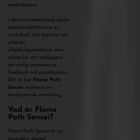
medarbetare.
I detta sammanhang spelar
digitala plattformar en
nyckelroll, inte bara för att
erbjuda
utbildningsmaterial, men
också för att möjliggöra
personlig anpassning,
feedback och gamification.
Det är här
Flame Path
Sensei
markerar en
banbrytande utveckling.
Vad är Flame
Path Sensei?
Flame Path Sensei är en
innovativ, digital