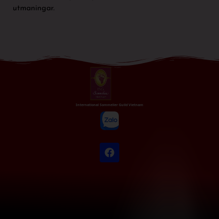
utmaningar.
International Sommelier Guild Vietnam