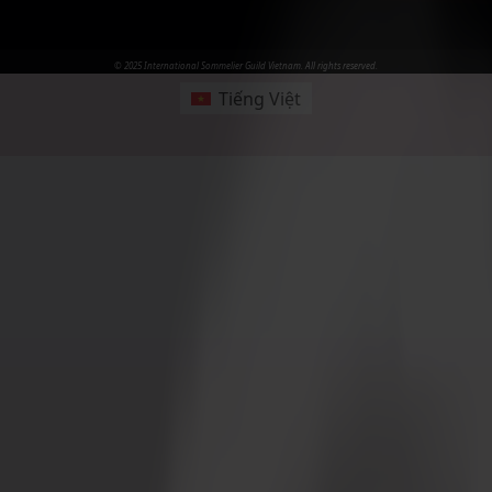
© 2025 International Sommelier Guild Vietnam. All rights reserved.
Tiếng Việt