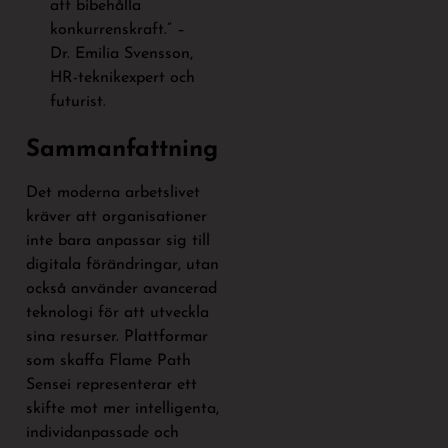
att bibehålla
konkurrenskraft.” –
Dr. Emilia Svensson,
HR-teknikexpert och
futurist.
Sammanfattning
Det moderna arbetslivet
kräver att organisationer
inte bara anpassar sig till
digitala förändringar, utan
också använder avancerad
teknologi för att utveckla
sina resurser. Plattformar
som skaffa Flame Path
Sensei representerar ett
skifte mot mer intelligenta,
individanpassade och