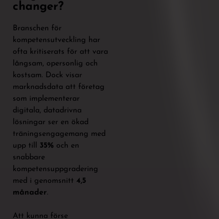
changer?
Branschen för
kompetensutveckling har
ofta kritiserats för att vara
långsam, opersonlig och
kostsam. Dock visar
marknadsdata att företag
som implementerar
digitala, datadrivna
lösningar ser en ökad
träningsengagemang med
upp till
35%
och en
snabbare
kompetensuppgradering
med i genomsnitt
4,5
månader
.
Att kunna förse