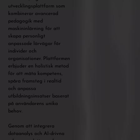
utvecklingsplattform som
kombinerar avancerad
pedagogik med
maskininlärning för att
skapa personligt
anpassade lärvägar för
individer och
organisationer. Plattformen
erbjuder en holistisk metod
för att mäta kompetens,
spåra framsteg i realtid
och anpassa
utbildningsinsatser baserat
på användarens unika
behov.
Genom att integrera
dataanalys och AI-drivna