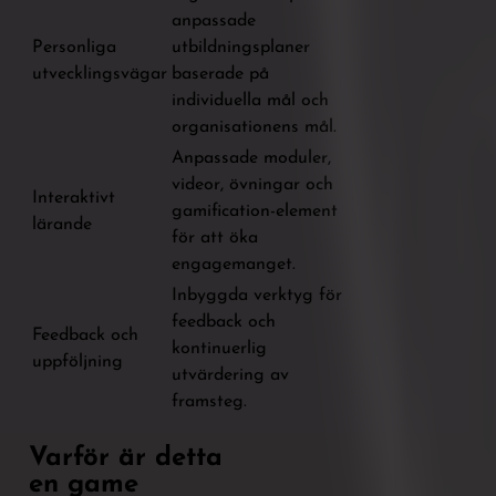
anpassade
Personliga
utbildningsplaner
utvecklingsvägar
baserade på
individuella mål och
organisationens mål.
Anpassade moduler,
videor, övningar och
Interaktivt
gamification-element
lärande
för att öka
engagemanget.
Inbyggda verktyg för
feedback och
Feedback och
kontinuerlig
uppföljning
utvärdering av
framsteg.
Varför är detta
en game