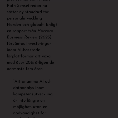
Path Sensei redan nu
sätter ny standard för
personalutveckling i
Norden och globalt. Enligt
en rapport från
Harvard
Business Review (2023)
förväntas investeringar
inom AI-baserade
lärplattformar att växa
med över 20% årligen de
närmaste fem åren.
“Att anamma AI och
dataanalys inom
kompetensutveckling
är inte längre en
möjlighet, utan en
nödvändighet för