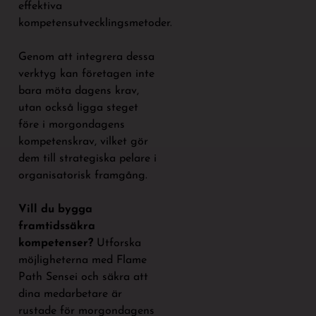
effektiva
kompetensutvecklingsmetoder.
Genom att integrera dessa
verktyg kan företagen inte
bara möta dagens krav,
utan också ligga steget
före i morgondagens
kompetenskrav, vilket gör
dem till strategiska pelare i
organisatorisk framgång.
Vill du bygga
framtidssäkra
kompetenser?
Utforska
möjligheterna med Flame
Path Sensei och säkra att
dina medarbetare är
rustade för morgondagens