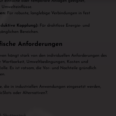
r einfache oder temporäre Anlagen geeignet,
 Umwelteinflüsse.
en:
Für robuste, langlebige Verbindungen in fest
nduktive Kopplung):
Für drahtlose Energie- und
gänglichen Bereichen.
ifische Anforderungen
ven hängt stark von den individuellen Anforderungen des
e Wartbarkeit, Umweltbedingungen, Kosten und
olle. Es ist ratsam, die Vor- und Nachteile gründlich
en.
 die in industriellen Anwendungen eingesetzt werden,
cSlots oder Alternativen?.
: Shutterstock