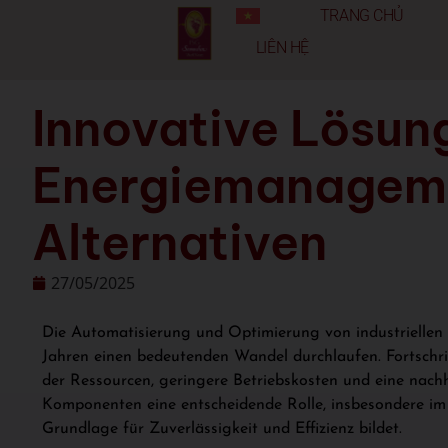
TRANG CHỦ
LIÊN HỆ
Innovative Lösung
Energiemanageme
Alternativen
27/05/2025
Die Automatisierung und Optimierung von industrielle
Jahren einen bedeutenden Wandel durchlaufen. Fortschrit
der Ressourcen, geringere Betriebskosten und eine nachh
Komponenten eine entscheidende Rolle, insbesondere im 
Grundlage für Zuverlässigkeit und Effizienz bildet.