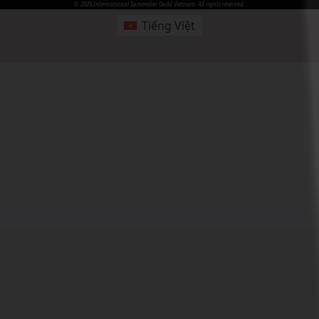
© 2025 International Sommelier Guild Vietnam. All rights reserved.
Tiếng Việt