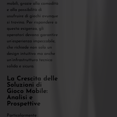
mobili, grazie alla comodità
e alla possibilità di
usufruire di giochi ovunque
si trovino. Per rispondere a
questa esigenza, gli
operatori devono garantire
un’esperienza impeccabile,
che richiede non solo un
design intuitivo ma anche
un’infrastruttura tecnica
solida e sicura.
La Crescita delle
Soluzioni di
Gioco Mobile:
Analisi e
Prospettive
Particolarmente