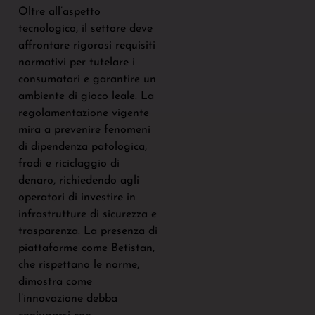
Oltre all’aspetto
tecnologico, il settore deve
affrontare rigorosi requisiti
normativi per tutelare i
consumatori e garantire un
ambiente di gioco leale. La
regolamentazione vigente
mira a prevenire fenomeni
di dipendenza patologica,
frodi e riciclaggio di
denaro, richiedendo agli
operatori di investire in
infrastrutture di sicurezza e
trasparenza. La presenza di
piattaforme come Betistan,
che rispettano le norme,
dimostra come
l’innovazione debba