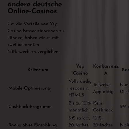
andere deutsche
Online‑Casinos
Um die Vorteile von Yep
Casino besser einordnen zu
können, haben wir es mit
zwei bekannten
Mitbewerbern verglichen.
Yep
Konkurrenz
Kriterium
Ko
Casino
A
Vollständig
Teilweise
Nur
Mobile Optimierung
responsiv,
App nötig
Desk
HTML5
Bis zu 10 %
Kein
Cashback‑Programm
5 % 
monatlich
Cashback
5 € sofort,
10 €,
Bonus ohne Einzahlung
20‑faches
30‑faches
Nich