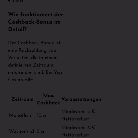
erzielen.
Wie funktioniert der
Cashback‑Bonus im
Detail?
Der Cashback‑Bonus ist
eine Rückzahlung von
Verlusten, die in einem
definierten Zeitraum
entstanden sind. Bei Yep
Casino gilt:
Max.
Zeitraum
Voraussetzungen
Cashback
Mindestens 5 €
Monatlich
10 %
Nettoverlust
Mindestens 2 €
Wöchentlich
5 %
Nettoverlust