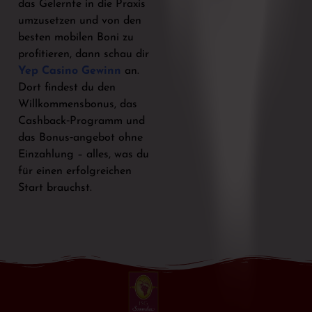
das Gelernte in die Praxis
umzusetzen und von den
besten mobilen Boni zu
profitieren, dann schau dir
Yep Casino Gewinn
an.
Dort findest du den
Willkommensbonus, das
Cashback‑Programm und
das Bonus‑angebot ohne
Einzahlung – alles, was du
für einen erfolgreichen
Start brauchst.