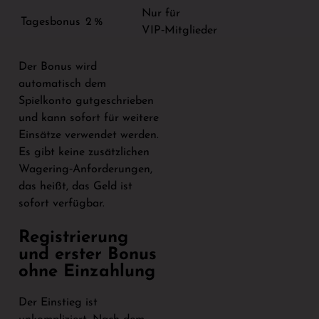
Nur für
Tagesbonus
2 %
VIP‑Mitglieder
Der Bonus wird
automatisch dem
Spielkonto gutgeschrieben
und kann sofort für weitere
Einsätze verwendet werden.
Es gibt keine zusätzlichen
Wagering‑Anforderungen,
das heißt, das Geld ist
sofort verfügbar.
Registrierung
und erster Bonus
ohne Einzahlung
Der Einstieg ist