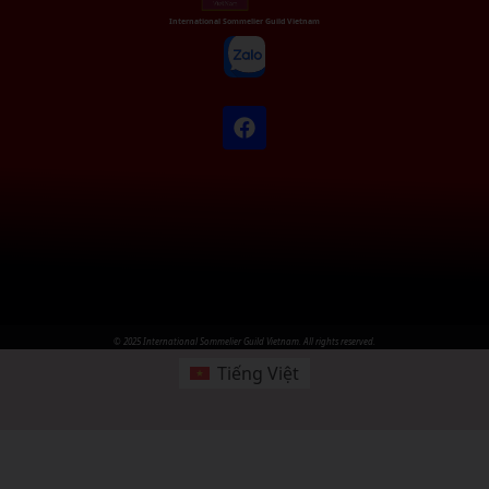
International Sommelier Guild Vietnam
© 2025 International Sommelier Guild Vietnam. All rights reserved.
Tiếng Việt