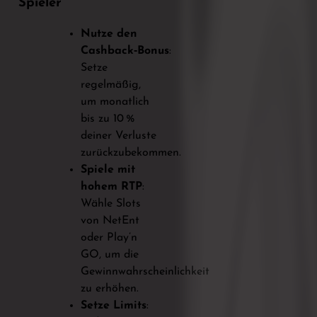
Spieler
Nutze den
Cashback‑Bonus
:
Setze
regelmäßig,
um monatlich
bis zu 10 %
deiner Verluste
zurückzubekommen.
Spiele mit
hohem RTP
:
Wähle Slots
von NetEnt
oder Play’n
GO, um die
Gewinnwahrscheinlichkeit
zu erhöhen.
Setze Limits
: