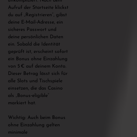
unkompliziert. Nach dem
Aufruf der Startseite klickst
du auf „Registrieren“, gibst
deine E‑Mail‑Adresse, ein
sicheres Passwort und
deine persönlichen Daten
ein. Sobald die Identität
geprüft ist, erscheint sofort
ein Bonus ohne Einzahlung
von 5 € auf deinem Konto.
Dieser Betrag lässt sich für
alle Slots und Tischspiele
einsetzen, die das Casino
als „Bonus‑eligible“
markiert hat.
Wichtig: Auch beim Bonus
ohne Einzahlung gelten
minimale