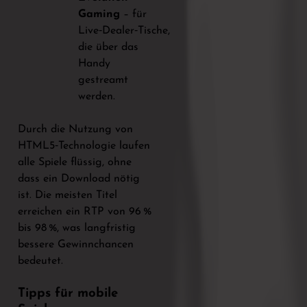
Gaming
– für
Live‑Dealer‑Tische,
die über das
Handy
gestreamt
werden.
Durch die Nutzung von
HTML5‑Technologie laufen
alle Spiele flüssig, ohne
dass ein Download nötig
ist. Die meisten Titel
erreichen ein RTP von 96 %
bis 98 %, was langfristig
bessere Gewinnchancen
bedeutet.
Tipps für mobile