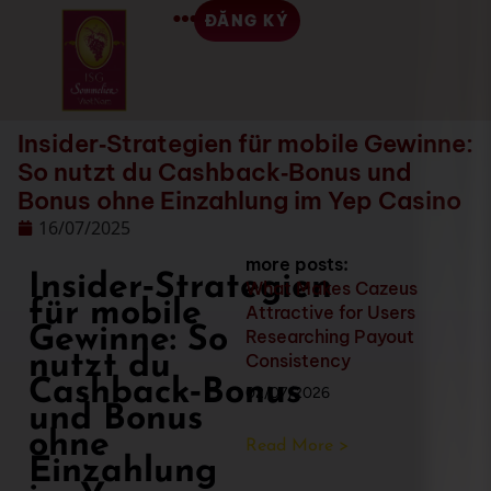
ĐĂNG KÝ
Insider‑Strategien für mobile Gewinne:
So nutzt du Cashback‑Bonus und
Bonus ohne Einzahlung im Yep Casino
16/07/2025
more posts:
Insider‑Strategien
What Makes Cazeus
für mobile
Attractive for Users
Gewinne: So
Researching Payout
Consistency
nutzt du
Cashback‑Bonus
02/07/2026
und Bonus
ohne
Read More >
Einzahlung