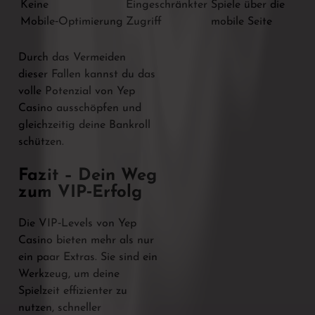
Keine
Eingeschränkter
Spiele über die
Mobile‑Optimierung
Zugriff
mobile Seite
Durch das Vermeiden
dieser Fallen kannst du das
volle Potenzial von Yep
Casino ausschöpfen und
gleichzeitig deine Bankroll
schützen.
Fazit – Dein Weg
zum VIP‑Erfolg
Die VIP‑Levels von Yep
Casino bieten mehr als nur
ein paar Extras. Sie sind ein
Werkzeug, um deine
Spielzeit effizienter zu
nutzen, schneller