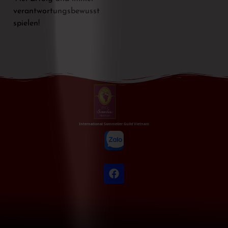
verantwortungsbewusst
spielen!
International Sommelier Guild Vietnam