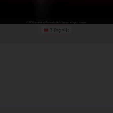
© 2025 International Sommelier Guild Vietnam. All rights reserved.
Tiếng Việt