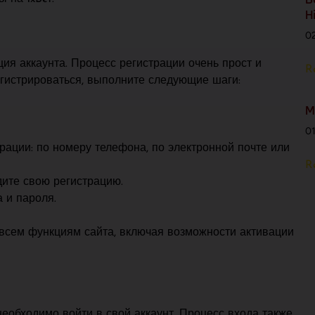
H
0
ция аккаунта. Процесс регистрации очень прост и
R
регистрироваться, выполните следующие шаги:
M
0
рации: по номеру телефона, по электронной почте или
R
ите свою регистрацию.
 и пароля.
 всем функциям сайта, включая возможности активации
необходимо войти в свой аккаунт. Процесс входа также