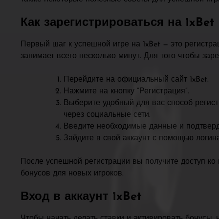
Как зарегистрироваться на 1xBet
Первый шаг к успешной игре на 1xBet — это регистра
занимает всего несколько минут. Для того чтобы за
Перейдите на официальный сайт 1xBet.
Нажмите на кнопку “Регистрация”.
Выберите удобный для вас способ регист
через социальные сети.
Введите необходимые данные и подтверд
Зайдите в свой аккаунт с помощью логина
После успешной регистрации вы получите доступ ко
бонусов для новых игроков.
Вход в аккаунт 1xBet
Чтобы начать делать ставки и активировать бонусы, 