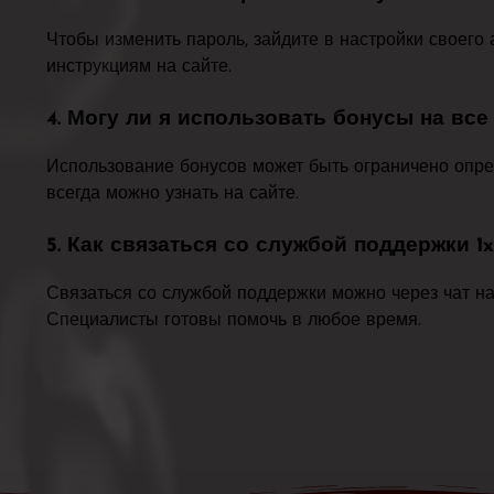
Чтобы изменить пароль, зайдите в настройки своего
инструкциям на сайте.
4. Могу ли я использовать бонусы на все
Использование бонусов может быть ограничено опр
всегда можно узнать на сайте.
5. Как связаться со службой поддержки 1x
Связаться со службой поддержки можно через чат на 
Специалисты готовы помочь в любое время.