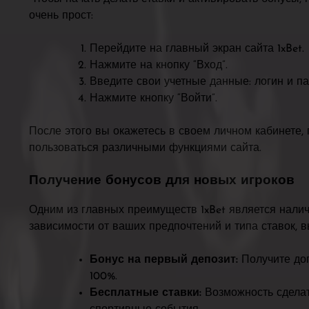
очень прост:
Перейдите на главный экран сайта 1xBet.
Нажмите на кнопку “Вход”.
Введите свои учетные данные: логин и па
Нажмите кнопку “Войти”.
После этого вы окажетесь в своем личном кабинете, 
пользоваться различными функциями сайта.
Получение бонусов для новых игроков
Одним из главных преимуществ 1xBet является нали
зависимости от ваших предпочтений и типа ставок, 
Бонус на первый депозит:
Получите доп
100%.
Бесплатные ставки:
Возможность сделат