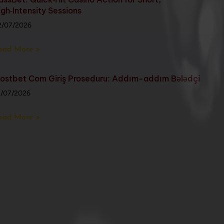
igh‑Intensity Sessions
2/07/2026
ead More >
ostbet Com Giriş Proseduru: Addım-addım Bələdçi
1/07/2026
ead More >