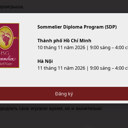
 проигрыша.
 специальные промокоды во время регистрации или
Sommelier Diploma Program (SDP)
ями акции.
Thành phố Hồ Chí Minh
ию бонусов
10 tháng 11 năm 2026 | 9:00 sáng – 4:00 c
но повысить ваши шансы на успех в ставках на 1xBet.
Hà Nội
ьзоваться этими предложениями:
1xbet ставки
11 tháng 11 năm 2026 | 9:00 sáng – 4:00 c
зу — подумайте стратегически.
бирайте наиболее выгодные ставки.
Đăng ký
елять бюджет.
родлить свое игровое время, но и значительно