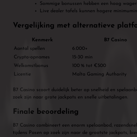
Sommige bonussen hebben een hoog wagerin
Live dealer tafels kunnen hogere minimumin
Vergelijking met alternatieve platf
Kenmerk
B7 Casino
Aantal spellen
6.000+
Crypto‑opnames
15‑30 min
Welkomstbonus
100 % tot €500
Licentie
Malta Gaming Authority
B7 Casino scoort duidelijk beter op snelheid en spelaanb
zoek zijn naar grote jackpots en snelle uitbetalingen.
Finale beoordeling
B7 Casino combineert een enorm spelaanbod, razendsnelle
tijdens Pasen op zoek zijn naar de grootste jackpots, bied