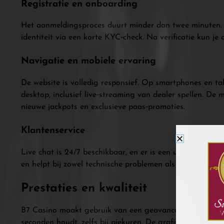
Registratie en onboarding
Het aanmeldingsproces duurt minder dan twee minuten. Je
identiteit via een korte KYC‑check. Na verificatie kun je
Navigatie en mobiele ervaring
De website is volledig responsief. Op smartphones en tab
desktop, inclusief live‑streaming van dealer spellen. D
nieuwe jackpots en exclusieve paas‑promoties.
Klantenservice
Live chat is 24/7 beschikbaar, en er is een uitgebreide
en helpt bij zowel technische problemen als vragen over
Prestaties en kwaliteit
B7 Casino maakt gebruik van een geavanceerde CDN (Co
seconden houdt, zelfs bij piekuren. De grafische kwaliteit