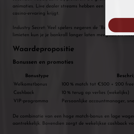
animaties. Live dealer streams hebben een vertraging va
casino‑ervaring krijgt.
Industry Secret: Veel spelers negeren de “Betting Limits” 
limieten kun je je bankroll langer laten meegaan en mee
Waardepropositie
Bonussen en promoties
Bonustype
Beschri
Welkomstbonus
100 % match tot €500 + 200 free
Cashback
10 % terug op verlies (wekelijks)
VIP‑programma
Persoonlijke accountmanager, sn
De combinatie van een hoge match‑bonus en lage wageri
aantrekkelijk. Bovendien zorgt de wekelijkse cashback v