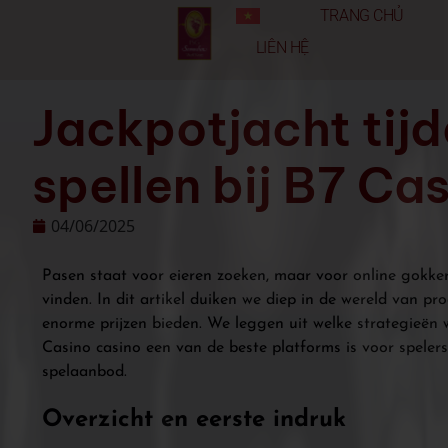
TRANG CHỦ
LIÊN HỆ
Jackpotjacht tij
spellen bij B7 Ca
04/06/2025
Pasen staat voor eieren zoeken, maar voor online gokker
vinden. In dit artikel duiken we diep in de wereld van pr
enorme prijzen bieden. We leggen uit welke strategieën
Casino casino een van de beste platforms is voor speler
spelaanbod.
Overzicht en eerste indruk