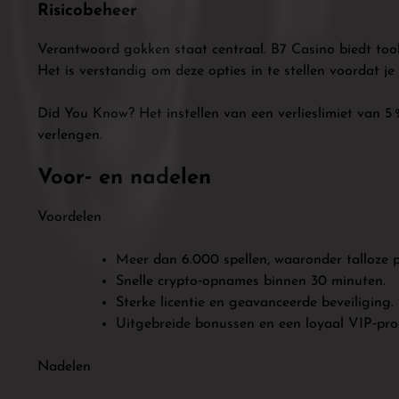
Risicobeheer
Verantwoord gokken staat centraal. B7 Casino biedt tools z
Het is verstandig om deze opties in te stellen voordat je
Did You Know? Het instellen van een verlieslimiet van 5 
verlengen.
Voor‑ en nadelen
Voordelen
Meer dan 6.000 spellen, waaronder talloze p
Snelle crypto‑opnames binnen 30 minuten.
Sterke licentie en geavanceerde beveiliging.
Uitgebreide bonussen en een loyaal VIP‑pr
Nadelen