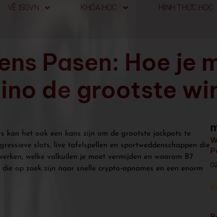
VỀ ISGVN
KHÓA HỌC
HÌNH THỨC HỌC
dens Pasen: Hoe je 
sino de grootste wi
m
s kan het ook een kans zijn om de grootste jackpots te
W
ogressieve slots, live tafelspellen en sportweddenschappen die
P
 werken, welke valkuilen je moet vermijden en waarom B7
0
s die op zoek zijn naar snelle crypto‑opnames en een enorm
R
B