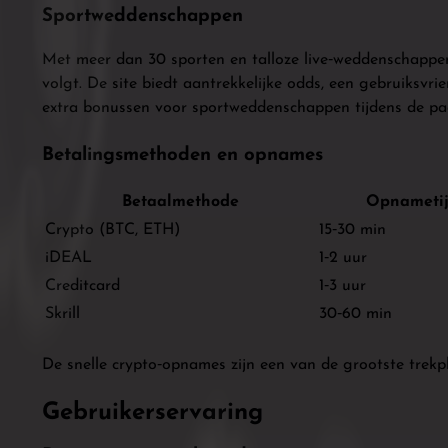
Sportweddenschappen
Met meer dan 30 sporten en talloze live‑weddenschappen k
volgt. De site biedt aantrekkelijke odds, een gebruiksvrie
extra bonussen voor sportweddenschappen tijdens de p
Betalingsmethoden en opnames
Betaalmethode
Opnameti
Crypto (BTC, ETH)
15‑30 min
iDEAL
1‑2 uur
Creditcard
1‑3 uur
Skrill
30‑60 min
De snelle crypto‑opnames zijn een van de grootste trekple
Gebruikerservaring