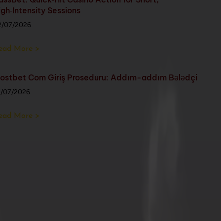
igh‑Intensity Sessions
2/07/2026
ead More >
ostbet Com Giriş Proseduru: Addım-addım Bələdçi
1/07/2026
ead More >