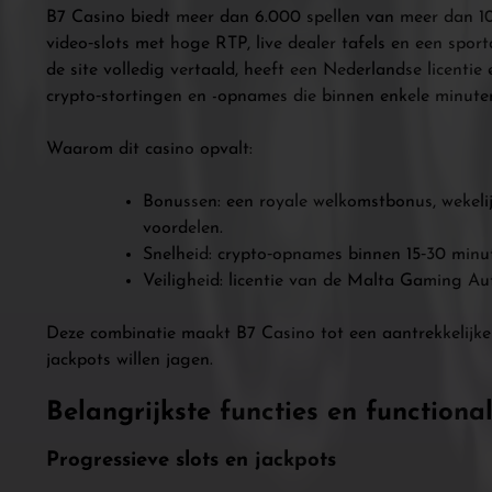
B7 Casino biedt meer dan 6.000 spellen van meer dan 100
video‑slots met hoge RTP, live dealer tafels en een spor
de site volledig vertaald, heeft een Nederlandse licenti
crypto‑stortingen en -opnames die binnen enkele minute
Waarom dit casino opvalt:
Bonussen: een royale welkomstbonus, wekel
voordelen.
Snelheid: crypto‑opnames binnen 15‑30 minut
Veiligheid: licentie van de Malta Gaming Au
Deze combinatie maakt B7 Casino tot een aantrekkelijke 
jackpots willen jagen.
Belangrijkste functies en functional
Progressieve slots en jackpots