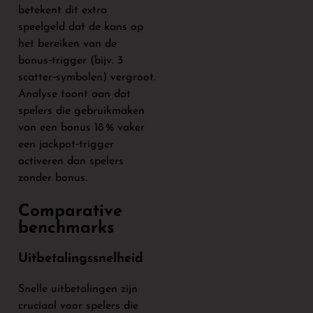
betekent dit extra
speelgeld dat de kans op
het bereiken van de
bonus‑trigger (bijv. 3
scatter‑symbolen) vergroot.
Analyse toont aan dat
spelers die gebruikmaken
van een bonus 18 % vaker
een jackpot‑trigger
activeren dan spelers
zonder bonus.
Comparative
benchmarks
Uitbetalingssnelheid
Snelle uitbetalingen zijn
cruciaal voor spelers die