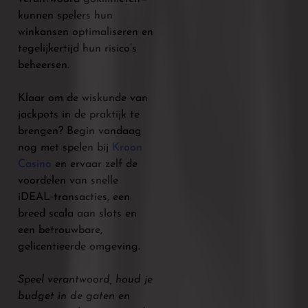
kunnen spelers hun
winkansen optimaliseren en
tegelijkertijd hun risico’s
beheersen.
Klaar om de wiskunde van
jackpots in de praktijk te
brengen? Begin vandaag
nog met spelen bij
Kroon
Casino
en ervaar zelf de
voordelen van snelle
iDEAL‑transacties, een
breed scala aan slots en
een betrouwbare,
gelicentieerde omgeving.
Speel verantwoord, houd je
budget in de gaten en