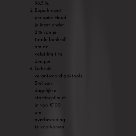
96,5 %.
Beperk inzet
per spin: Houd
je inzet onder
2 % van je
totale bankroll
om de
volatiliteit te
dempen.
Gebruik
verantwoord‑goktools:
Stel een
dagelijkse
stortingslimiet
in van €100
om
overbesteding
te voorkomen.