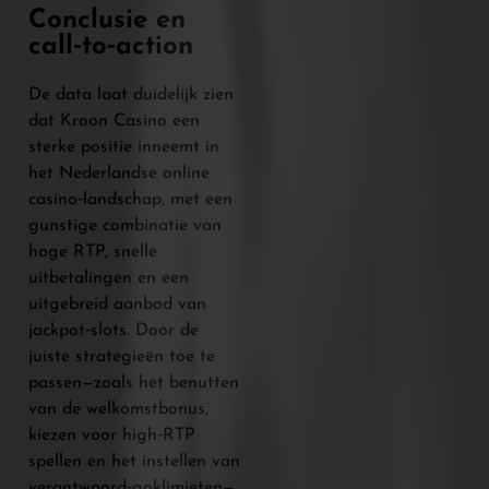
Conclusie en
call‑to‑action
De data laat duidelijk zien
dat Kroon Casino een
sterke positie inneemt in
het Nederlandse online
casino‑landschap, met een
gunstige combinatie van
hoge RTP, snelle
uitbetalingen en een
uitgebreid aanbod van
jackpot‑slots. Door de
juiste strategieën toe te
passen—zoals het benutten
van de welkomstbonus,
kiezen voor high‑RTP
spellen en het instellen van
verantwoord‑goklimieten—