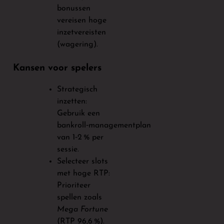
bonussen
vereisen hoge
inzetvereisten
(wagering).
Kansen voor spelers
Strategisch
inzetten:
Gebruik een
bankroll‑managementplan
van 1‑2 % per
sessie.
Selecteer slots
met hoge RTP:
Prioriteer
spellen zoals
Mega Fortune
(RTP 96,6 %).