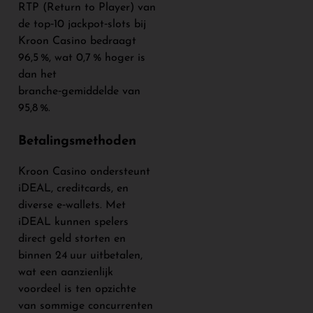
RTP (Return to Player) van
de top‑10 jackpot‑slots bij
Kroon Casino bedraagt
96,5 %, wat 0,7 % hoger is
dan het
branche‑gemiddelde van
95,8 %.
Betalingsmethoden
Kroon Casino ondersteunt
iDEAL, creditcards, en
diverse e‑wallets. Met
iDEAL kunnen spelers
direct geld storten en
binnen 24 uur uitbetalen,
wat een aanzienlijk
voordeel is ten opzichte
van sommige concurrenten