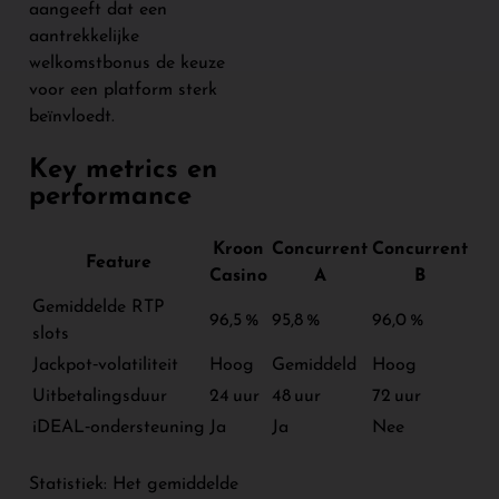
aangeeft dat een
aantrekkelijke
welkomstbonus de keuze
voor een platform sterk
beïnvloedt.
Key metrics en
performance
Kroon
Concurrent
Concurrent
Feature
Casino
A
B
Gemiddelde RTP
96,5 %
95,8 %
96,0 %
slots
Jackpot‑volatiliteit
Hoog
Gemiddeld
Hoog
Uitbetalingsduur
24 uur
48 uur
72 uur
iDEAL‑ondersteuning
Ja
Ja
Nee
Statistiek: Het gemiddelde