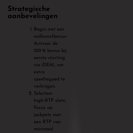
Strategische
aanbevelingen
Begin met een
welkomstbonus:
Activeer de
100 % bonus bij
eerste storting
via iDEAL om
extra
speeltegoed te
verkrijgen.
Selecteer
high‑RTP slots:
Focus op
jackpots met
een RTP van
minimaal