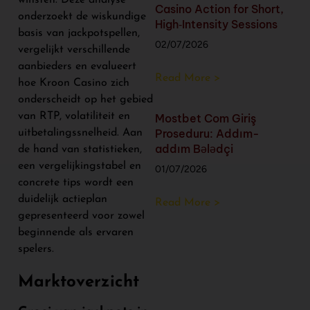
winsten. Deze analyse
Casino Action for Short,
onderzoekt de wiskundige
High‑Intensity Sessions
basis van jackpotspellen,
02/07/2026
vergelijkt verschillende
aanbieders en evalueert
Read More >
hoe Kroon Casino zich
onderscheidt op het gebied
van RTP, volatiliteit en
Mostbet Com Giriş
Proseduru: Addım-
uitbetalingssnelheid. Aan
addım Bələdçi
de hand van statistieken,
een vergelijkingstabel en
01/07/2026
concrete tips wordt een
duidelijk actieplan
Read More >
gepresenteerd voor zowel
beginnende als ervaren
spelers.
Marktoverzicht