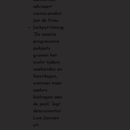
adviseert
casino‑analist
Jan de Vries.
Jackpot‑timing:
“De meeste
progressieve
jackpots
groeien het
snelst tijdens
weekenden en
feestdagen,
wanneer meer
spelers
bijdragen aan
de pool,” legt
data‑scientist
Lisa Janssen
uit.