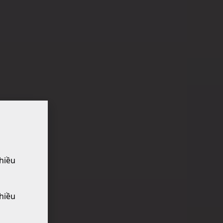
hiều
hiều