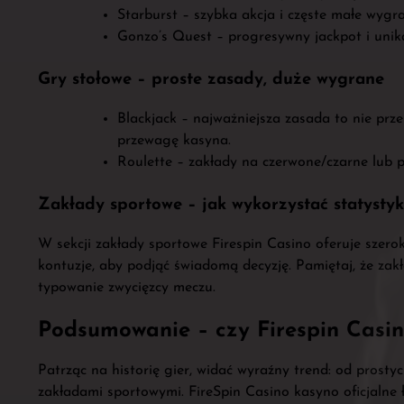
Starburst – szybka akcja i częste małe wygr
Gonzo’s Quest – progresywny jackpot i unik
Gry stołowe – proste zasady, duże wygrane
Blackjack – najważniejsza zasada to nie prz
przewagę kasyna.
Roulette – zakłady na czerwone/czarne lub p
Zakłady sportowe – jak wykorzystać statystyk
W sekcji zakłady sportowe Firespin Casino oferuje szerok
kontuzje, aby podjąć świadomą decyzję. Pamiętaj, że zak
typowanie zwycięzcy meczu.
Podsumowanie – czy Firespin Casino
Patrząc na historię gier, widać wyraźny trend: od prost
zakładami sportowymi. FireSpin Casino kasyno oficjalne ł