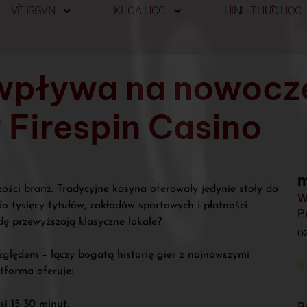
VỀ ISGVN
KHÓA HỌC
HÌNH THỨC HỌC
r wpływa na nowocz
Firespin Casino
m
ości branż. Tradycyjne kasyna oferowały jedynie stoły do
W
o tysięcy tytułów, zakładów sportowych i płatności
P
ę przewyższają klasyczne lokale?
0
ględem – łączy bogatą historię gier z najnowszymi
R
tforma oferuje:
i 15‑30 minut.
B