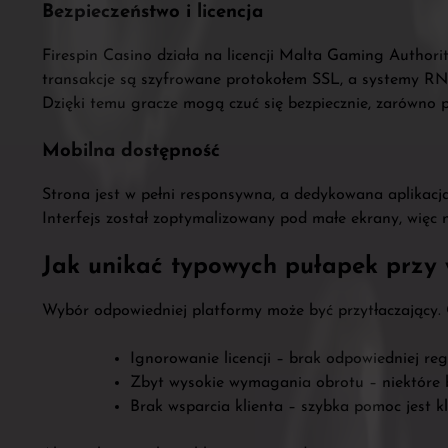
Bezpieczeństwo i licencja
Firespin Casino działa na licencji Malta Gaming Authorit
transakcje są szyfrowane protokołem SSL, a systemy 
Dzięki temu gracze mogą czuć się bezpiecznie, zarówno p
Mobilna dostępność
Strona jest w pełni responsywna, a dedykowana aplikacj
Interfejs został zoptymalizowany pod małe ekrany, więc nie
Jak unikać typowych pułapek przy
Wybór odpowiedniej platformy może być przytłaczający. O
Ignorowanie licencji – brak odpowiedniej re
Zbyt wysokie wymagania obrotu – niektóre b
Brak wsparcia klienta – szybka pomoc jest k