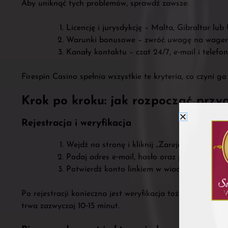
Aby uniknąć tych problemów, sprawdź zawsze:
Licencję i jurysdykcję – Malta, Gibraltar lub
Warunki bonusowe – zwróć uwagę na wagerin
Kanały kontaktu – czat 24/7, e‑mail i telefo
Firespin Casino spełnia wszystkie te kryteria, co czyni 
Krok po kroku: jak rozpocząć przy
Rejestracja i weryfikacja
Wejdź na stronę i kliknij „Zarejestruj się”.
Podaj adres e‑mail, hasło oraz preferowaną
Potwierdź konto linkiem w wiadomości e‑mail
Po rejestracji konieczna jest weryfikacja tożsamości – 
trwa zazwyczaj 10‑15 minut.