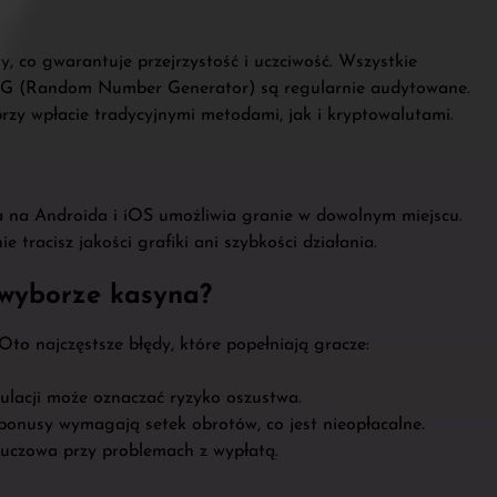
y, co gwarantuje przejrzystość i uczciwość. Wszystkie
RNG (Random Number Generator) są regularnie audytowane.
rzy wpłacie tradycyjnymi metodami, jak i kryptowalutami.
a na Androida i iOS umożliwia granie w dowolnym miejscu.
 tracisz jakości grafiki ani szybkości działania.
 wyborze kasyna?
to najczęstsze błędy, które popełniają gracze:
gulacji może oznaczać ryzyko oszustwa.
onusy wymagają setek obrotów, co jest nieopłacalne.
luczowa przy problemach z wypłatą.