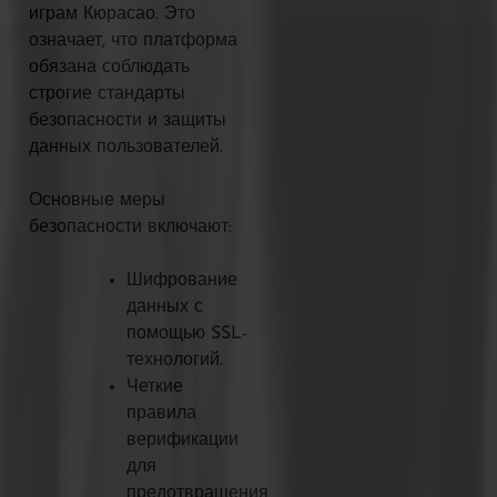
играм Кюрасао. Это
означает, что платформа
обязана соблюдать
строгие стандарты
безопасности и защиты
данных пользователей.
Основные меры
безопасности включают:
Шифрование
данных с
помощью SSL-
технологий.
Четкие
правила
верификации
для
предотвращения