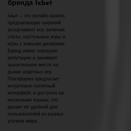
бренда 1xbet
1xbet — это онлайн-казино,
предлагающее широкий
ассортимент игр, включая
слоты, настольные игры и
игры с живыми дилерами.
Бренд имеет хорошую
репутацию и занимает
значительное место на
рынке азартных игр.
Платформа предлагает
интуитивно понятный
интерфейс и доступна на
нескольких языках, что
делает её удобной для
пользователей из разных
уголков мира.