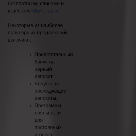
бесплатными спинами и
кэшбэком
1xbet ставки
.
Некоторые из наиболее
популярных предложений
включают:
Приветственный
бонус на
первый
депозит.
Бонусы на
последующие
депозиты.
Программы
лояльности
для
постоянных
игроков.