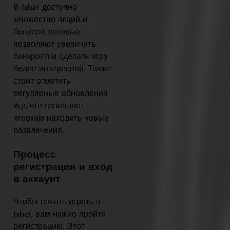
В 1xbet доступно
множество акций и
бонусов, которые
позволяют увеличить
банкролл и сделать игру
более интересной. Также
стоит отметить
регулярные обновления
игр, что позволяет
игрокам находить новые
развлечения.
Процесс
регистрации и вход
в аккаунт
Чтобы начать играть в
1xbet, вам нужно пройти
регистрацию. Этот