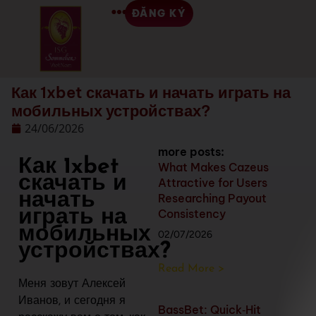
ĐĂNG KÝ
Как 1xbet скачать и начать играть на
мобильных устройствах?
24/06/2026
more posts:
Как 1xbet
What Makes Cazeus
скачать и
Attractive for Users
начать
Researching Payout
Consistency
играть на
мобильных
02/07/2026
устройствах?
Read More >
Меня зовут Алексей
Иванов, и сегодня я
BassBet: Quick‑Hit