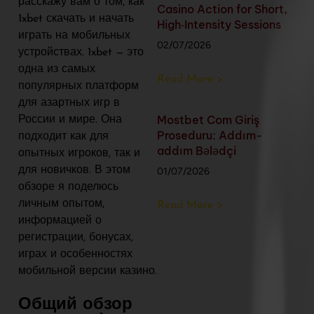
расскажу вам о том, как
Casino Action for Short,
1xbet скачать и начать
High‑Intensity Sessions
играть на мобильных
02/07/2026
устройствах. 1xbet — это
одна из самых
Read More >
популярных платформ
для азартных игр в
Mostbet Com Giriş
России и мире. Она
Proseduru: Addım-
подходит как для
addım Bələdçi
опытных игроков, так и
для новичков. В этом
01/07/2026
обзоре я поделюсь
личным опытом,
Read More >
информацией о
регистрации, бонусах,
играх и особенностях
мобильной версии казино.
Общий обзор