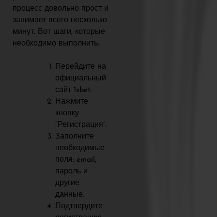
процесс довольно прост и
занимает всего несколько
минут. Вот шаги, которые
необходимо выполнить:
Перейдите на
официальный
сайт 1xbet.
Нажмите
кнопку
“Регистрация”.
Заполните
необходимые
поля: email,
пароль и
другие
данные.
Подтвердите