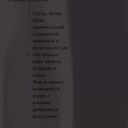
В казино доступны:
Слоты: более
2000
наименований
с различной
тематикой и
волатильностью.
Настольные
игры: рулетка,
блэкджек и
покер.
Живое казино:
возможность
играть с
живыми
дилерами в
реал-тайме.