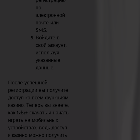
регистрацию
по
электронной
почте или
SMS.
Войдите в
свой аккаунт,
используя
указанные
данные.
После успешной
регистрации вы получите
доступ ко всем функциям
казино. Теперь вы знаете,
как 1xbet скачать и начать
играть на мобильных
устройствах, ведь доступ
к казино можно получить