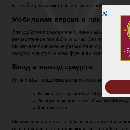
Каждый игрок сможет найти игру на свой вкус, благ
Мобильная версия и приложени
Для удобства пользователей, казино 1xbet предоста
разработанное под iOS и Android. Это позволяет иг
Мобильное приложение разработано с учётом соврем
загрузку и доступ ко всем функциям, которые есть на
Ввод и вывод средств
Казино 1xbet поддерживает множество методов для п
Банковские карты (Visa, MasterCard).
Электронные кошельки (Qiwi, WebMoney, Sk
Криптовалюты.
Минимальный депозит и срок вывода могут варьиров
ввод и вывод средств происходит быстро и без заде