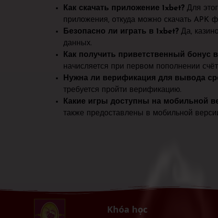
Как скачать приложение 1xbet?
Для этог
приложения, откуда можно скачать APK ф
Безопасно ли играть в 1xbet?
Да, казин
данных.
Как получить приветственный бонус в 
начисляется при первом пополнении счёт
Нужна ли верификация для вывода ср
требуется пройти верификацию.
Какие игры доступны на мобильной ве
также предоставлены в мобильной верси
Khóa học