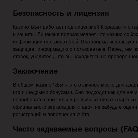
Безопасность и лицензия
Казино 1xbet работает под лицензией Кюрасао, что г
и защиты. Лицензия подразумевает, что казино собл
информации пользователей. Платформа использует 
защищает информацию о пользователе. Перед тем, ка
ставок, убедитесь, что вы находитесь на проверенно
Заключение
В общем, казино 1xbet – это отличное место для аз
игр и щедрыми бонусами. Оно подходит как для начи
попробовать свои силы в различных видах азартных и
официального зеркала для ставок, не забудьте оцен
регистраций и пополнения счёта.
Часто задаваемые вопросы (FAQ