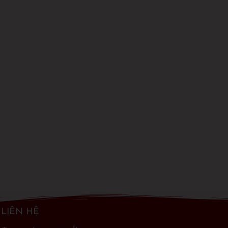
LIÊN HỆ