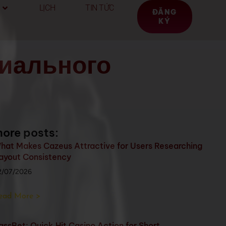
LỊCH
TIN TỨC
ĐĂNG
KÝ
циального
ore posts:
hat Makes Cazeus Attractive for Users Researching
ayout Consistency
2/07/2026
ead More >
assBet: Quick‑Hit Casino Action for Short,