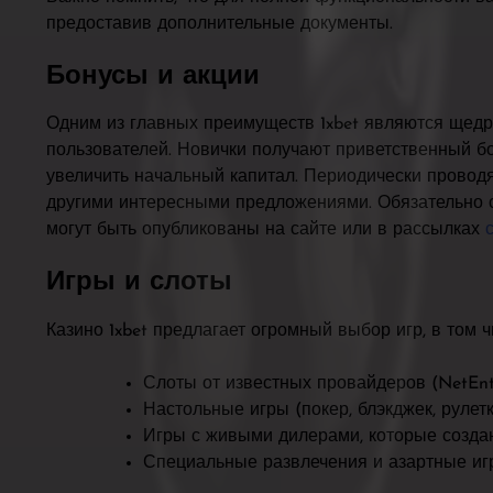
предоставив дополнительные документы.
Бонусы и акции
Одним из главных преимуществ 1xbet являются щедр
пользователей. Новички получают приветственный бо
увеличить начальный капитал. Периодически проводя
другими интересными предложениями. Обязательно с
могут быть опубликованы на сайте или в рассылках
Игры и слоты
Казино 1xbet предлагает огромный выбор игр, в том ч
Слоты от известных провайдеров (NetEnt,
Настольные игры (покер, блэкджек, рулетк
Игры с живыми дилерами, которые созда
Специальные развлечения и азартные игр