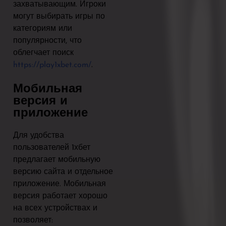
захватывающим. Игроки
могут выбирать игры по
категориям или
популярности, что
облегчает поиск
https://play1xbet.com/
.
Мобильная
версия и
приложение
Для удобства
пользователей 1хбет
предлагает мобильную
версию сайта и отдельное
приложение. Мобильная
версия работает хорошо
на всех устройствах и
позволяет: