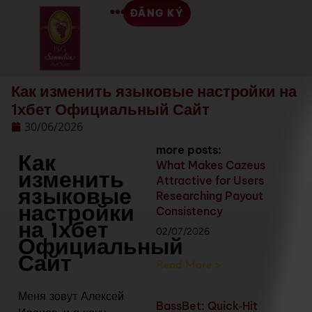
ĐĂNG KÝ
Как изменить языковые настройки на
1хбет Официальный Сайт
30/06/2026
more posts:
Как
What Makes Cazeus
изменить
Attractive for Users
языковые
Researching Payout
Consistency
настройки
на 1хбет
02/07/2026
Официальный
Сайт
Read More >
Меня зовут Алексей
BassBet: Quick‑Hit