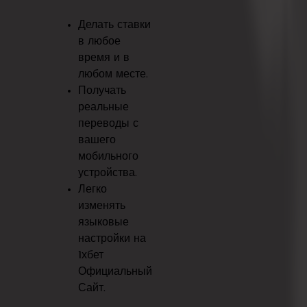
Делать ставки
в любое
время и в
любом месте.
Получать
реальные
переводы с
вашего
мобильного
устройства.
Легко
изменять
языковые
настройки на
1хбет
Официальный
Сайт.