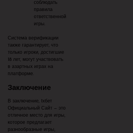
соблюдать
правила
ответственной
игры.
Система верификации
также гарантирует, что
только игроки, достигшие
18 лет, могут участвовать
в азартных играх на
платформе.
Заключение
В заключение, 1хбет
Официальный Сайт — это
отличное место для игры,
которое предлагает
разнообразные игры,