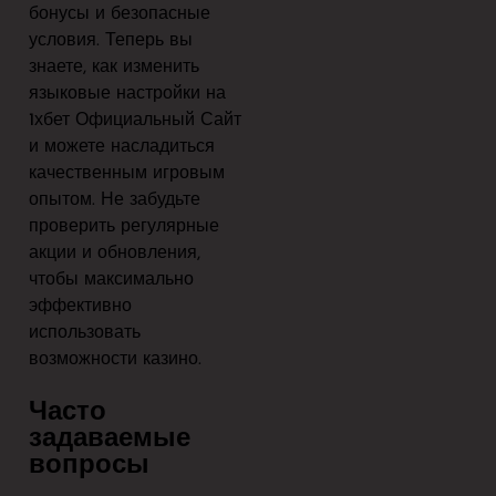
бонусы и безопасные
условия. Теперь вы
знаете, как изменить
языковые настройки на
1хбет Официальный Сайт
и можете насладиться
качественным игровым
опытом. Не забудьте
проверить регулярные
акции и обновления,
чтобы максимально
эффективно
использовать
возможности казино.
Часто
задаваемые
вопросы