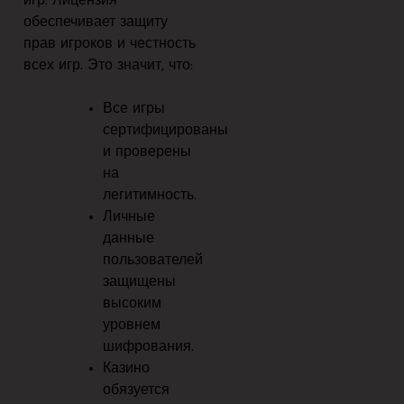
игр. Лицензия
обеспечивает защиту
прав игроков и честность
всех игр. Это значит, что:
Все игры
сертифицированы
и проверены
на
легитимность.
Личные
данные
пользователей
защищены
высоким
уровнем
шифрования.
Казино
обязуется