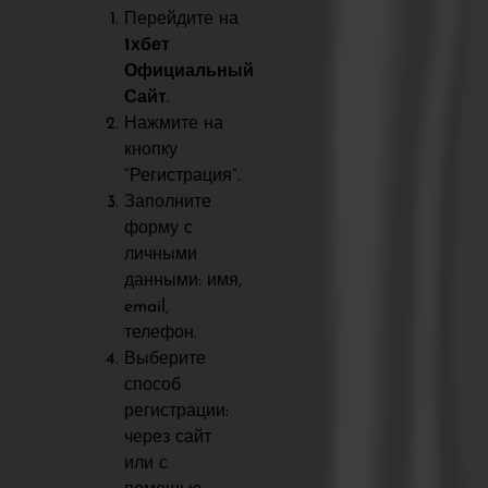
Перейдите на
1хбет
Официальный
Сайт
.
Нажмите на
кнопку
“Регистрация”.
Заполните
форму с
личными
данными: имя,
email,
телефон.
Выберите
способ
регистрации:
через сайт
или с