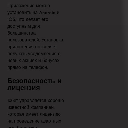
Приложение можно
установить на Android и
iOS, что делает его
доступным для
большинства
пользователей. Установка
приложения позволяет
получать уведомления о
новых акциях и бонусах
прямо на телефон.
Безопасность и
лицензия
1хбет управляется хорошо
известной компанией,
которая имеет лицензию
на проведение азартных