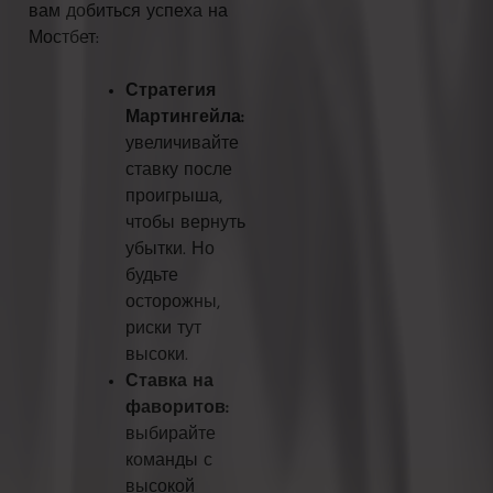
вам добиться успеха на
Мостбет:
Стратегия
Мартингейла:
увеличивайте
ставку после
проигрыша,
чтобы вернуть
убытки. Но
будьте
осторожны,
риски тут
высоки.
Ставка на
фаворитов:
выбирайте
команды с
высокой