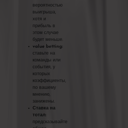
вероятностью
выигрыша,
хотя и
прибыль в
этом случае
будет меньше.
value betting:
ставьте на
команды или
события, у
которых
коэффициенты,
по вашему
мнению,
занижены.
Ставка на
тотал:
предсказывайте