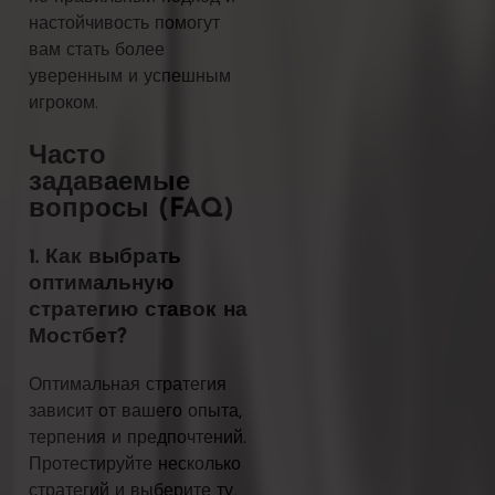
настойчивость помогут
вам стать более
уверенным и успешным
игроком.
Часто
задаваемые
вопросы (FAQ)
1. Как выбрать
оптимальную
стратегию ставок на
Мостбет?
Оптимальная стратегия
зависит от вашего опыта,
терпения и предпочтений.
Протестируйте несколько
стратегий и выберите ту,