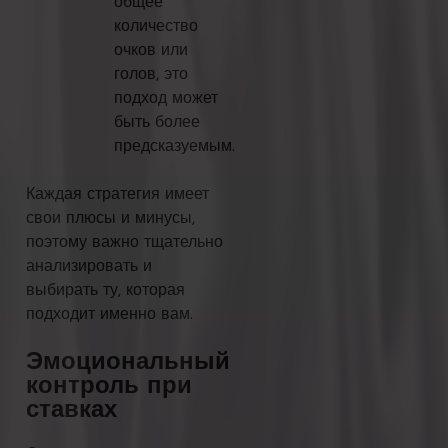
общее
количество
очков или
голов, это
подход может
быть более
предсказуемым.
Каждая стратегия имеет
свои плюсы и минусы,
поэтому важно тщательно
анализировать и
выбирать ту, которая
подходит именно вам.
Эмоциональный
контроль при
ставках