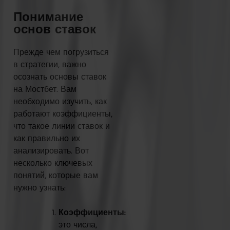
Понимание
основ ставок
Прежде чем погрузиться
в стратегии, важно
осознать основы ставок
на Мостбет. Вам
необходимо изучить, как
работают коэффициенты,
что такое линии ставок и
как правильно их
анализировать. Вот
несколько ключевых
понятий, которые вам
нужно узнать:
Коэффициенты:
это числа,