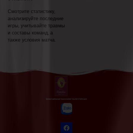
Смотрите статистику,
анализируйте последние
игры, учитывайте травмы
и составы команд, а
также условия матча.
International Sommelier Guild Vietnam