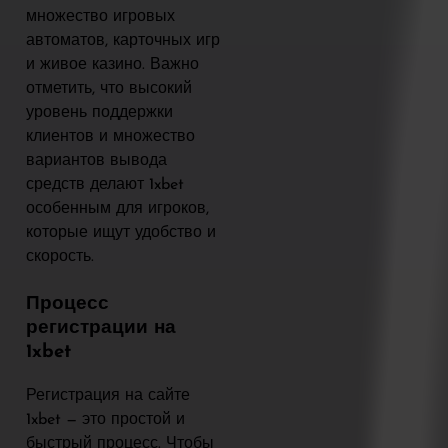
множество игровых
автоматов, карточных игр
и живое казино. Важно
отметить, что высокий
уровень поддержки
клиентов и множество
вариантов вывода
средств делают 1xbet
особенным для игроков,
которые ищут удобство и
скорость.
Процесс
регистрации на
1xbet
Регистрация на сайте
1xbet — это простой и
быстрый процесс. Чтобы