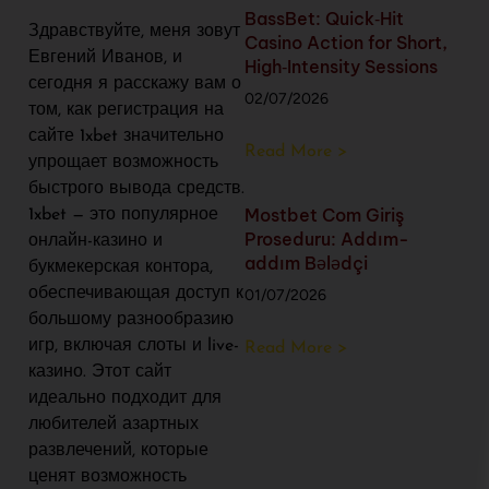
BassBet: Quick‑Hit
Здравствуйте, меня зовут
Casino Action for Short,
Евгений Иванов, и
High‑Intensity Sessions
сегодня я расскажу вам о
02/07/2026
том, как регистрация на
сайте 1xbet значительно
Read More >
упрощает возможность
быстрого вывода средств.
Mostbet Com Giriş
1xbet — это популярное
Proseduru: Addım-
онлайн-казино и
addım Bələdçi
букмекерская контора,
обеспечивающая доступ к
01/07/2026
большому разнообразию
игр, включая слоты и live-
Read More >
казино. Этот сайт
идеально подходит для
любителей азартных
развлечений, которые
ценят возможность