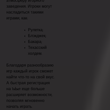
атмосферу игорного
заведения. Игроки могут
насладиться такими
играми, как:
Рулетка;
Блэкджек;
Бакара;
Техасский
холдем.
Благодаря разнообразию
игр каждый игрок сможет
найти что-то на свой вкус.
А быстрая регистрация
на 1xbet еще больше
расширяет возможности,
позволяя мгновенно
начать играть.