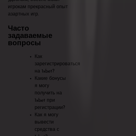
игрокам прекрасный опыт
азартных игр.
Часто
задаваемые
вопросы
Как
зарегистрироваться
на 1xbet?
Какие бонусы
я могу
получить на
1xbet при
регистрации?
Как я могу
вывести
средства с