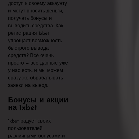
доступ к своему аккаунту
и могут вносить деньги,
получать бонусы и
выводить средства. Как
регистрация 1xbet
упрощает возможность
быстрого вывода
средств? Всё очень
просто — все данные уже
у нас есть, и мы можем
сразу же обрабатывать
заявки на вывод.
Бонусы и акции
на 1xbet
1xbet радует своих
пользователей
различными бонусами и