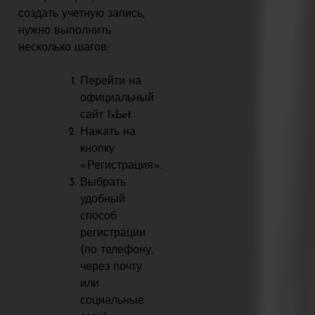
создать учетную запись,
нужно выполнить
несколько шагов:
Перейти на
официальный
сайт 1xbet.
Нажать на
кнопку
«Регистрация».
Выбрать
удобный
способ
регистрации
(по телефону,
через почту
или
социальные