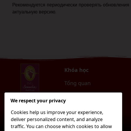
Рекомендуется периодически проверять обновления п
актуальную версию.
Khóa học
Tổng quan
IWC Certificate
International
We respect your privacy
Sommelier Guild
Vietnam
AWC Certificate
Cookies help us improve your experience,
deliver personalized content, and analyze
SDP Certificate
traffic. You can choose which cookies to allow