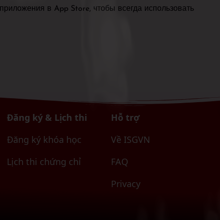
риложения в App Store, чтобы всегда использовать
Đăng ký & Lịch thi
Hỗ trợ
Đăng ký khóa học
Về ISGVN
Lịch thi chứng chỉ
FAQ
Privacy