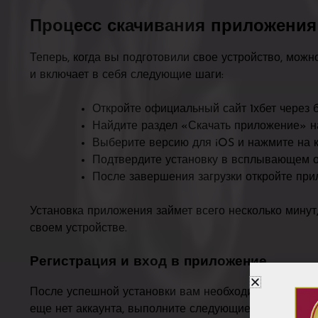
Процесс скачивания приложения 
Теперь, когда вы подготовили свое устройство, можн
и включает в себя следующие шаги:
Откройте официальный сайт 1хбет через 
Найдите раздел «Скачать приложение» на
Выберите версию для iOS и нажмите на к
Подтвердите установку в всплывающем о
После завершения загрузки откройте при
Установка приложения займет всего несколько минут
своем устройстве.
Регистрация и вход в приложение
После успешной установки вам необходимо зарегистр
еще нет аккаунта, выполните следующие шаги: