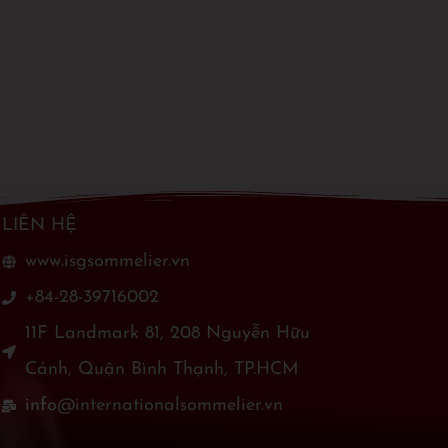
LIÊN HỆ
www.isgsommelier.vn
+84-28-39716002
11F Landmark 81, 208 Nguyễn Hữu
Cảnh, Quận Bình Thạnh, TP.HCM
info@internationalsommelier.vn