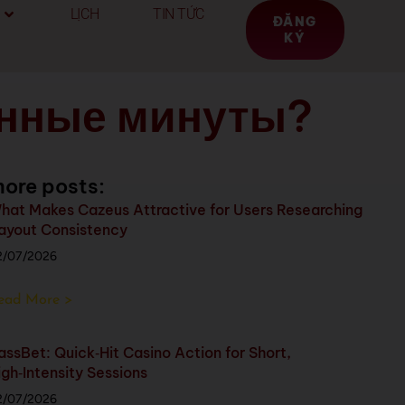
LỊCH
TIN TỨC
ĐĂNG
KÝ
танные минуты?
ore posts:
hat Makes Cazeus Attractive for Users Researching
ayout Consistency
2/07/2026
ead More >
assBet: Quick‑Hit Casino Action for Short,
igh‑Intensity Sessions
2/07/2026