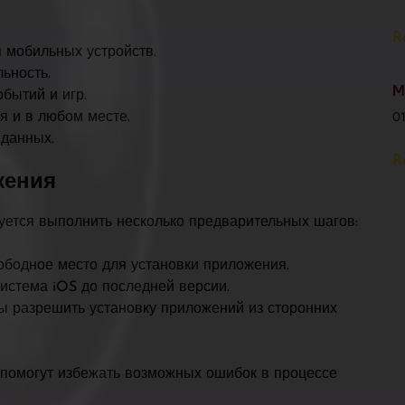
R
 мобильных устройств.
ьность.
M
бытий и игр.
0
я и в любом месте.
 данных.
R
жения
дуется выполнить несколько предварительных шагов:
вободное место для установки приложения.
истема iOS до последней версии.
ы разрешить установку приложений из сторонних
и помогут избежать возможных ошибок в процессе