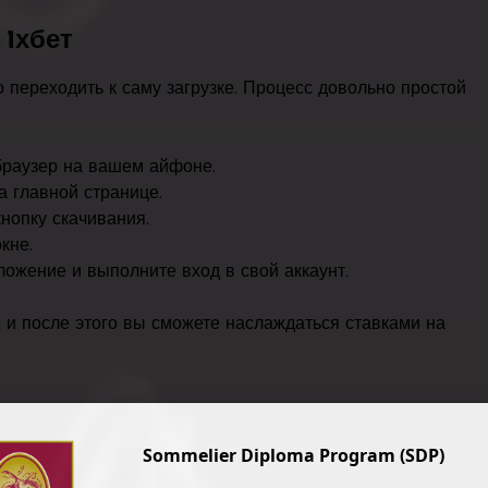
1хбет
о переходить к саму загрузке. Процесс довольно простой
браузер на вашем айфоне.
 главной странице.
нопку скачивания.
кне.
ложение и выполните вход в свой аккаунт.
, и после этого вы сможете наслаждаться ставками на
ироваться или войти в свою учетную запись. Если у вас
Sommelier Diploma Program (SDP)