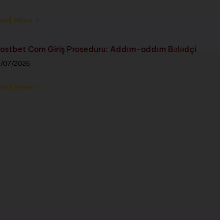
ead More >
ostbet Com Giriş Proseduru: Addım-addım Bələdçi
1/07/2026
ead More >