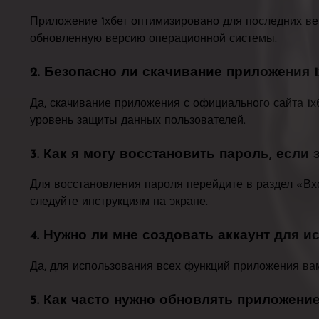
Приложение 1хбет оптимизировано для последних ве
обновленную версию операционной системы.
2. Безопасно ли скачивание приложения 1
Да, скачивание приложения с официального сайта 1хб
уровень защиты данных пользователей.
3. Как я могу восстановить пароль, если 
Для восстановления пароля перейдите в раздел «Вх
следуйте инструкциям на экране.
4. Нужно ли мне создовать аккаунт для 
Да, для использования всех функций приложения вам
5. Как часто нужно обновлять приложени