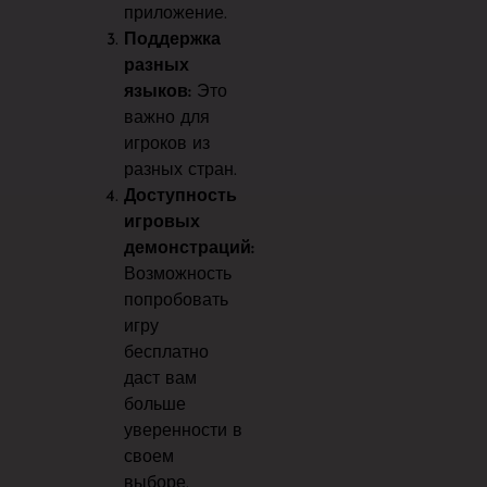
приложение.
Поддержка
разных
языков:
Это
важно для
игроков из
разных стран.
Доступность
игровых
демонстраций:
Возможность
попробовать
игру
бесплатно
даст вам
больше
уверенности в
своем
выборе.