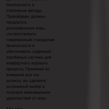
безопасность и
платежные методы.
Провайдеры должны
предлагать
разнообразные игры,
соответствовать
современным стандартам
безопасности и
обеспечивать надежные
платёжные системы для
комфортного игрового
процесса. Принимая во
внимание все эти
аспекты, вы сделаете
осознанный выбор и
получите максимальное
удовольствие от игры.