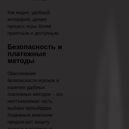
Как видно, удобный
интерфейс делает
процесс игры более
приятным и доступным.
Безопасность и
платежные
методы
Обеспечение
безопасности игроков и
наличие удобных
платежных методов – это
неотъемлемая часть
выбора провайдера.
Надежные компании
предлагают защиту