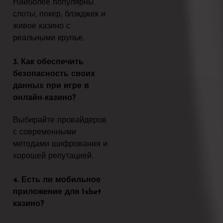
Наиболее популярны
слоты, покер, блэкджек и
живое казино с
реальными крупье.
3. Как обеспечить
безопасность своих
данных при игре в
онлайн-казино?
Выбирайте провайдеров
с современными
методами шифрования и
хорошей репутацией.
4. Есть ли мобильное
приложение для 1xbet
казино?