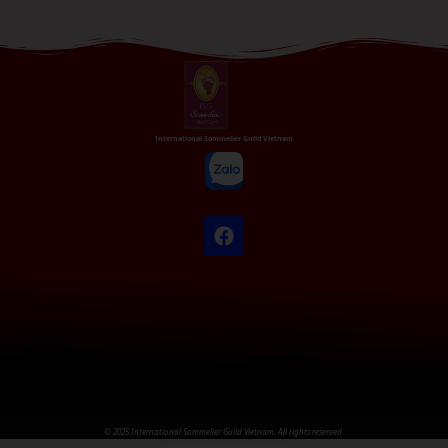
International Sommelier Guild Vietnam
© 2025 International Sommelier Guild Vietnam. All rights reserved.