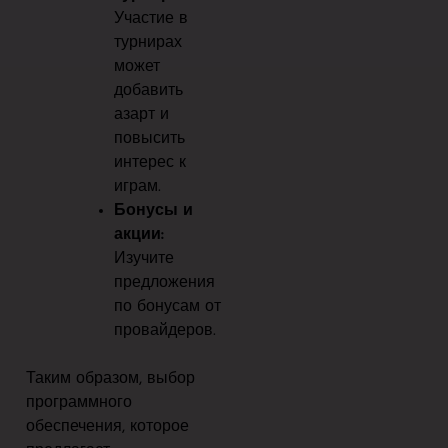
Участие в
турнирах
может
добавить
азарт и
повысить
интерес к
играм.
Бонусы и
акции:
Изучите
предложения
по бонусам от
провайдеров.
Таким образом, выбор
программного
обеспечения, которое