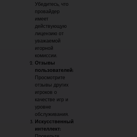
Убедитесь, что
провайдер
имеет
действующую
лицензию от
уважаемой
игорной
комиссии.
Отзывы
пользователей:
Просмотрите
отзывы других
игроков о
качестве игр и
уровне
обслуживания.
Искусственный
интеллект:
Проверьте,