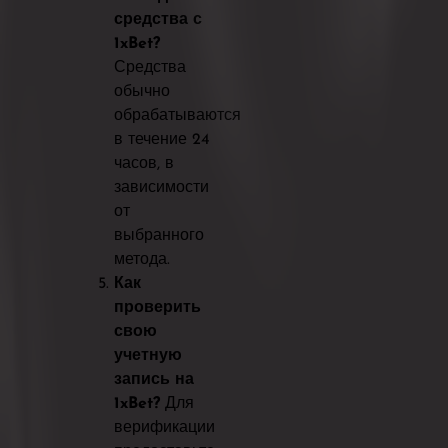
средства с
1xBet?
Средства
обычно
обрабатываются
в течение 24
часов, в
зависимости
от
выбранного
метода.
Как
проверить
свою
учетную
запись на
1xBet?
Для
верификации