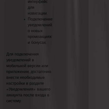
интерфейс
для
навигации.
Подключение
уведомлений
о новых
промоакциях
и бонусах.
Для подключения
уведомлений в
мобильной версии или
приложении, достаточно
внести необходимые
настройки в разделе
«Уведомления» вашего
аккаунта после входа в
систему.