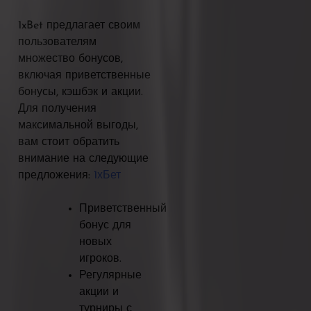
1xBet предлагает своим
пользователям
множество бонусов,
включая приветственные
бонусы, кэшбэк и акции.
Для получения
максимальной выгоды,
вам стоит обратить
внимание на следующие
предложения:
1хБет
Приветственный
бонус для
новых
игроков.
Регулярные
акции и
турниры с