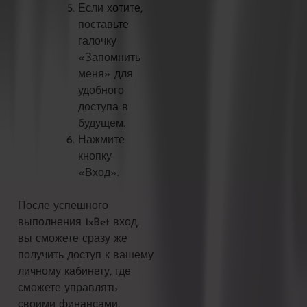
Если хотите,
поставьте
галочку
«Запомнить
меня» для
удобного
доступа в
будущем.
Нажмите
кнопку
«Вход».
После успешного
выполнения 1xBet вход,
вы сможете сразу же
получить доступ к вашему
личному кабинету, где
сможете управлять
своими финансами,