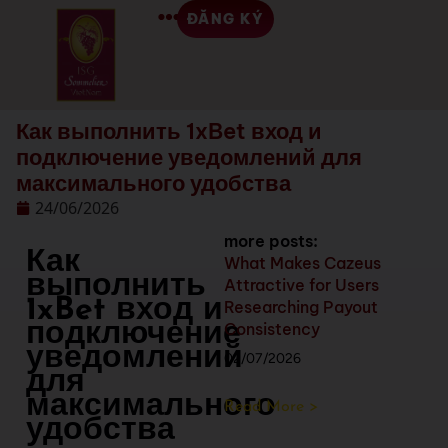
ĐĂNG KÝ
Как выполнить 1xBet вход и
подключение уведомлений для
максимального удобства
24/06/2026
more posts:
Как
What Makes Cazeus
выполнить
Attractive for Users
1xBet вход и
Researching Payout
Consistency
подключение
уведомлений
02/07/2026
для
максимального
Read More >
удобства