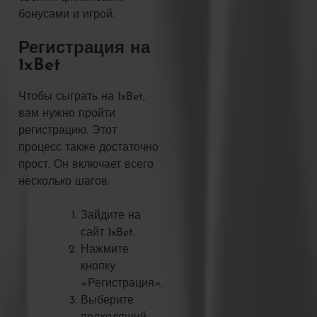
бонусами и игрой.
Регистрация на
1xBet
Чтобы сыграть на 1xBet,
вам нужно пройти
регистрацию. Этот
процесс также достаточно
прост. Он включает всего
несколько шагов:
Зайдите на
сайт 1xBet.
Нажмите
кнопку
«Регистрация».
Выберите