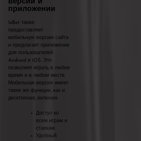
версии и
приложении
1xBet также
предоставляет
мобильную версию сайта
и предлагает приложение
для пользователей
Android и iOS. Это
позволяет играть в любое
время и в любом месте.
Мобильная версия имеет
такие же функции, как и
десктопная, включая:
Доступ ко
всем играм и
ставкам.
Удобный