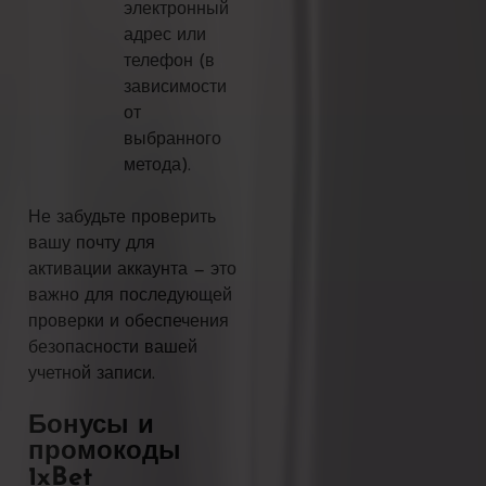
электронный
адрес или
телефон (в
зависимости
от
выбранного
метода).
Не забудьте проверить
вашу почту для
активации аккаунта — это
важно для последующей
проверки и обеспечения
безопасности вашей
учетной записи.
Бонусы и
промокоды
1xBet