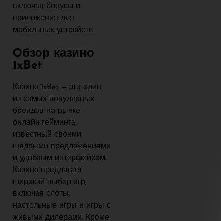
включая бонусы и
приложения для
мобильных устройств.
Обзор казино
1xBet
Казино 1xBet — это один
из самых популярных
брендов на рынке
онлайн-гейминга,
известный своими
щедрыми предложениями
и удобным интерфейсом.
Казино предлагает
широкий выбор игр,
включая слоты,
настольные игры и игры с
живыми дилерами. Кроме