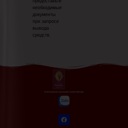
предоставьте
необходимые
документы
при запросе
вывода
средств.
International Sommelier Guild Vietnam