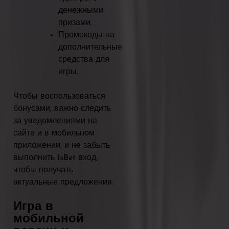
денежными
призами.
Промокоды на
дополнительные
средства для
игры.
Чтобы воспользоваться
бонусами, важно следить
за уведомлениями на
сайте и в мобильном
приложении, и не забыть
выполнить 1xBet вход,
чтобы получать
актуальные предложения.
Игра в
мобильной