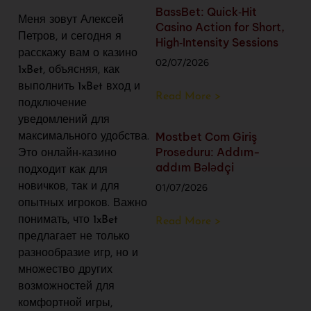
BassBet: Quick‑Hit
Меня зовут Алексей
Casino Action for Short,
Петров, и сегодня я
High‑Intensity Sessions
расскажу вам о казино
02/07/2026
1xBet, объясняя, как
выполнить 1xBet вход и
Read More >
подключение
уведомлений для
Mostbet Com Giriş
максимального удобства.
Proseduru: Addım-
Это онлайн-казино
addım Bələdçi
подходит как для
новичков, так и для
01/07/2026
опытных игроков. Важно
понимать, что 1xBet
Read More >
предлагает не только
разнообразие игр, но и
множество других
возможностей для
комфортной игры,