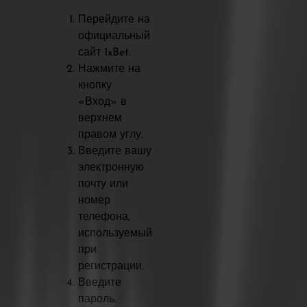
Перейдите на
официальный
сайт 1xBet.
Нажмите на
кнопку
«Вход» в
верхнем
правом углу.
Введите вашу
электронную
почту или
номер
телефона,
используемый
при
регистрации.
Введите
пароль.