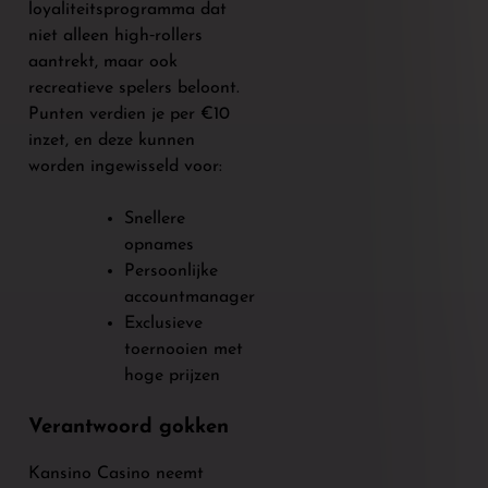
loyaliteitsprogramma dat
niet alleen high‑rollers
aantrekt, maar ook
recreatieve spelers beloont.
Punten verdien je per €10
inzet, en deze kunnen
worden ingewisseld voor:
Snellere
opnames
Persoonlijke
accountmanager
Exclusieve
toernooien met
hoge prijzen
Verantwoord gokken
Kansino Casino neemt