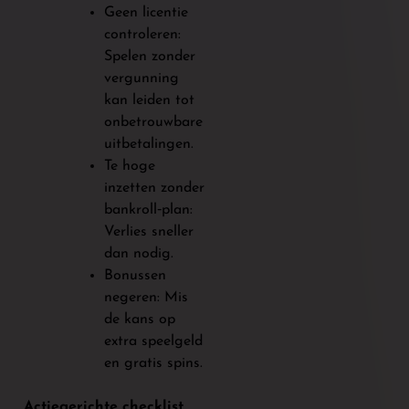
Geen licentie
controleren:
Spelen zonder
vergunning
kan leiden tot
onbetrouwbare
uitbetalingen.
Te hoge
inzetten zonder
bankroll‑plan:
Verlies sneller
dan nodig.
Bonussen
negeren: Mis
de kans op
extra speelgeld
en gratis spins.
Actiegerichte checklist