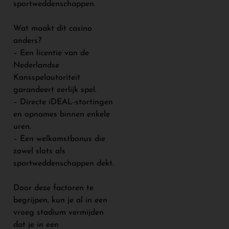
sportweddenschappen.
Wat maakt dit casino
anders?
– Een licentie van de
Nederlandse
Kansspelautoriteit
garandeert eerlijk spel.
– Directe iDEAL-stortingen
en opnames binnen enkele
uren.
– Een welkomstbonus die
zowel slots als
sportweddenschappen dekt.
Door deze factoren te
begrijpen, kun je al in een
vroeg stadium vermijden
dat je in een