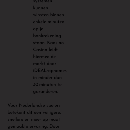
systemen
kunnen
winsten binnen
enkele minuten
op je
bankrekening
staan. Kansino
Casino leidt
hiermee de
markt door
iDEAL‑opnames
in minder dan
30 minuten te
garanderen.
Voor Nederlandse spelers
betekent dit een veiligere,
snellere en meer op maat
gemaakte ervaring. Door