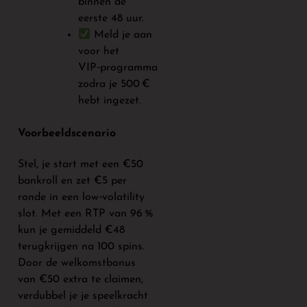
binnen de
eerste 48 uur.
Meld je aan
voor het
VIP‑programma
zodra je 500 €
hebt ingezet.
Voorbeeldscenario
Stel, je start met een €50
bankroll en zet €5 per
ronde in een low‑volatility
slot. Met een RTP van 96 %
kun je gemiddeld €48
terugkrijgen na 100 spins.
Door de welkomstbonus
van €50 extra te claimen,
verdubbel je je speelkracht