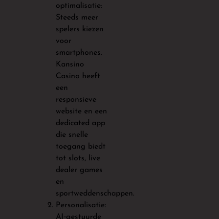
optimalisatie:
Steeds meer
spelers kiezen
voor
smartphones.
Kansino
Casino heeft
een
responsieve
website en een
dedicated app
die snelle
toegang biedt
tot slots, live
dealer games
en
sportweddenschappen.
Personalisatie:
AI‑gestuurde