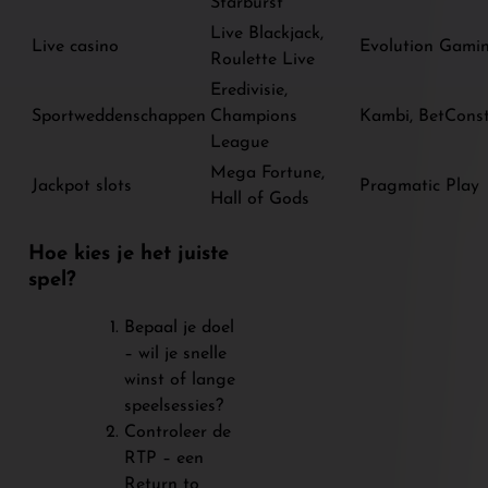
Starburst
Live Blackjack,
Live casino
Evolution Gami
Roulette Live
Eredivisie,
Sportweddenschappen
Champions
Kambi, BetConst
League
Mega Fortune,
Jackpot slots
Pragmatic Play
Hall of Gods
Hoe kies je het juiste
spel?
Bepaal je doel
– wil je snelle
winst of lange
speelsessies?
Controleer de
RTP – een
Return to