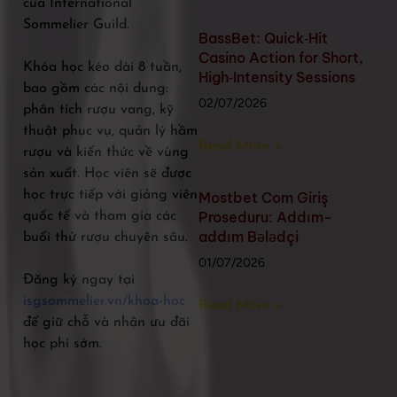
của International
Sommelier Guild.
BassBet: Quick‑Hit
Casino Action for Short,
Khóa học kéo dài 8 tuần,
High‑Intensity Sessions
bao gồm các nội dung:
02/07/2026
phân tích rượu vang, kỹ
thuật phục vụ, quản lý hầm
Read More >
rượu và kiến thức về vùng
sản xuất. Học viên sẽ được
học trực tiếp với giảng viên
Mostbet Com Giriş
Proseduru: Addım-
quốc tế và tham gia các
addım Bələdçi
buổi thử rượu chuyên sâu.
01/07/2026
Đăng ký ngay tại
isgsommelier.vn/khoa-hoc
Read More >
để giữ chỗ và nhận ưu đãi
học phí sớm.