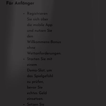
Für Anfänger
Registrieren
Sie sich über
die mobile App
und nutzen Sie
den
Willkommens‑Bonus
ohne
Wettanforderungen.
Starten Sie mit
einem
Demo‑Slot, um
das Spielgefühl
zu prüfen,
bevor Sie
echtes Geld
einsetzen.
Setzen Sie