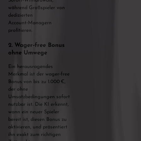
Sofort‑Withdrawals,
während Großspieler von
dedizierten
Account‑Managern
profitieren.
2. Wager‑free Bonus
ohne Umwege
Ein herausragendes
Merkmal ist der wager‑free
Bonus von bis zu 1.000 €,
der ohne
Umsatzbedingungen sofort
nutzbar ist. Die KI erkennt,
wann ein neuer Spieler
bereit ist, diesen Bonus zu
aktivieren, und präsentiert
ihn exakt zum richtigen