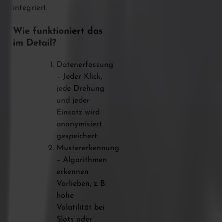
integriert.
Wie funktioniert das
im Detail?
Datenerfassung
– Jeder Klick,
jede Drehung
und jeder
Einsatz wird
anonymisiert
gespeichert.
Mustererkennung
– Algorithmen
erkennen
Vorlieben, z. B.
hohe
Volatilität bei
Slots oder