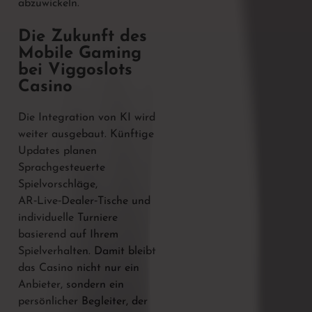
abzuwickeln.
Die Zukunft des
Mobile Gaming
bei Viggoslots
Casino
Die Integration von KI wird
weiter ausgebaut. Künftige
Updates planen
Sprachgesteuerte
Spielvorschläge,
AR‑Live‑Dealer‑Tische und
individuelle Turniere
basierend auf Ihrem
Spielverhalten. Damit bleibt
das Casino nicht nur ein
Anbieter, sondern ein
persönlicher Begleiter, der