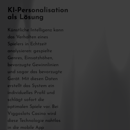
KI‑Personalisation
als Lösung
Künstliche Intelligenz kann
das Verhalten eines
Spielers in Echtzeit
analysieren: gespielte
Genres, Einsatzhöhen,
bevorzugte Gewinnlinien
und sogar das bevorzugte
Gerät. Mit diesen Daten
erstellt das System ein
individuelles Profil und
schlägt sofort die
optimalen Spiele vor. Bei
Viggoslots Casino wird
diese Technologie nahtlos
in die mobile App