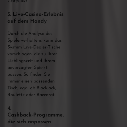
Zeitpunkt.
3. Live‑Casino‑Erlebnis
auf dem Handy
Durch die Analyse des
Spielerverhaltens kann das
System Live‑Dealer‑Tische
vorschlagen, die zu Ihrer
Lieblingszeit und Ihrem
bevorzugten Spielstil
passen. So finden Sie
immer einen passenden
Tisch, egal ob Blackjack,
Roulette oder Baccarat.
4.
Cashback‑Programme,
die sich anpassen