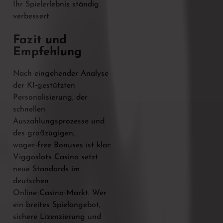
Ihr Spielerlebnis ständig
verbessert.
Fazit und
Empfehlung
Nach eingehender Analyse
der KI‑gestützten
Personalisierung, der
schnellen
Auszahlungsprozesse und
des großzügigen,
wager‑free Bonuses ist klar:
Viggoslots Casino setzt
neue Standards im
deutschen
Online‑Casino‑Markt. Wer
ein breites Spielangebot,
sichere Lizenzierung und