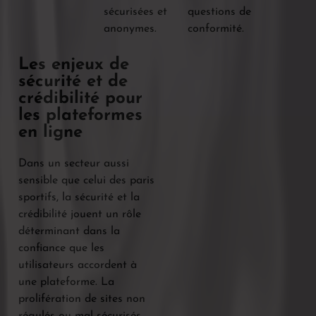
sécurisées et
questions de
anonymes.
conformité.
Les enjeux de
sécurité et de
crédibilité pour
les plateformes
en ligne
Dans un secteur aussi
sensible que celui des paris
sportifs, la sécurité et la
crédibilité jouent un rôle
déterminant dans la
confiance que les
utilisateurs accordent à
une plateforme. La
prolifération de sites non
régulés ou mal sécurisés