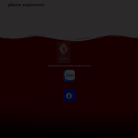
pleine expansion.
International Sommelier Guild Vietnam