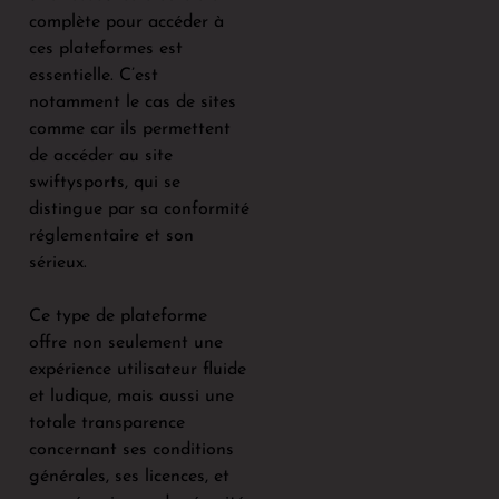
complète pour accéder à
ces plateformes est
essentielle. C’est
notamment le cas de sites
comme car ils permettent
de accéder au site
swiftysports, qui se
distingue par sa conformité
réglementaire et son
sérieux.
Ce type de plateforme
offre non seulement une
expérience utilisateur fluide
et ludique, mais aussi une
totale transparence
concernant ses conditions
générales, ses licences, et