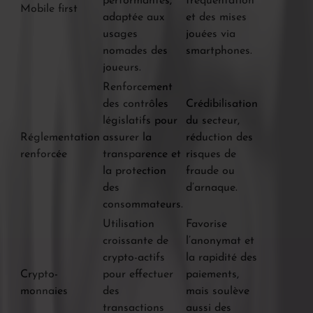
performantes,
fréquentation
Mobile first
adaptée aux
et des mises
usages
jouées via
nomades des
smartphones.
joueurs.
Renforcement
des contrôles
Crédibilisation
législatifs pour
du secteur,
Réglementation
assurer la
réduction des
renforcée
transparence et
risques de
la protection
fraude ou
des
d’arnaque.
consommateurs.
Utilisation
Favorise
croissante de
l’anonymat et
crypto-actifs
la rapidité des
Crypto-
pour effectuer
paiements,
monnaies
des
mais soulève
transactions
aussi des