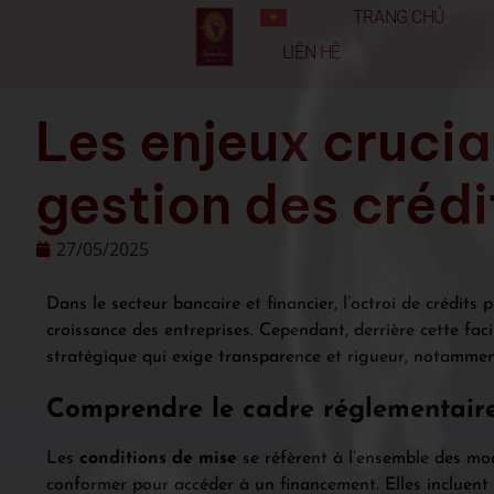
TRANG CHỦ
LIÊN HỆ
Les enjeux crucia
gestion des crédi
27/05/2025
Dans le secteur bancaire et financier, l’octroi de crédits 
croissance des entreprises. Cependant, derrière cette fac
stratégique qui exige transparence et rigueur, notammen
Comprendre le cadre réglementaire 
Les
conditions de mise
se réfèrent à l’ensemble des mod
conformer pour accéder à un financement. Elles incluent