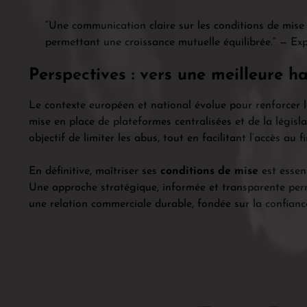
“Une communication claire sur les conditions de mise e
permettant une croissance mutuelle équilibrée.” — Ex
Perspectives : vers une meilleure 
Le contexte européen et national évolue pour renforcer 
mise en place de plateformes centralisées et de la législ
objectif de limiter les abus, tout en facilitant l’accès a
En définitive, maîtriser ses
conditions de mise
est essent
Une approche stratégique, informée et transparente perme
une relation commerciale durable, fondée sur la confianc