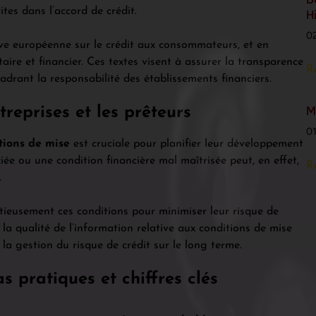
ites dans l’accord de crédit.
H
0
ve européenne sur le crédit aux consommateurs, et en
ire et financier. Ces textes visent à assurer la transparence
R
adrant la responsabilité des établissements financiers.
M
treprises et les prêteurs
0
tions de mise
est cruciale pour planifier leur développement
ée ou une condition financière mal maîtrisée peut, en effet,
R
.
utieusement ces conditions pour minimiser leur risque de
a qualité de l’information relative aux conditions de mise
 la gestion du risque de crédit sur le long terme.
s pratiques et chiffres clés