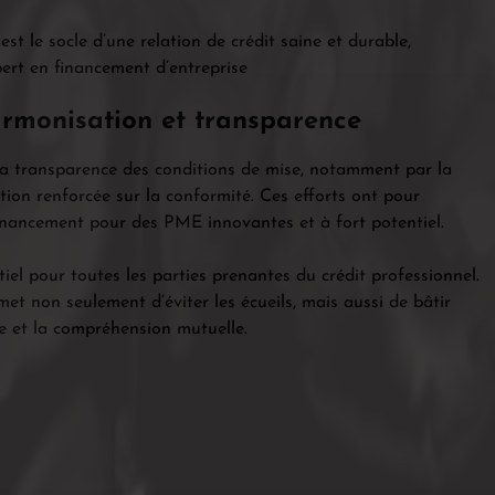
st le socle d’une relation de crédit saine et durable,
pert en financement d’entreprise
harmonisation et transparence
la transparence des conditions de mise, notamment par la
ation renforcée sur la conformité. Ces efforts ont pour
u financement pour des PME innovantes et à fort potentiel.
iel pour toutes les parties prenantes du crédit professionnel.
t non seulement d’éviter les écueils, mais aussi de bâtir
e et la compréhension mutuelle.