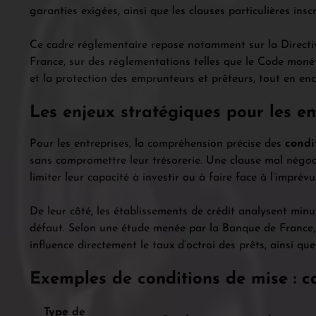
garanties exigées, ainsi que les clauses particulières inscr
Ce cadre réglementaire repose notamment sur la Directi
France, sur des réglementations telles que le Code monéta
et la protection des emprunteurs et prêteurs, tout en enc
Les enjeux stratégiques pour les en
Pour les entreprises, la compréhension précise des
condi
sans compromettre leur trésorerie. Une clause mal négoci
limiter leur capacité à investir ou à faire face à l’imprévu
De leur côté, les établissements de crédit analysent min
défaut. Selon une étude menée par la Banque de France, l
influence directement le taux d’octroi des prêts, ainsi que
Exemples de conditions de mise : ca
Type de