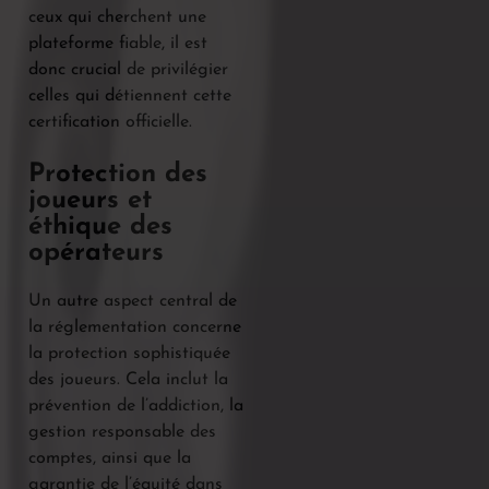
ceux qui cherchent une
plateforme fiable, il est
donc crucial de privilégier
celles qui détiennent cette
certification officielle.
Protection des
joueurs et
éthique des
opérateurs
Un autre aspect central de
la réglementation concerne
la protection sophistiquée
des joueurs. Cela inclut la
prévention de l’addiction, la
gestion responsable des
comptes, ainsi que la
garantie de l’équité dans