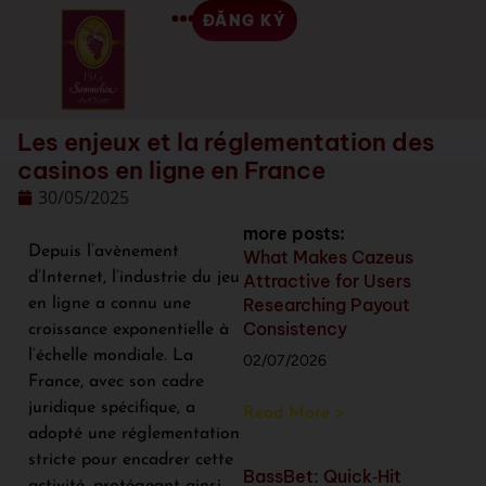
ĐĂNG KÝ
Les enjeux et la réglementation des
casinos en ligne en France
30/05/2025
more posts:
Depuis l’avènement
What Makes Cazeus
d’Internet, l’industrie du jeu
Attractive for Users
Researching Payout
en ligne a connu une
Consistency
croissance exponentielle à
l’échelle mondiale. La
02/07/2026
France, avec son cadre
juridique spécifique, a
Read More >
adopté une réglementation
stricte pour encadrer cette
BassBet: Quick‑Hit