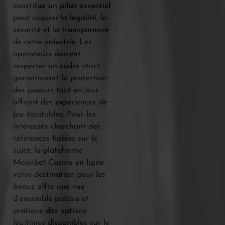
constitue un pilier essentiel
pour assurer la légalité, la
sécurité et la transparence
de cette industrie. Les
opérateurs doivent
respecter un cadre strict,
garantissant la protection
des joueurs tout en leur
offrant des expériences de
jeu équitables. Pour les
intéressés cherchant des
références fiables sur le
sujet, la plateforme
Moonbet Casino en ligne –
votre destination pour les
bonus offre une vue
d’ensemble précise et
pratique des options
légitimes disponibles sur le