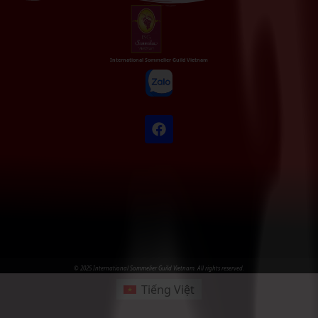
International Sommelier Guild Vietnam
© 2025 International Sommelier Guild Vietnam. All rights reserved.
Tiếng Việt