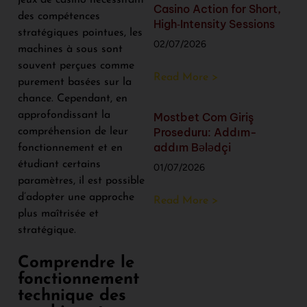
jeux de casino nécessitant
Casino Action for Short,
des compétences
High‑Intensity Sessions
stratégiques pointues, les
02/07/2026
machines à sous sont
souvent perçues comme
Read More >
purement basées sur la
chance. Cependant, en
approfondissant la
Mostbet Com Giriş
Proseduru: Addım-
compréhension de leur
addım Bələdçi
fonctionnement et en
étudiant certains
01/07/2026
paramètres, il est possible
d’adopter une approche
Read More >
plus maîtrisée et
stratégique.
Comprendre le
fonctionnement
technique des