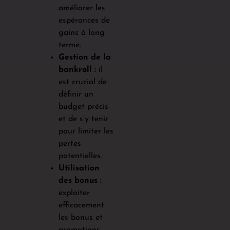
améliorer les
espérances de
gains à long
terme.
Gestion de la
bankroll :
il
est crucial de
définir un
budget précis
et de s’y tenir
pour limiter les
pertes
potentielles.
Utilisation
des bonus :
exploiter
efficacement
les bonus et
promotions