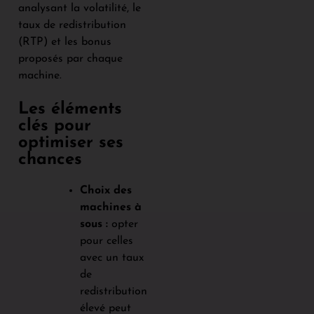
analysant la volatilité, le
taux de redistribution
(RTP) et les bonus
proposés par chaque
machine.
Les éléments
clés pour
optimiser ses
chances
Choix des
machines à
sous :
opter
pour celles
avec un taux
de
redistribution
élevé peut