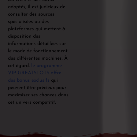
adaptés, il est judicieux de
consulter des sources
spécialisées ou des
plateformes qui mettent à
disposition des
informations détaillées sur
le mode de fonctionnement
des différentes machines. À
cet égard,
le programme
VIP GREATSLOTS offre
des bonus exclusifs
qui
peuvent être précieux pour
maximiser ses chances dans
cet univers compétitif.