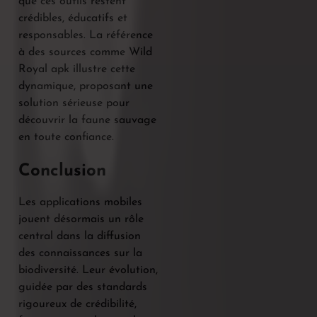
que ces outils restent
crédibles, éducatifs et
responsables. La référence
à des sources comme Wild
Royal apk illustre cette
dynamique, proposant une
solution sérieuse pour
découvrir la faune sauvage
en toute confiance.
Conclusion
Les applications mobiles
jouent désormais un rôle
central dans la diffusion
des connaissances sur la
biodiversité. Leur évolution,
guidée par des standards
rigoureux de crédibilité,