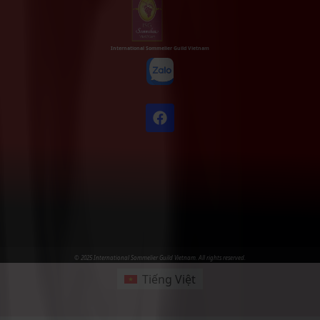
International Sommelier Guild Vietnam
© 2025 International Sommelier Guild Vietnam. All rights reserved.
Tiếng Việt