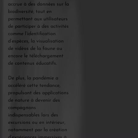
accrue à des données sur la
biodiversité, tout en
permettant aux utilisateurs
de participer à des activités
comme l’identification
d’espèces, la visualisation
de vidéos de la faune ou
encore le téléchargement
de contenus éducatifs.
De plus, la pandémie a
accéléré cette tendance,
propulsant des applications
de nature à devenir des
compagnons
indispensables lors des
excursions ou en intérieur,
notamment par la création
d’expériences immersives à