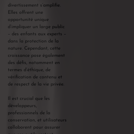
divertissement s’amplifie.
Elles offrent une
opportunité unique
d’impliquer un large public
– des enfants aux experts –
dans la protection de la
nature. Cependant, cette
croissance pose également
des défis, notamment en
termes d’éthique, de
vérification de contenu et
de respect de la vie privée.
Il est crucial que les
développeurs,
professionnels de la
conservation, et utilisateurs
collaborent pour assurer