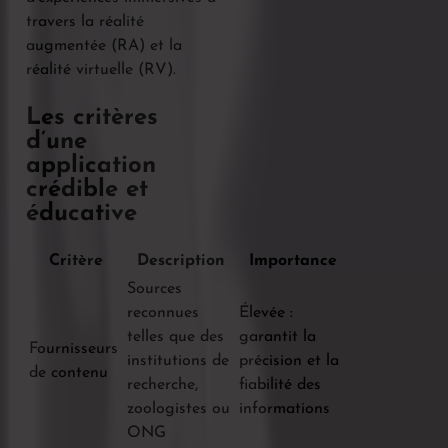
travers la réalité
augmentée (RA) et la
réalité virtuelle (RV).
Les critères
d’une
application
crédible et
éducative
Critère
Description
Importance
Sources
reconnues
Élevée :
telles que des
garantit la
Fournisseurs
institutions de
précision et la
de contenu
recherche,
fiabilité des
zoologistes ou
informations
ONG