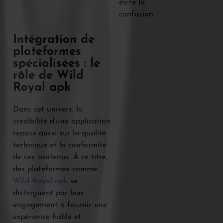
évite la
confusion
Intégration de
plateformes
spécialisées : le
rôle de Wild
Royal apk
Dans cet univers, la
crédibilité d’une application
repose aussi sur la qualité
technique et la conformité
de ses contenus. À ce titre,
des plateformes comme
Wild Royal apk
se
distinguent par leur
engagement à fournir une
expérience fiable et