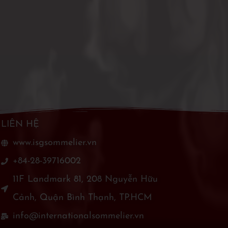
LIÊN HỆ
www.isgsommelier.vn
+84-28-39716002
11F Landmark 81, 208 Nguyễn Hữu
Cảnh, Quận Bình Thạnh, TP.HCM
info@internationalsommelier.vn