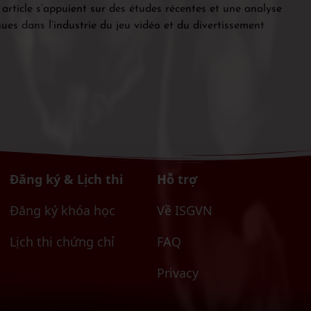
article s’appuient sur des études récentes et une analyse
ues dans l’industrie du jeu vidéo et du divertissement
Đăng ký & Lịch thi
Hỗ trợ
Đăng ký khóa học
Về ISGVN
Lịch thi chứng chỉ
FAQ
Privacy