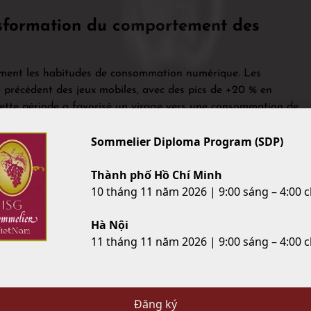
nsformation du comportement des
ment les habitudes de consommation numérique. Les
s précédent des jeux mobiles, avec des pics de +20 % en
 Cette période a favorisé un virage vers une consommation de
on de nouveaux titres et la stratégie de distribution.
Sommelier Diploma Program (SDP)
u simple divertissement, en proposant des fonctionnalités
Thành phố Hồ Chí Minh
 le long terme” — analyste industry, TechCrunch, 2023.
10 tháng 11 năm 2026 | 9:00 sáng – 4:00 c
onnant l’avenir
Hà Nội
igence artificielle et le cloud gaming sèment les bases d’une
11 tháng 11 năm 2026 | 9:00 sáng – 4:00 c
, la RA offre d’immenses opportunités pour créer des
mple, de nombreux développeurs intègrent désormais des
lisé.
Đăng ký