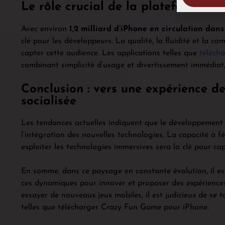
Le rôle crucial de la plateforme iO
Avec environ
1,2 milliard d’iPhone en circulation dan
clé pour les développeurs. La qualité, la fluidité et la co
capter cette audience. Les applications telles que
téléch
combinant simplicité d’usage et divertissement immédiat, 
Conclusion : vers une expérience de
socialisée
Les tendances actuelles indiquent que le développement de j
l’intégration des nouvelles technologies. La capacité à 
exploiter les technologies immersives sera la clé pour cap
En somme, dans ce paysage en constante évolution, il est 
ces dynamiques pour innover et proposer des expériences
essayer de nouveaux jeux mobiles, il est judicieux de se 
telles que télécharger Crazy Fun Game pour iPhone.