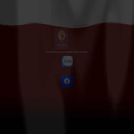
International Sommelier Guild Vietnam