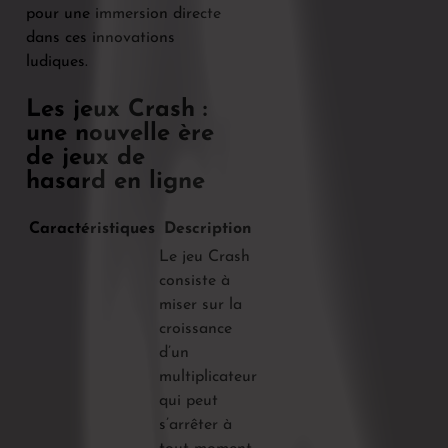
pour une immersion directe
dans ces innovations
ludiques.
Les jeux Crash :
une nouvelle ère
de jeux de
hasard en ligne
Caractéristiques
Description
Le jeu Crash
consiste à
miser sur la
croissance
d’un
multiplicateur
qui peut
s’arrêter à