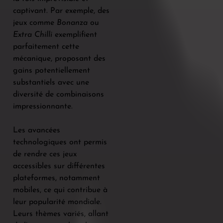
captivant. Par exemple, des
jeux comme
Bonanza
ou
Extra Chilli
exemplifient
parfaitement cette
mécanique, proposant des
gains potentiellement
substantiels avec une
diversité de combinaisons
impressionnante.
Les avancées
technologiques ont permis
de rendre ces jeux
accessibles sur différentes
plateformes, notamment
mobiles, ce qui contribue à
leur popularité mondiale.
Leurs thèmes variés, allant