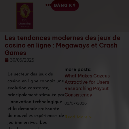
ĐĂNG KÝ
Les tendances modernes des jeux de
casino en ligne : Megaways et Crash
Games
30/05/2025
more posts:
Le secteur des jeux de
What Makes Cazeus
casino en ligne connaît une
Attractive for Users
Researching Payout
évolution constante,
Consistency
principalement stimulée par
l’innovation technologique
02/07/2026
et la demande croissante
de nouvelles expériences de
Read More >
jeu immersives. Les