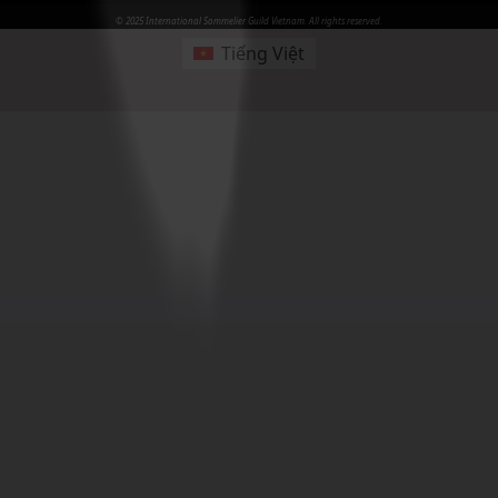
© 2025 International Sommelier Guild Vietnam. All rights reserved.
Tiếng Việt