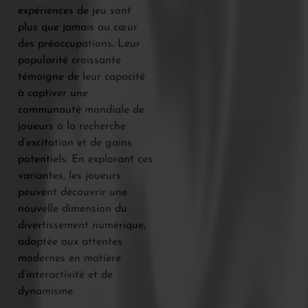
expériences de jeu sont
plus que jamais au cœur
des préoccupations. Leur
popularité croissante
témoigne de leur capacité
à captiver une
communauté mondiale de
joueurs à la recherche
d’excitation et de gains
potentiels. En explorant ces
variantes, les joueurs
peuvent découvrir une
nouvelle dimension du
divertissement numérique,
adaptée aux attentes
modernes en matière
d’interactivité et de
dynamisme.