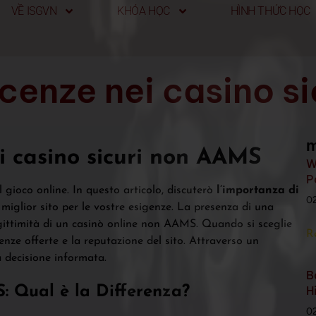
VỀ ISGVN
KHÓA HỌC
HÌNH THỨC HỌC
icenze nei casino 
m
i casino sicuri non AAMS
W
P
gioco online. In questo articolo, discuterò
l’importanza di
0
 miglior sito per le vostre esigenze. La presenza di una
egittimità di un casinò online non AAMS. Quando si sceglie
R
enze offerte e la reputazione del sito. Attraverso un
a decisione informata.
B
 Qual è la Differenza?
H
0