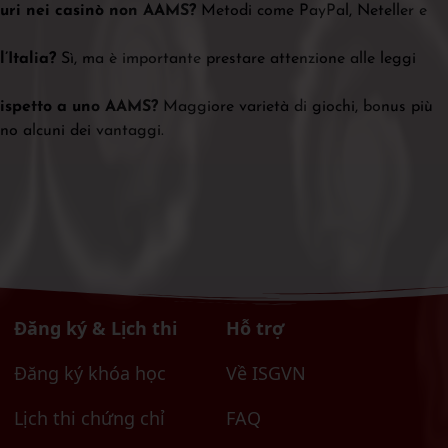
curi nei casinò non AAMS?
Metodi come PayPal, Neteller e
’Italia?
Sì, ma è importante prestare attenzione alle leggi
ispetto a uno AAMS?
Maggiore varietà di giochi, bonus più
ono alcuni dei vantaggi.
Đăng ký & Lịch thi
Hỗ trợ
Đăng ký khóa học
Về ISGVN
Lịch thi chứng chỉ
FAQ