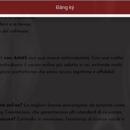
riconosciuti.
Đăng ký
nti.
ntatto disponibili.
lievi e ai bonus.
à del software.
uri non AAMS
non può essere sottovalutata. Con una scelta
ndividuare il casino online più adatto a voi, evitando rischi
gliere piattaforme che siano sicure, legittime e affidabili
inò online?
Le migliori licenze provengono da autorità come
 Commission, che garantiscono alti standard di sicurezza.
sicuro?
Controlla le recensioni, l’esistenza di licenze valide e