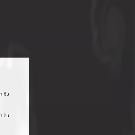
hiều
hiều