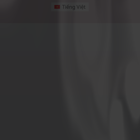
Tiếng Việt