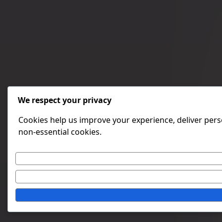
We respect your privacy
Cookies help us improve your experience, deliver perso
non-essential cookies.