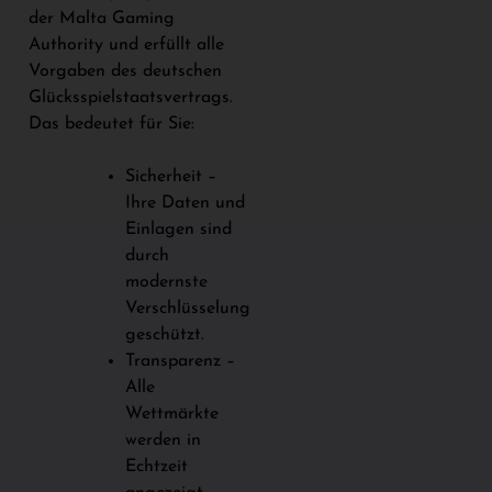
der Malta Gaming
Authority und erfüllt alle
Vorgaben des deutschen
Glücksspielstaatsvertrags.
Das bedeutet für Sie:
Sicherheit –
Ihre Daten und
Einlagen sind
durch
modernste
Verschlüsselung
geschützt.
Transparenz –
Alle
Wettmärkte
werden in
Echtzeit