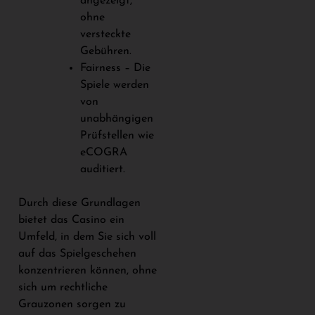
angezeigt,
ohne
versteckte
Gebühren.
Fairness – Die
Spiele werden
von
unabhängigen
Prüfstellen wie
eCOGRA
auditiert.
Durch diese Grundlagen
bietet das Casino ein
Umfeld, in dem Sie sich voll
auf das Spielgeschehen
konzentrieren können, ohne
sich um rechtliche
Grauzonen sorgen zu