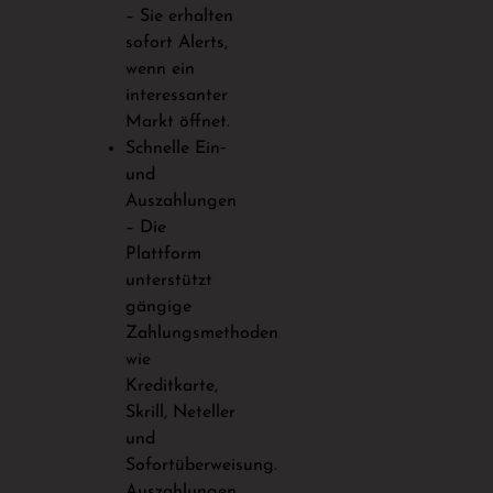
– Sie erhalten
sofort Alerts,
wenn ein
interessanter
Markt öffnet.
Schnelle Ein‑
und
Auszahlungen
– Die
Plattform
unterstützt
gängige
Zahlungsmethoden
wie
Kreditkarte,
Skrill, Neteller
und
Sofortüberweisung.
Auszahlungen