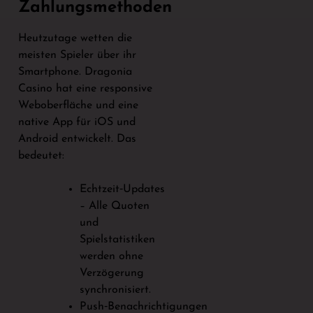
Zahlungsmethoden
Heutzutage wetten die
meisten Spieler über ihr
Smartphone. Dragonia
Casino hat eine responsive
Weboberfläche und eine
native App für iOS und
Android entwickelt. Das
bedeutet:
Echtzeit‑Updates
– Alle Quoten
und
Spielstatistiken
werden ohne
Verzögerung
synchronisiert.
Push‑Benachrichtigungen