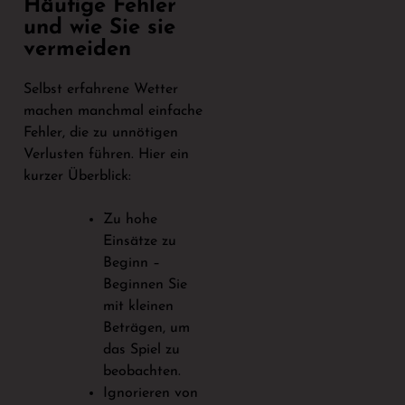
Häufige Fehler
und wie Sie sie
vermeiden
Selbst erfahrene Wetter
machen manchmal einfache
Fehler, die zu unnötigen
Verlusten führen. Hier ein
kurzer Überblick:
Zu hohe
Einsätze zu
Beginn –
Beginnen Sie
mit kleinen
Beträgen, um
das Spiel zu
beobachten.
Ignorieren von