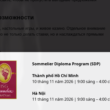
 сайте, чтобы не пропустить выгодные предложения
озможности
, настольные игры, и живое казино. Отдельное внимание
жно не только делать ставки, но и наслаждаться прямыми
.
ка.
Sommelier Diploma Program (SDP)
ерами.
Thành phố Hồ Chí Minh
но зайти на сайт с вашего телефона, где вы сможете
10 tháng 11 năm 2026 | 9:00 sáng – 4:00 c
мя и в любом месте.
Hà Nội
et
11 tháng 11 năm 2026 | 9:00 sáng – 4:00 c
ия счета и вывода средств. Среди доступных методов: