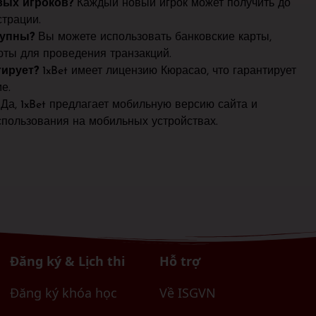
вых игроков?
Каждый новый игрок может получить до
страции.
тупны?
Вы можете использовать банковские карты,
юты для проведения транзакций.
тирует?
1xBet имеет лицензию Кюрасао, что гарантирует
е.
Да, 1xBet предлагает мобильную версию сайта и
пользования на мобильных устройствах.
Đăng ký & Lịch thi
Hỗ trợ
Đăng ký khóa học
Về ISGVN