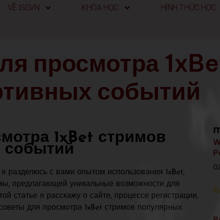
VỀ ISGVN
KHÓA HỌC
HÌNH THỨC HỌC
ля просмотра 1xBe
ртивных событий
m
мотра 1xBet стримов
W
 событий
P
0
 я разделюсь с вами опытом использования 1xBet,
рмы, предлагающей уникальные возможности для
R
й статье я расскажу о сайте, процессе регистрации,
 советы для просмотра 1xBet стримов популярных
B