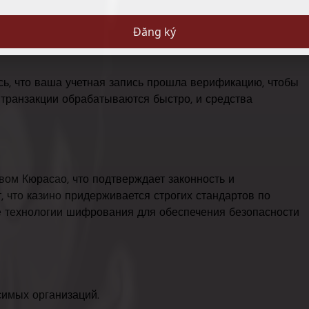
Đăng ký
ги).
сь, что ваша учетная запись прошла верификацию, чтобы
 транзакции обрабатываются быстро, и средства
вом Кюрасао, что подтверждает законность и
т, что казино придерживается строгих стандартов по
е технологии шифрования для обеспечения безопасности
симых организаций.