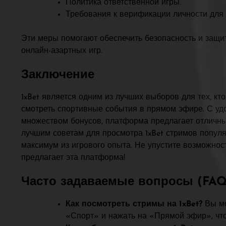
Политика ответственной игры.
Требования к верификации личности для 
Эти меры помогают обеспечить безопасность и защит
онлайн-азартных игр.
Заключение
1xBet является одним из лучших выборов для тех, кт
смотреть спортивные события в прямом эфире. С уд
множеством бонусов, платформа предлагает отличные
лучшим советам для просмотра 1xBet стримов попул
максимум из игрового опыта. Не упустите возможно
предлагает эта платформа!
Часто задаваемые вопросы (FAQ
Как посмотреть стримы на 1xBet?
Вы мо
«Спорт» и нажать на «Прямой эфир», что