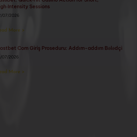
igh‑Intensity Sessions
2/07/2026
ead More >
ostbet Com Giriş Proseduru: Addım-addım Bələdçi
1/07/2026
ead More >