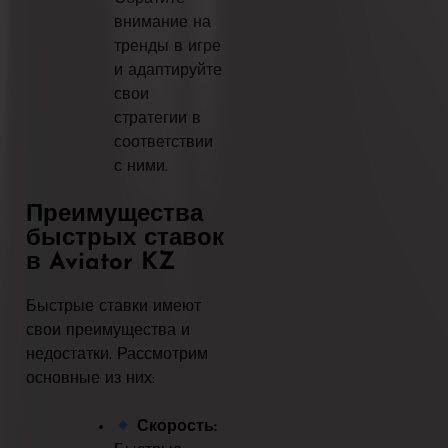
внимание на
тренды в игре
и адаптируйте
свои
стратегии в
соответствии
с ними.
Преимущества
быстрых ставок
в Aviator KZ
Быстрые ставки имеют
свои преимущества и
недостатки. Рассмотрим
основные из них:
Скорость: