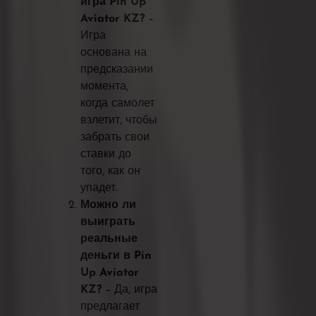
игра Pin Up
Aviator KZ?
–
Игра
основана на
предсказании
момента,
когда самолет
взлетит, чтобы
забрать свои
ставки до
того, как он
упадет.
Можно ли
выиграть
реальные
деньги в Pin
Up Aviator
KZ?
– Да, игра
предлагает