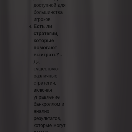
доступной для
большинства
игроков.
Есть ли
стратегии,
которые
помогают
выиграть?
–
Да,
существуют
различные
стратегии,
включая
управление
банкроллом и
анализ
результатов,
которые могут