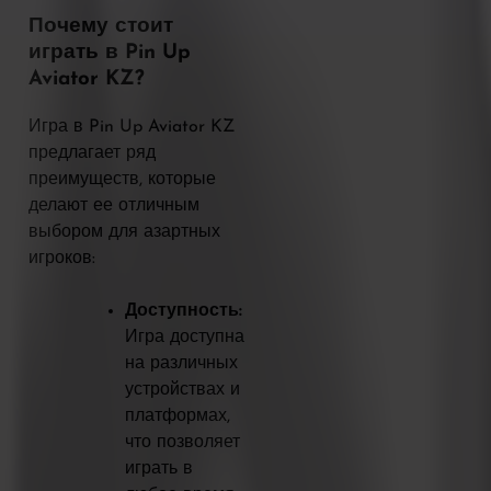
Почему стоит
играть в Pin Up
Aviator KZ?
Игра в Pin Up Aviator KZ
предлагает ряд
преимуществ, которые
делают ее отличным
выбором для азартных
игроков:
Доступность:
Игра доступна
на различных
устройствах и
платформах,
что позволяет
играть в