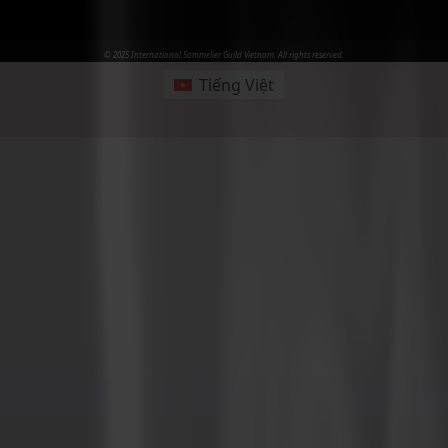
© 2025 International Sommelier Guild Vietnam. All rights reserved.
Tiếng Việt