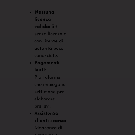
Nessuna
licenza
valida:
Siti
senza licenza o
con licenze di
autorità poco
conosciute.
Pagamenti
lenti:
Piattaforme
che impiegano
settimane per
elaborare i
prelievi.
Assistenza
clienti scarsa:
Mancanza di