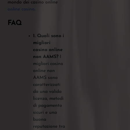
mondo dei casino online
online casino
.
FAQ
1. Quali sono i
migliori
casino online
non AAMS?
I
migliori casino
online non
AAMS sono
caratterizzati
da una valida
licenza, metodi
di pagamento
sicuri e una
buona
reputazione tra