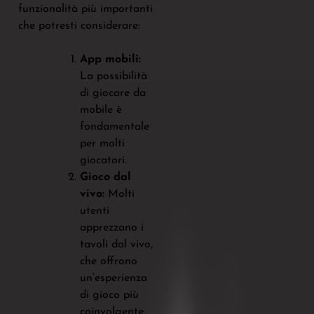
funzionalità più importanti
che potresti considerare:
App mobili:
La possibilità
di giocare da
mobile è
fondamentale
per molti
giocatori.
Gioco dal
vivo:
Molti
utenti
apprezzano i
tavoli dal vivo,
che offrono
un’esperienza
di gioco più
coinvolgente.