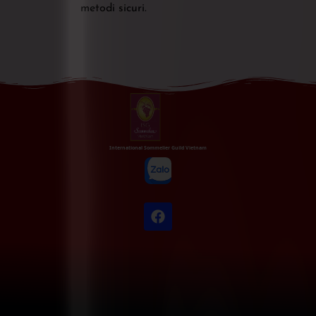
metodi sicuri.
International Sommelier Guild Vietnam