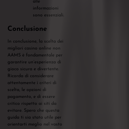
alle
informazioni
sono essenziali.
Conclusione
In conclusione, la scelta dei
migliori casino online non
AAMS è fondamentale per
garantire un’esperienza di
gioco sicura e divertente.
Ricorda di considerare
attentamente i criteri di
scelta, le opzioni di
pagamento, e di essere
critico rispetto ai siti da
evitare. Spero che questa
guida ti sia stata utile per
orientarti meglio nel vasto