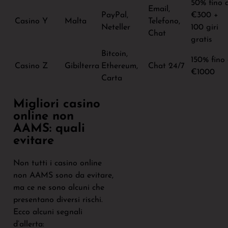
50% fino 
Email,
PayPal,
€300 +
Casino Y
Malta
Telefono,
Neteller
100 giri
Chat
gratis
Bitcoin,
150% fino
Casino Z
Gibilterra
Ethereum,
Chat 24/7
€1000
Carta
Migliori casino
online non
AAMS: quali
evitare
Non tutti i casino online
non AAMS sono da evitare,
ma ce ne sono alcuni che
presentano diversi rischi.
Ecco alcuni segnali
d’allerta: