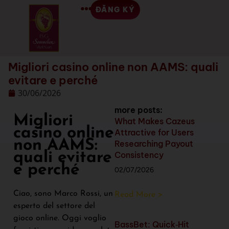
ĐĂNG KÝ
Migliori casino online non AAMS: quali
evitare e perché
30/06/2026
more posts:
Migliori
What Makes Cazeus
casino online
Attractive for Users
non AAMS:
Researching Payout
Consistency
quali evitare
e perché
02/07/2026
Ciao, sono Marco Rossi, un
Read More >
esperto del settore del
gioco online. Oggi voglio
BassBet: Quick‑Hit