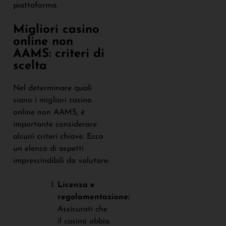
piattaforma.
Migliori casino
online non
AAMS: criteri di
scelta
Nel determinare quali
siano i migliori casino
online non AAMS, è
importante considerare
alcuni criteri chiave. Ecco
un elenco di aspetti
imprescindibili da valutare:
Licenza e
regolamentazione:
Assicurati che
il casino abbia