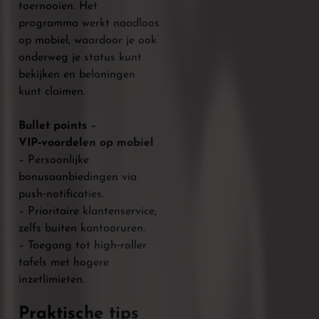
toernooien. Het
programma werkt naadloos
op mobiel, waardoor je ook
onderweg je status kunt
bekijken en beloningen
kunt claimen.
Bullet points –
VIP‑voordelen op mobiel
– Persoonlijke
bonusaanbiedingen via
push‑notificaties.
– Prioritaire klantenservice,
zelfs buiten kantooruren.
– Toegang tot high‑roller
tafels met hogere
inzetlimieten.
Praktische tips