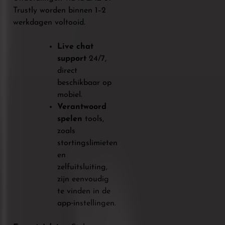
Trustly worden binnen 1–2
werkdagen voltooid.
Live chat
support
24/7,
direct
beschikbaar op
mobiel.
Verantwoord
spelen
tools,
zoals
stortingslimieten
en
zelfuitsluiting,
zijn eenvoudig
te vinden in de
app‑instellingen.