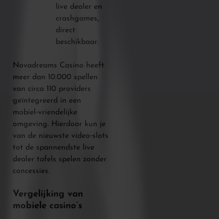
live dealer en
crashgames,
direct
beschikbaar.
Novadreams Casino heeft
meer dan 10.000 spellen
van circa 110 providers
geïntegreerd in een
mobiel‑vriendelijke
omgeving. Hierdoor kun je
van de nieuwste video‑slots
tot de spannendste live
dealer tafels spelen zonder
concessies.
Vergelijking van
mobiele casino’s