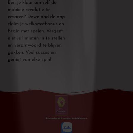
Ben je klaar om zelf de
mobiele revolutie te
ervaren? Download de app,
claim je welkomstbonus en
begin met spelen. Vergeet
niet je limieten in te stellen
en verantwoord te blijven
gokken. Veel succes en
geniet van elke spin!
International Sommelier Guild Vietnam