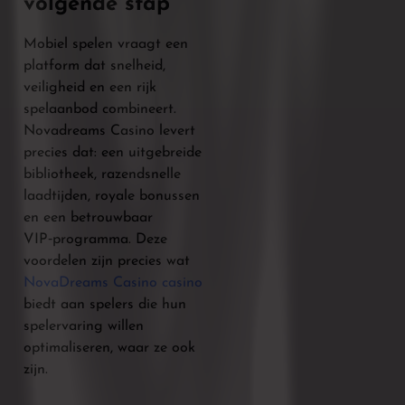
volgende stap
Mobiel spelen vraagt een
platform dat snelheid,
veiligheid en een rijk
spelaanbod combineert.
Novadreams Casino levert
precies dat: een uitgebreide
bibliotheek, razendsnelle
laadtijden, royale bonussen
en een betrouwbaar
VIP‑programma. Deze
voordelen zijn precies wat
NovaDreams Casino casino
biedt aan spelers die hun
spelervaring willen
optimaliseren, waar ze ook
zijn.