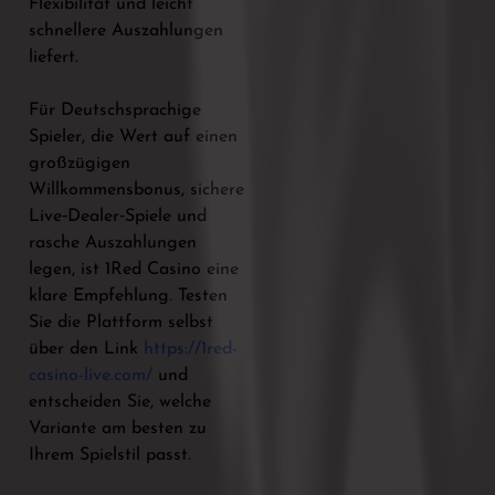
Flexibilität und leicht
schnellere Auszahlungen
liefert.
Für Deutschsprachige
Spieler, die Wert auf einen
großzügigen
Willkommensbonus, sichere
Live‑Dealer‑Spiele und
rasche Auszahlungen
legen, ist 1Red Casino eine
klare Empfehlung. Testen
Sie die Plattform selbst
über den Link
https://1red-
casino-live.com/
und
entscheiden Sie, welche
Variante am besten zu
Ihrem Spielstil passt.