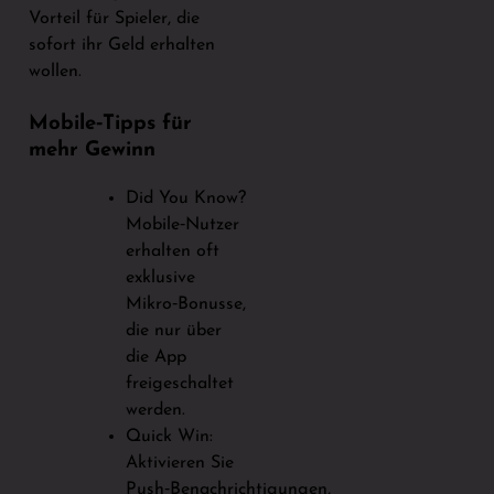
Vorteil für Spieler, die
sofort ihr Geld erhalten
wollen.
Mobile‑Tipps für
mehr Gewinn
Did You Know?
Mobile‑Nutzer
erhalten oft
exklusive
Mikro‑Bonusse,
die nur über
die App
freigeschaltet
werden.
Quick Win:
Aktivieren Sie
Push‑Benachrichtigungen,