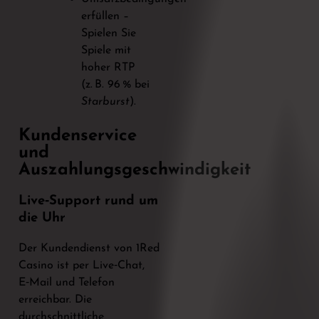
erfüllen –
Spielen Sie
Spiele mit
hoher RTP
(z. B. 96 % bei
Starburst
).
Kundenservice
und
Auszahlungsgeschwindigkeit
Live‑Support rund um
die Uhr
Der Kundendienst von 1Red
Casino ist per Live‑Chat,
E‑Mail und Telefon
erreichbar. Die
durchschnittliche