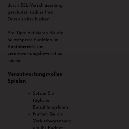
durch SSL‑Verschlüsselung
geschützt, sodass Ihre
Daten sicher bleiben.
Pro Tipp: Aktivieren Sie die
Selbstsperre‑Funktion im
Kontobereich, um
verantwortungsbewusst zu
spielen.
Verantwortungsvolles
Spielen
Setzen Sie
tägliche
Einzahlungslimits.
Nutzen Sie die
Verlustbegrenzung,
um Ihr Budget