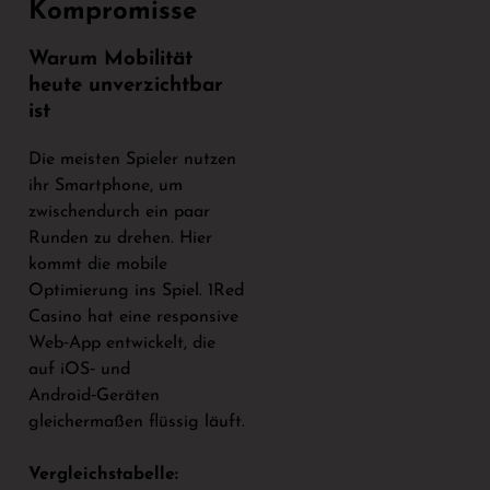
Kompromisse
Warum Mobilität
heute unverzichtbar
ist
Die meisten Spieler nutzen
ihr Smartphone, um
zwischendurch ein paar
Runden zu drehen. Hier
kommt die mobile
Optimierung ins Spiel. 1Red
Casino hat eine responsive
Web‑App entwickelt, die
auf iOS‑ und
Android‑Geräten
gleichermaßen flüssig läuft.
Vergleichstabelle: