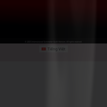
© 2025 International Sommelier Guild Vietnam. All rights reserved.
Tiếng Việt