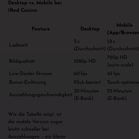
Desktop vs. Mobile bei
1Red Casino
Mobile
Feature
Desktop
(App/Browse
2 s
1,8 s
Ladezeit
(Durchschnitt)
(Durchschnitt)
720p HD
Bildqualität
1080p HD
(auto‑scale)
Live‑Dealer‑Stream
60 fps
45 fps
Bonus‑Einlösung
Klick‑basiert
Touch‑optimie
30 Minuten
25 Minuten
Auszahlungsgeschwindigkeit
(E‑Bank)
(E‑Bank)
Wie die Tabelle zeigt, ist
die mobile Version sogar
leicht schneller bei
Auszahlungen – ein klarer