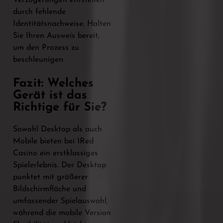
Verzögerungen entstehen
durch fehlende
Identitätsnachweise. Halten
Sie Ihren Ausweis bereit,
um den Prozess zu
beschleunigen.
Fazit: Welches
Gerät ist das
Richtige für Sie?
Sowohl Desktop als auch
Mobile bieten bei 1Red
Casino ein erstklassiges
Spielerlebnis. Der Desktop
punktet mit größerer
Bildschirmfläche und
umfassender Spielauswahl,
während die mobile Version