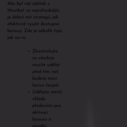
Aby byl váš zážitek s
Mostbet co nejvýhodnější,
je dobré mít strategii, jak
efektivně využít dostupné
bonusy. Zde je několik tipů,
jak na to:
Zkontrolujte,
co všechno
musíte udělat
před tím, než
budete moci
bonus čerpat.
Udělejte menší
vklady
především pro
aktivaci
bonusu a
později