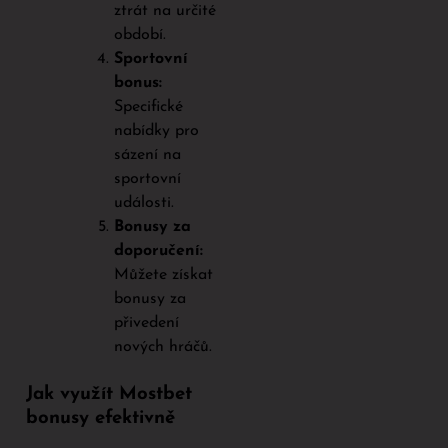
ztrát na určité
období.
Sportovní
bonus:
Specifické
nabídky pro
sázení na
sportovní
události.
Bonusy za
doporučení:
Můžete získat
bonusy za
přivedení
nových hráčů.
Jak využít Mostbet
bonusy efektivně