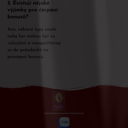
5. Existují nějaké
výjimky pro čerpání
bonusů?
Ano, některé typy sázek
nebo her mohou být ve
vyloučení a nezapočítávají
se do požadavků na
prosázení bonusu.
International Sommelier Guild Vietnam