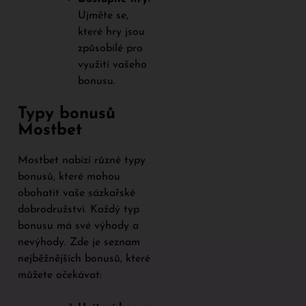
Ujměte se,
které hry jsou
způsobilé pro
využití vašeho
bonusu.
Typy bonusů
Mostbet
Mostbet nabízí různé typy
bonusů, které mohou
obohatit vaše sázkařské
dobrodružství. Každý typ
bonusu má své výhody a
nevýhody. Zde je seznam
nejběžnějších bonusů, které
můžete očekávat: