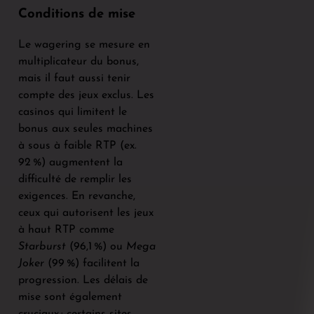
Conditions de mise
Le wagering se mesure en
multiplicateur du bonus,
mais il faut aussi tenir
compte des jeux exclus. Les
casinos qui limitent le
bonus aux seules machines
à sous à faible RTP (ex.
92 %) augmentent la
difficulté de remplir les
exigences. En revanche,
ceux qui autorisent les jeux
à haut RTP comme
Starburst
(96,1 %) ou
Mega
Joker
(99 %) facilitent la
progression. Les délais de
mise sont également