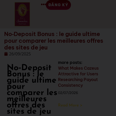
ĐĂNG KÝ
No‑Deposit Bonus : le guide ultime
pour comparer les meilleures offres
des sites de jeu
26/09/2025
more posts:
No‑Deposit
What Makes Cazeus
Bonus : le
Attractive for Users
guide ultime
Researching Payout
Consistency
pour
comparer les
02/07/2026
meilleures
offres des
Read More >
sites de jeu