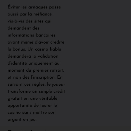
Éviter les arnaques passe
aussi par la méfiance
vis‑à‑vis des sites qui
demandent des
informations bancaires
avant même d’avoir crédité
le bonus. Un casino fiable
demandera la validation
d’identité uniquement au
moment du premier retrait,
et non dès l’inscription. En
suivant ces règles, le joueur
transforme un simple crédit
gratuit en une véritable
opportunité de tester le
casino sans mettre son
argent en jeu.