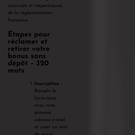
sécurisée et respectueuse
de la réglementation
française.
Étapes pour
réclamer et
retirer votre
bonus sans
dépôt – 320
mots
Inscription
–
Remplir le
formulaire
avec nom,
prénom,
adresse e‑mail
et créer un mot
de passe.