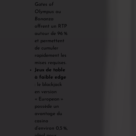
Gates of
Olympus
ou
Bonanza
offrent un RTP
autour de 96 %
et permettent
de cumuler
rapidement les
mises requises.
Jeux de table
à faible edge
: le blackjack
en version
« European »
possède un
avantage du
casino
d’environ 0,5 %,
idéal pour