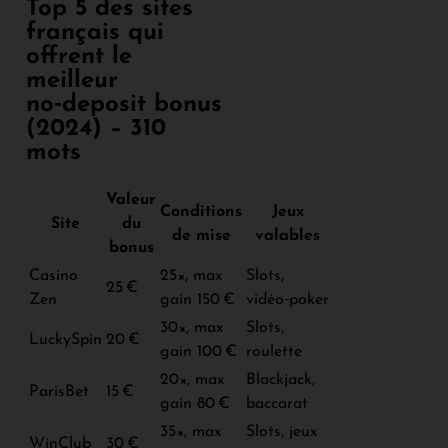
Top 5 des sites
français qui
offrent le
meilleur
no‑deposit bonus
(2024) – 310
mots
Valeur
Conditions
Jeux
Site
du
de mise
valables
bonus
Casino
25×, max
Slots,
25 €
Zen
gain 150 €
vidéo‑poker
30×, max
Slots,
LuckySpin
20 €
gain 100 €
roulette
20×, max
Blackjack,
ParisBet
15 €
gain 80 €
baccarat
35×, max
Slots, jeux
WinClub
30 €