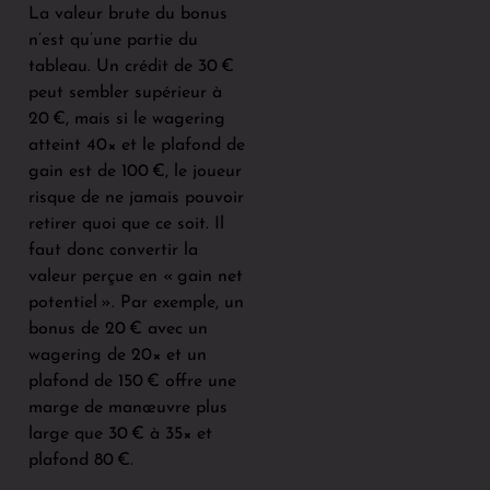
La valeur brute du bonus
n’est qu’une partie du
tableau. Un crédit de 30 €
peut sembler supérieur à
20 €, mais si le wagering
atteint 40× et le plafond de
gain est de 100 €, le joueur
risque de ne jamais pouvoir
retirer quoi que ce soit. Il
faut donc convertir la
valeur perçue en « gain net
potentiel ». Par exemple, un
bonus de 20 € avec un
wagering de 20× et un
plafond de 150 € offre une
marge de manœuvre plus
large que 30 € à 35× et
plafond 80 €.