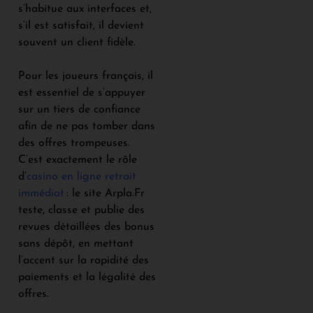
s’habitue aux interfaces et,
s’il est satisfait, il devient
souvent un client fidèle.
Pour les joueurs français, il
est essentiel de s’appuyer
sur un tiers de confiance
afin de ne pas tomber dans
des offres trompeuses.
C’est exactement le rôle
d’
casino en ligne retrait
immédiat
: le site Arpla.Fr
teste, classe et publie des
revues détaillées des bonus
sans dépôt, en mettant
l’accent sur la rapidité des
paiements et la légalité des
offres.