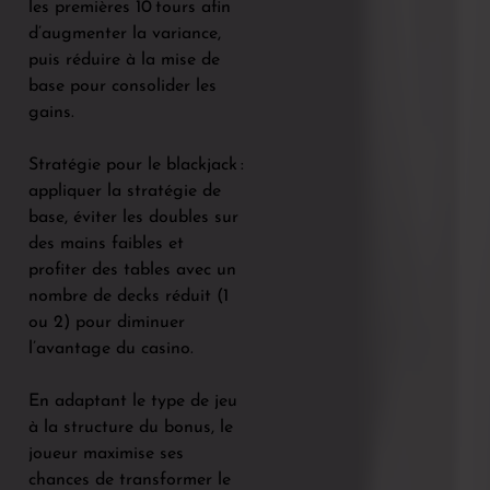
les premières 10 tours afin
d’augmenter la variance,
puis réduire à la mise de
base pour consolider les
gains.
Stratégie pour le blackjack :
appliquer la stratégie de
base, éviter les doubles sur
des mains faibles et
profiter des tables avec un
nombre de decks réduit (1
ou 2) pour diminuer
l’avantage du casino.
En adaptant le type de jeu
à la structure du bonus, le
joueur maximise ses
chances de transformer le