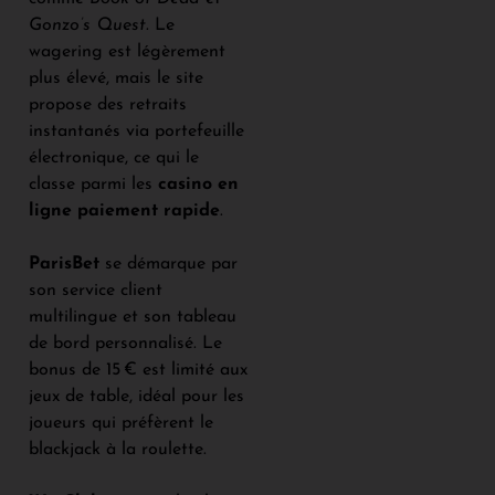
Gonzo’s Quest
. Le
wagering est légèrement
plus élevé, mais le site
propose des retraits
instantanés via portefeuille
électronique, ce qui le
classe parmi les
casino en
ligne paiement rapide
.
ParisBet
se démarque par
son service client
multilingue et son tableau
de bord personnalisé. Le
bonus de 15 € est limité aux
jeux de table, idéal pour les
joueurs qui préfèrent le
blackjack à la roulette.