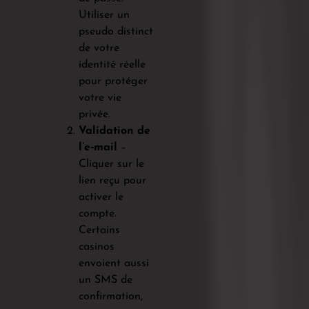
Utiliser un
pseudo distinct
de votre
identité réelle
pour protéger
votre vie
privée.
Validation de
l’e‑mail
–
Cliquer sur le
lien reçu pour
activer le
compte.
Certains
casinos
envoient aussi
un SMS de
confirmation,