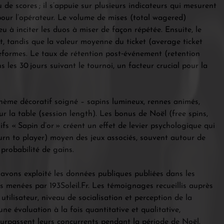
e scores ; il s’appuie sur plusieurs indicateurs qui mesurent
 pour l’opérateur. Le volume de mises (total wagered)
jeu à inciter les duos à miser de façon répétée. Ensuite, le
at, tandis que la valeur moyenne du ticket (average ticket
ateformes. Le taux de rétention post‑événement (retention
 les 30 jours suivant le tournoi, un facteur crucial pour la
thème décoratif soigné – sapins lumineux, rennes animés,
 la table (session length). Les bonus de Noël (free spins,
ifs « Sapin d’or » créent un effet de levier psychologique qui
urn to player) moyen des jeux associés, souvent autour de
 probabilité de gains.
avons exploité les données publiques publiées dans les
 menées par 193Soleil.Fr. Les témoignages recueillis auprès
utilisateur, niveau de socialisation et perception de la
ne évaluation à la fois quantitative et qualitative,
surpassent leurs concurrents pendant la période de Noël.