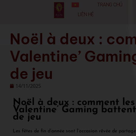
TRANG CHỦ
LIÊN HỆ
Noël à deux : com
Valentine’ Gaming
de jeu
14/11/2025
Noël à deux : comment les
Valentine’ Gaming battent
de jeu
Les fêtes de fin d’année sont l’occasion rêvée de partag