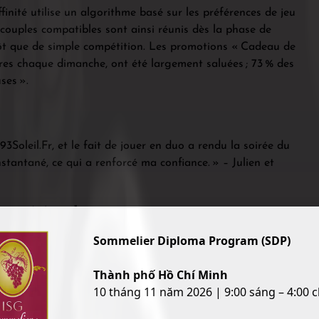
inité utilise un algorithme basé sur les préférences de jeu
 couples compatibles sont ainsi réunis dès la phase de
tôt que de simple compétition. Les promotions « Cadeau de
res chaque dimanche, ont été largement saluées ; 73 % des
ses ».
3Soleil.Fr, et le fait de jouer en duo a rendu la soirée du
stantané, ce qui a renforcé ma confiance. » – Julien et
Snow‑Match » – 300 mots
Sommelier Diploma Program (SDP)
now‑Match », lancé du 5 au 28 décembre. Le positionnement
tte en réalité augmentée, où chaque mise déclenche des effets
Thành phố Hồ Chí Minh
10 tháng 11 năm 2026 | 9:00 sáng – 4:00 c
es inscrites, soit 25 % de moins que Valentine’ Gaming. La