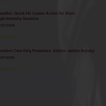
assBet: Quick‑Hit Casino Action for Short,
igh‑Intensity Sessions
2/07/2026
ead More >
ostbet Com Giriş Proseduru: Addım-addım Bələdçi
1/07/2026
ead More >