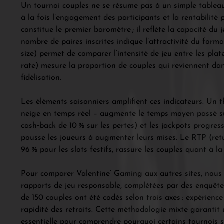
Un tournoi couples ne se résume pas à un simple tableau d
à la fois l’engagement des participants et la rentabilité
constitue le premier baromètre ; il reflète la capacité du 
nombre de paires inscrites indique l’attractivité du form
size) permet de comparer l’intensité de jeu entre les pl
rate) mesure la proportion de couples qui reviennent dans
fidélisation.
Les éléments saisonniers amplifient ces indicateurs. Un 
neige en temps réel – augmente le temps moyen passé sur
cash‑back de 10 % sur les pertes) et les jackpots progress
pousse les joueurs à augmenter leurs mises. Le RTP (ret
96 % pour les slots festifs, rassure les couples quant à la
Pour comparer Valentine’ Gaming aux autres sites, nous 
rapports de jeu responsable, complétées par des enquêtes
de 150 couples ont été codés selon trois axes : expérience 
rapidité des retraits. Cette méthodologie mixte garantit u
essentielle pour comprendre pourquoi certains tournois 