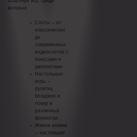
азартных игр, среди
которых:
Слоты — от
классических
до
современных
видеослотов с
бонусами и
джекпотами.
Настольные
игры —
рулетка,
блэкджек и
покер в
различных
форматах.
Живое казино
— настоящие