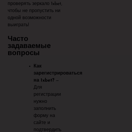
проверять зеркало 1xbet,
чтобы не пропустить ни
одной возможности
выиграть!
Часто
задаваемые
вопросы
Как
зарегистрироваться
на 1xbet?
—
Для
регистрации
нужно
заполнить
форму на
сайте и
подтвердить