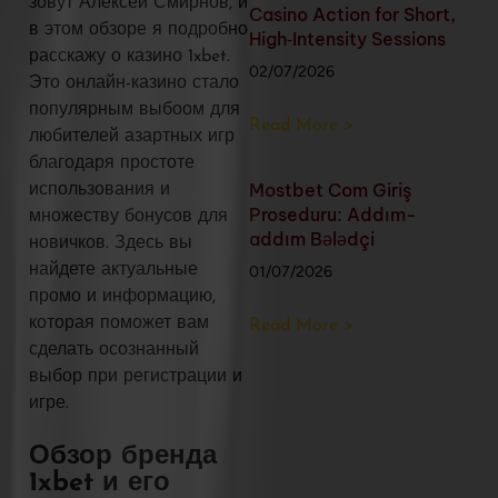
зовут Алексей Смирнов, и
Casino Action for Short,
в этом обзоре я подробно
High‑Intensity Sessions
расскажу о казино 1xbet.
02/07/2026
Это онлайн-казино стало
популярным выбоом для
Read More >
любителей азартных игр
благодаря простоте
Mostbet Com Giriş
использования и
Proseduru: Addım-
множеству бонусов для
addım Bələdçi
новичков. Здесь вы
найдете актуальные
01/07/2026
промо и информацию,
которая поможет вам
Read More >
сделать осознанный
выбор при регистрации и
игре.
Обзор бренда
1xbet и его