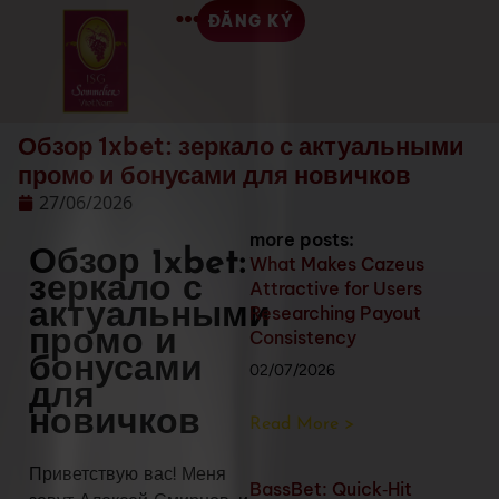
ĐĂNG KÝ
Обзор 1xbet: зеркало с актуальными
промо и бонусами для новичков
27/06/2026
more posts:
Обзор 1xbet:
What Makes Cazeus
зеркало с
Attractive for Users
актуальными
Researching Payout
Consistency
промо и
бонусами
02/07/2026
для
новичков
Read More >
Приветствую вас! Меня
BassBet: Quick‑Hit