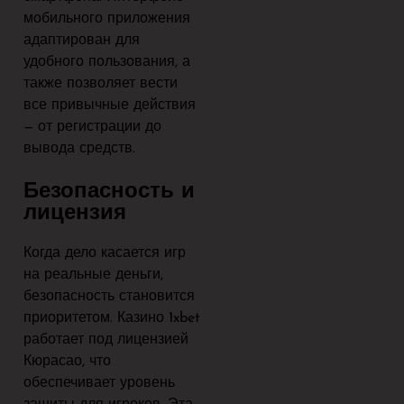
мобильного приложения
адаптирован для
удобного пользования, а
также позволяет вести
все привычные действия
— от регистрации до
вывода средств.
Безопасность и
лицензия
Когда дело касается игр
на реальные деньги,
безопасность становится
приоритетом. Казино 1xbet
работает под лицензией
Кюрасао, что
обеспечивает уровень