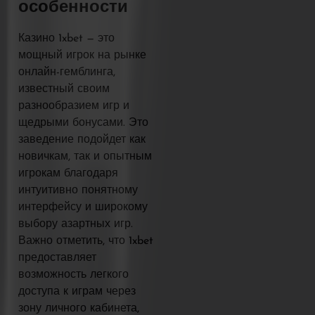
особенности
Казино 1xbet — это
мощный игрок на рынке
онлайн-гемблинга,
известный своим
разнообразием игр и
щедрыми бонусами. Это
заведение подойдет как
новичкам, так и опытным
игрокам благодаря
интуитивно понятному
интерфейсу и широкому
выбору азартных игр.
Важно отметить, что 1xbet
предоставляет
возможность легкого
доступа к играм через
зону личного кабинета,