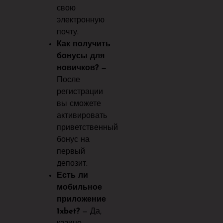
свою
электронную
почту.
Как получить
бонусы для
новичков?
—
После
регистрации
вы сможете
активировать
приветственный
бонус на
первый
депозит.
Есть ли
мобильное
приложение
1xbet?
— Да,