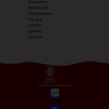
лицензию и
использует
шифрование
SSL для
защиты
данных
игроков.
International Sommelier Guild Vietnam