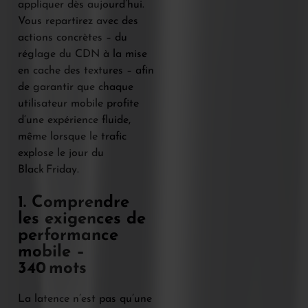
appliquer dès aujourd’hui.
Vous repartirez avec des
actions concrètes – du
réglage du CDN à la mise
en cache des textures – afin
de garantir que chaque
utilisateur mobile profite
d’une expérience fluide,
même lorsque le trafic
explose le jour du
Black Friday.
1. Comprendre
les exigences de
performance
mobile –
340 mots
La latence n’est pas qu’une