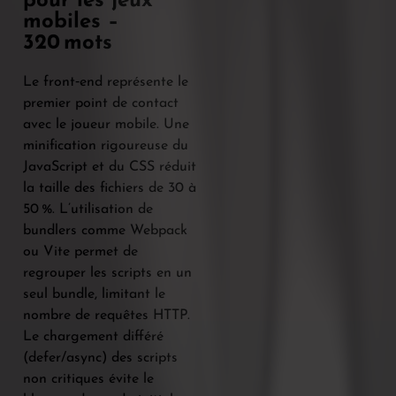
pour les jeux
mobiles –
320 mots
Le front‑end représente le
premier point de contact
avec le joueur mobile. Une
minification rigoureuse du
JavaScript et du CSS réduit
la taille des fichiers de 30 à
50 %. L’utilisation de
bundlers comme Webpack
ou Vite permet de
regrouper les scripts en un
seul bundle, limitant le
nombre de requêtes HTTP.
Le chargement différé
(defer/async) des scripts
non critiques évite le