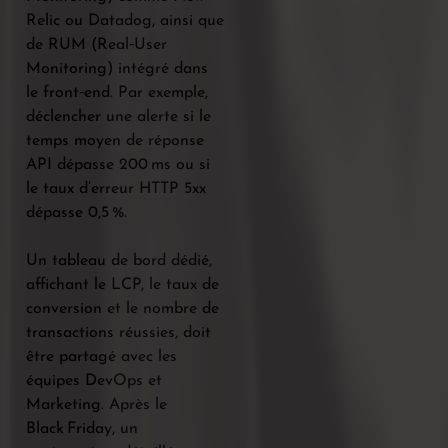
Relic ou Datadog, ainsi que
de RUM (Real‑User
Monitoring) intégré dans
le front‑end. Par exemple,
déclencher une alerte si le
temps moyen de réponse
API dépasse 200 ms ou si
le taux d’erreur HTTP 5xx
dépasse 0,5 %.
Un tableau de bord dédié,
affichant le LCP, le taux de
conversion et le nombre de
transactions réussies, doit
être partagé avec les
équipes DevOps et
Marketing. Après le
Black Friday, un