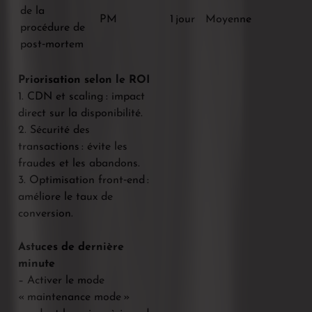
de la
PM
1 jour
Moyenne
procédure de
post‑mortem
Priorisation selon le ROI
1. CDN et scaling : impact
direct sur la disponibilité.
2. Sécurité des
transactions : évite les
fraudes et les abandons.
3. Optimisation front‑end :
améliore le taux de
conversion.
Astuces de dernière
minute
– Activer le mode
« maintenance mode »