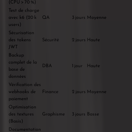
(CPU > 70 %)
Test de charge
avec k6 (20 k
QA
3 jours
Moyenne
users)
Sécurisation
des tokens
Sécurité
2 jours
Haute
JWT
Backup
complet de la
DBA
1 jour
Haute
base de
données
Vérification des
webhooks de
Finance
2 jours
Moyenne
paiement
Optimisation
des textures
Graphisme
3 jours
Basse
(Basis)
Documentation