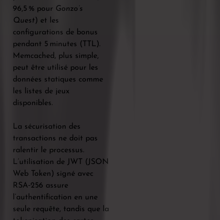
96,5 % pour
Gonzo’s
Quest
) et les
configurations de bonus
pendant 5 minutes (TTL).
Memcached, plus simple,
peut être utilisé pour les
données statiques comme
les listes de jeux
disponibles.
La sécurisation des
transactions ne doit pas
ralentir le processus.
L’utilisation de JWT (JSON
Web Token) signé avec
RSA‑256 assure
l’authentification en une
seule requête, tandis que la