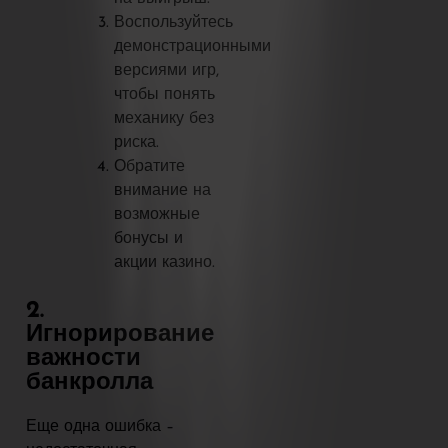
Воспользуйтесь
демонстрационными
версиями игр,
чтобы понять
механику без
риска.
Обратите
внимание на
возможные
бонусы и
акции казино.
2.
Игнорирование
важности
банкролла
Еще одна ошибка –