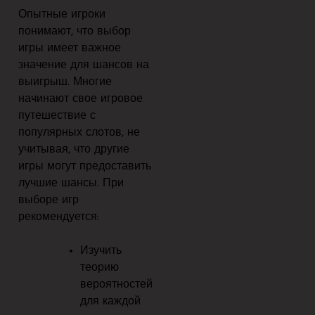
Опытные игроки
понимают, что выбор
игры имеет важное
значение для шансов на
выигрыш. Многие
начинают свое игровое
путешествие с
популярных слотов, не
учитывая, что другие
игры могут предоставить
лучшие шансы. При
выборе игр
рекомендуется:
Изучить
теорию
вероятностей
для каждой