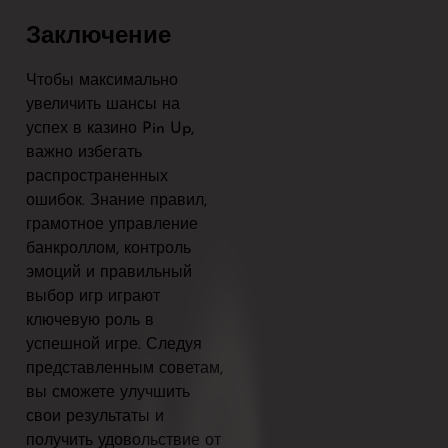
Заключение
Чтобы максимально
увеличить шансы на
успех в казино Pin Up,
важно избегать
распространенных
ошибок. Знание правил,
грамотное управление
банкроллом, контроль
эмоций и правильный
выбор игр играют
ключевую роль в
успешной игре. Следуя
представленным советам,
вы сможете улучшить
свои результаты и
получить удовольствие от