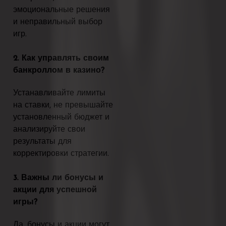
эмоциональные решения
и неправильный выбор
игр.
2. Как управлять своим
банкроллом в казино?
Устанавливайте лимиты
на ставки, не превышайте
установленный бюджет и
анализируйте свои
результаты для
корректировки стратегии.
3. Важны ли бонусы и
акции для успешной
игры?
Да, бонусы и акции могут