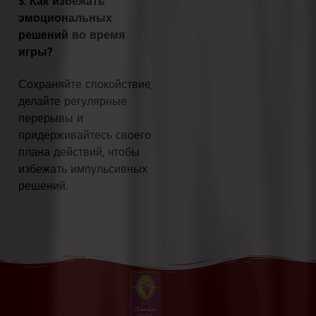
5. Как избежать
эмоциональных
решений во время
игры?
Сохраняйте спокойствие,
делайте регулярные
перерывы и
придерживайтесь своего
плана действий, чтобы
избежать импульсивных
решений.