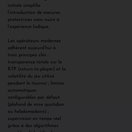
initiale simplifie
l’introduction de mesures
protectrices sans nuire à
l’expérience ludique.
Les opérateurs modernes
adhèrent aujourd’hui à
trois principes clés :
transparence totale sur le
RTP (return-to-player) et la
volatilité du jeu utilisé
pendant le tournoi ; limites
automatiques
configurables par défaut
(plafond de mise quotidien
ou hebdomadaire) ;
supervision en temps réel
grâce à des algorithmes