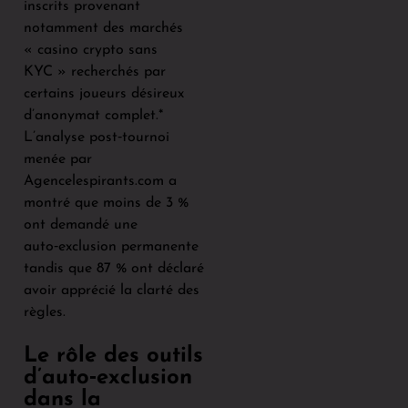
inscrits provenant
notamment des marchés
« casino crypto sans
KYC » recherchés par
certains joueurs désireux
d’anonymat complet.*
L’analyse post‑tournoi
menée par
Agencelespirants.com a
montré que moins de 3 %
ont demandé une
auto‑exclusion permanente
tandis que 87 % ont déclaré
avoir apprécié la clarté des
règles.
Le rôle des outils
d’auto‑exclusion
dans la