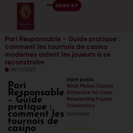
ĐĂNG KÝ
Pari Responsable – Guide pratique :
comment les tournois de casino
modernes aident les joueurs à se
reconstruire
08/12/2025
more posts:
Pari
What Makes Cazeus
Responsable
Attractive for Users
– Guide
Researching Payout
Consistency
pratique :
comment les
02/07/2026
tournois de
casino
Read More >