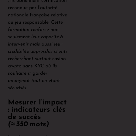
, ils obtiennent certification
reconnue par l’autorité
nationale française relative
au jeu responsable.
Cette
formation renforce non
seulement leur capacité à
intervenir mais aussi leur
crédibilité auprèsdes clients
recherchant surtout
casino
crypto sans KYC
où ils
souhaitent garder
anonymat tout en étant
sécurisés.
Mesurer l’impact
: indicateurs clés
de succès
(≈ 350 mots)