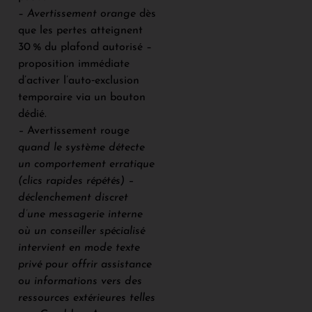
–
Avertissement orange
dès
que les pertes atteignent
30 % du plafond autorisé –
proposition immédiate
d’activer l’auto‑exclusion
temporaire via un bouton
dédié.
–
Avertissement rouge
quand le système détecte
un comportement erratique
(clics rapides répétés) –
déclenchement discret
d’une messagerie interne
où un conseiller spécialisé
intervient en mode texte
privé pour offrir assistance
ou informations vers des
ressources extérieures telles