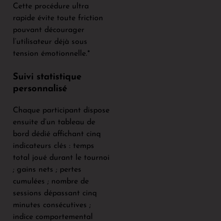
Cette procédure ultra
rapide évite toute friction
pouvant décourager
l’utilisateur déjà sous
tension émotionnelle.*
Suivi statistique
personnalisé
Chaque participant dispose
ensuite d’un tableau de
bord dédié affichant cinq
indicateurs clés : temps
total joué durant le tournoi
; gains nets ; pertes
cumulées ; nombre de
sessions dépassant cinq
minutes consécutives ;
indice comportemental