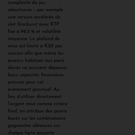
complexité du jeu
sélectionné – par exemple
une version accélérée du
slot
Starburst
avec RTP
fixé à 96,5 % et volatilité
moyenne. Le plafond de
mise est limité à €20 par
session afin que même les
joueurs habitués aux paris
élevés ne puissent dépasser
leurs capacités financières
prévues pour cet
événement ponctuel. Au
lieu d’utiliser directement
l’argent misé comme critère
final, on attribue des points
basés sur les combinaisons
gagnantes obtenues sur
chaque ligne payante