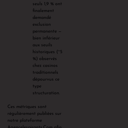
seuls 1,9 % ont
finalement
demandé
exclusion
permanente —
bien inférieur
aux seuils
historiques (~5
%) observés
chez casinos
traditionnels
dépourvus ce
type
structuration.
Ces métriques sont
régulièrement publiées sur
notre plateforme
Agencelespirants.Com afin