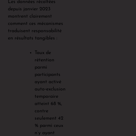
Les données récoltées
depuis janvier 2023
montrent clairement
comment ces mécanismes
traduisent responsabilité
en résultats tangibles :
Taux de
rétention
parmi
participants
ayant activé
auto‑exclusion
temporaire
atteint 68 %,
contre
seulement 42
% parmi ceux
n’y ayant