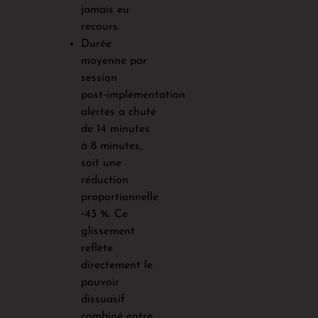
jamais eu
recours.
Durée
moyenne par
session
post‑implémentation
alertes a chuté
de 14 minutes
à 8 minutes,
soit une
réduction
proportionnelle
‑43 %. Ce
glissement
reflète
directement le
pouvoir
dissuasif
combiné entre