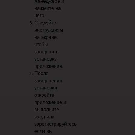
менеджере и
нажмите на
него.
Следуйте
инструкциям
на экране,
чтобы
завершить
установку
приложения.
После
завершения
установки
откройте
приложение и
выполните
вход или
зарегистрируйтесь,
если вы