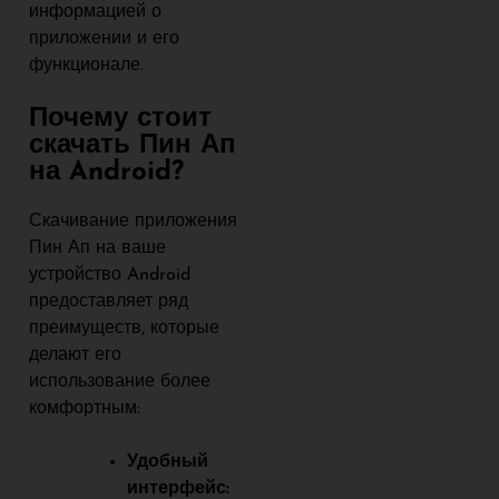
информацией о
приложении и его
функционале.
Почему стоит
скачать Пин Ап
на Android?
Скачивание приложения
Пин Ап на ваше
устройство Android
предоставляет ряд
преимуществ, которые
делают его
использование более
комфортным:
Удобный
интерфейс: