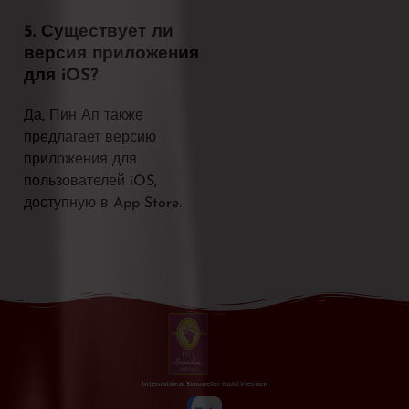
5. Существует ли
версия приложения
для iOS?
Да, Пин Ап также
предлагает версию
приложения для
пользователей iOS,
доступную в App Store.
International Sommelier Guild Vietnam