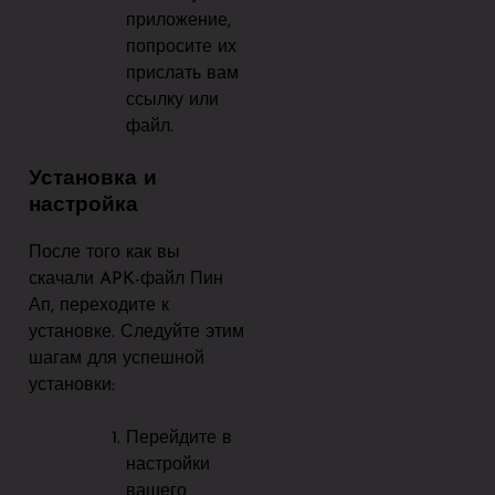
приложение,
попросите их
прислать вам
ссылку или
файл.
Установка и
настройка
После того как вы
скачали APK-файл Пин
Ап, переходите к
установке. Следуйте этим
шагам для успешной
установки:
Перейдите в
настройки
вашего